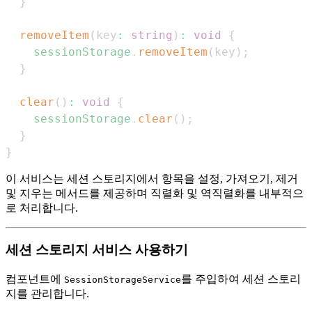
}
removeItem
(
key
:
string
)
:
void
{
sessionStorage
.
removeItem
(
key
)
;
}
clear
(
)
:
void
{
sessionStorage
.
clear
(
)
;
}
}
이 서비스는 세션 스토리지에서 항목을 설정, 가져오기, 제거
및 지우는 메서드를 제공하며 직렬화 및 역직렬화를 내부적으
로 처리합니다.
세션 스토리지 서비스 사용하기
컴포넌트에
를 주입하여 세션 스토리
SessionStorageService
지를 관리합니다.