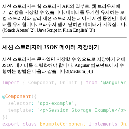
세션 스토리지는 웹 스토리지 API의 일부로, 웹 브라우저에
키-값 쌍을 저장할 수 있습니다. 데이터를 무기한 유지하는 로
컬 스토리지와 달리 세션 스토리지는 페이지 세션 동안만 데이
터를 유지합니다. 브라우저 탭이 닫히면 데이터가 지워집니다.
([Stack Abuse][2], [JavaScript in Plain English][3])
세션 스토리지에 JSON 데이터 저장하기
세션 스토리지는 문자열만 저장할 수 있으므로 저장하기 전에
JSON 데이터를 직렬화해야 합니다. Angular 컴포넌트에서 수
행하는 방법은 다음과 같습니다.([Medium][4])
import
{
Component
,
OnInit
}
from
'@angular/
@
Component
(
{
  selector
:
'app-example'
,
  template
:
`
<p>Session Storage Example</p>
`
}
)
export
class
ExampleComponent
implements
OnI