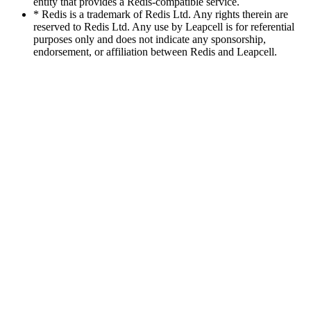
entity that provides a Redis-compatible service.
* Redis is a trademark of Redis Ltd. Any rights therein are
reserved to Redis Ltd. Any use by Leapcell is for referential
purposes only and does not indicate any sponsorship,
endorsement, or affiliation between Redis and Leapcell.