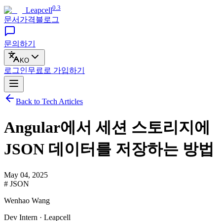
0.3
Leapcell
문서
가격
블로그
문의하기
KO
로그인
무료로
가입하기
Back to Tech Articles
Angular에서 세션 스토리지에
JSON 데이터를 저장하는 방법
May 04, 2025
# JSON
Wenhao Wang
Dev Intern · Leapcell