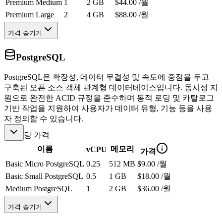
Premium Medium
1
2 GB
$44.00 /월
Premium Large
2
4 GB
$88.00 /월
가격 숨기기
PostgreSQL
PostgreSQL은 확장성, 데이터 무결성 및 속도에 중점을 두고
구축된 오픈 소스 객체 관계형 데이터베이스입니다. 동시성 지
원으로 완전한 ACID 규정을 준수하며 동적 로딩 및 카탈로그
기반 작업을 지원하여 사용자가 데이터 유형, 기능 등을 사용
자 정의할 수 있습니다.
당 가격
이름
메모리
vCPU
가격
Basic Micro PostgreSQL
0.25
512 MB
$9.00 /월
Basic Small PostgreSQL
0.5
1 GB
$18.00 /월
Medium PostgreSQL
1
2 GB
$36.00 /월
가격 숨기기