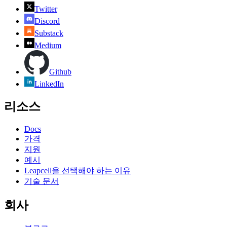
Twitter
Discord
Substack
Medium
Github
LinkedIn
리소스
Docs
가격
지원
예시
Leapcell을 선택해야 하는 이유
기술 문서
회사