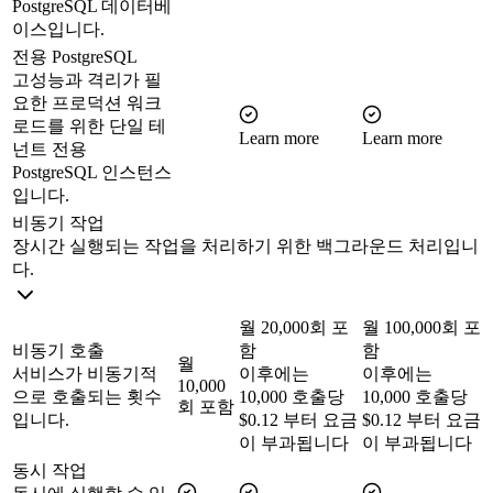
PostgreSQL 데이터베
이스입니다.
전용 PostgreSQL
고성능과 격리가 필
요한 프로덕션 워크
로드를 위한 단일 테
Learn more
Learn more
넌트 전용
PostgreSQL 인스턴스
입니다.
비동기 작업
장시간 실행되는 작업을 처리하기 위한 백그라운드 처리입니
다.
월 20,000회 포
월 100,000회 포
비동기 호출
함
함
월
서비스가 비동기적
이후에는
이후에는
10,000
으로 호출되는 횟수
10,000 호출당
10,000 호출당
회 포함
입니다.
$0.12 부터 요금
$0.12 부터 요금
이 부과됩니다
이 부과됩니다
동시 작업