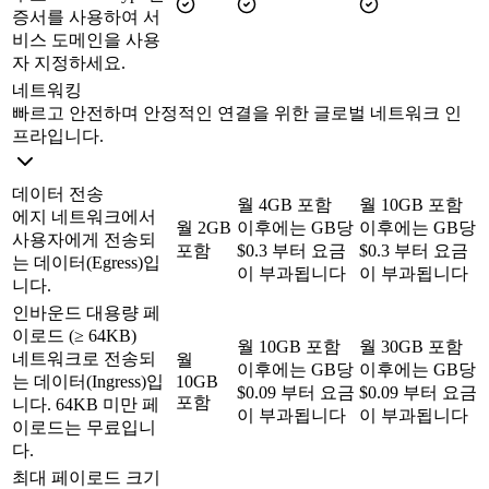
증서를 사용하여 서
비스 도메인을 사용
자 지정하세요.
네트워킹
빠르고 안전하며 안정적인 연결을 위한 글로벌 네트워크 인
프라입니다.
데이터 전송
월 4GB 포함
월 10GB 포함
에지 네트워크에서
월 2GB
이후에는 GB당
이후에는 GB당
사용자에게 전송되
포함
$0.3 부터 요금
$0.3 부터 요금
는 데이터(Egress)입
이 부과됩니다
이 부과됩니다
니다.
인바운드 대용량 페
이로드 (≥ 64KB)
월 10GB 포함
월 30GB 포함
네트워크로 전송되
월
이후에는 GB당
이후에는 GB당
는 데이터(Ingress)입
10GB
$0.09 부터 요금
$0.09 부터 요금
포함
니다. 64KB 미만 페
이 부과됩니다
이 부과됩니다
이로드는 무료입니
다.
최대 페이로드 크기