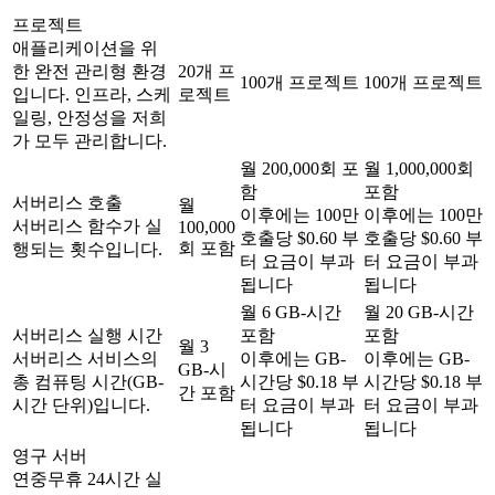
프로젝트
애플리케이션을 위
한 완전 관리형 환경
20개 프
100개 프로젝트
100개 프로젝트
입니다. 인프라, 스케
로젝트
일링, 안정성을 저희
가 모두 관리합니다.
월 200,000회 포
월 1,000,000회
함
포함
서버리스 호출
월
이후에는 100만
이후에는 100만
서버리스 함수가 실
100,000
호출당 $0.60 부
호출당 $0.60 부
회 포함
행되는 횟수입니다.
터 요금이 부과
터 요금이 부과
됩니다
됩니다
월 6 GB-시간
월 20 GB-시간
서버리스 실행 시간
포함
포함
월 3
서버리스 서비스의
이후에는 GB-
이후에는 GB-
GB-시
총 컴퓨팅 시간(GB-
시간당 $0.18 부
시간당 $0.18 부
간 포함
시간 단위)입니다.
터 요금이 부과
터 요금이 부과
됩니다
됩니다
영구 서버
연중무휴 24시간 실