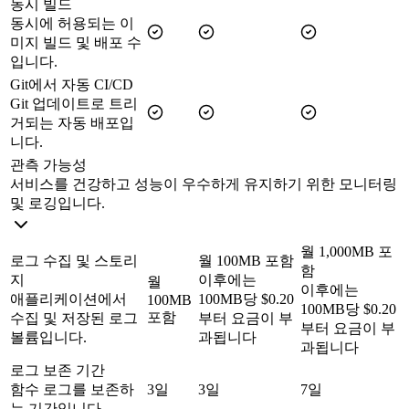
동시 빌드
동시에 허용되는 이
미지 빌드 및 배포 수
입니다.
Git에서 자동 CI/CD
Git 업데이트로 트리
거되는 자동 배포입
니다.
관측 가능성
서비스를 건강하고 성능이 우수하게 유지하기 위한 모니터링
및 로깅입니다.
월 1,000MB 포
로그 수집 및 스토리
월 100MB 포함
함
지
이후에는
월
이후에는
애플리케이션에서
100MB당 $0.20
100MB
100MB당 $0.20
포함
수집 및 저장된 로그
부터 요금이 부
부터 요금이 부
볼륨입니다.
과됩니다
과됩니다
로그 보존 기간
함수 로그를 보존하
3일
3일
7일
는 기간입니다.