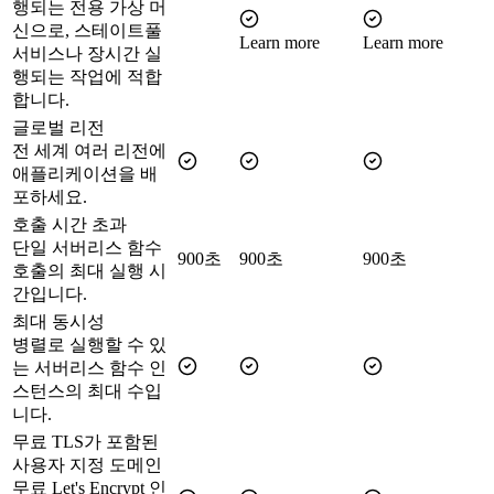
행되는 전용 가상 머
신으로, 스테이트풀
Learn more
Learn more
서비스나 장시간 실
행되는 작업에 적합
합니다.
글로벌 리전
전 세계 여러 리전에
애플리케이션을 배
포하세요.
호출 시간 초과
단일 서버리스 함수
900초
900초
900초
호출의 최대 실행 시
간입니다.
최대 동시성
병렬로 실행할 수 있
는 서버리스 함수 인
스턴스의 최대 수입
니다.
무료 TLS가 포함된
사용자 지정 도메인
무료 Let's Encrypt 인