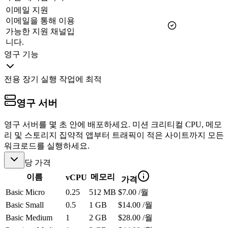
이메일 지원
이메일을 통해 이용
가능한 지원 채널입
니다.
영구 기능
전용 장기 실행 작업에 최적
영구 서버
영구 서버를 몇 초 안에 배포하세요. 미션 크리티컬 CPU, 메모
리 및 스토리지 집약적 앱부터 트래픽이 적은 사이트까지 모든
워크로드를 실행하세요.
당 가격
이름
메모리
vCPU
가격
Basic Micro
0.25
512 MB
$7.00 /월
Basic Small
0.5
1 GB
$14.00 /월
Basic Medium
1
2 GB
$28.00 /월