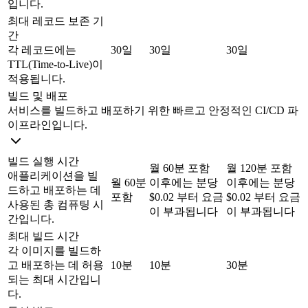
입니다.
최대 레코드 보존 기
간
각 레코드에는
30일
30일
30일
TTL(Time-to-Live)이
적용됩니다.
빌드 및 배포
서비스를 빌드하고 배포하기 위한 빠르고 안정적인 CI/CD 파
이프라인입니다.
빌드 실행 시간
월 60분 포함
월 120분 포함
애플리케이션을 빌
월 60분
이후에는 분당
이후에는 분당
드하고 배포하는 데
포함
$0.02 부터 요금
$0.02 부터 요금
사용된 총 컴퓨팅 시
이 부과됩니다
이 부과됩니다
간입니다.
최대 빌드 시간
각 이미지를 빌드하
고 배포하는 데 허용
10분
10분
30분
되는 최대 시간입니
다.