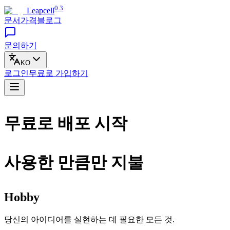
0.3
Leapcell
문서
가격
블로그
문의하기
KO
로그인
무료로
가입하기
무료로 배포 시작
사용한 만큼만 지불
Hobby
당신의 아이디어를 실현하는 데 필요한 모든 것.