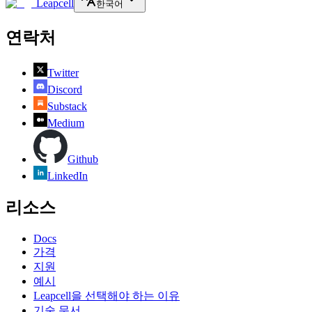
Leapcell
한국어
연락처
Twitter
Discord
Substack
Medium
Github
LinkedIn
리소스
Docs
가격
지원
예시
Leapcell을 선택해야 하는 이유
기술 문서