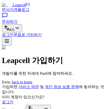
0.3
Leapcell
문서
가격
블로그
문의하기
KO
로그인
무료로
가입하기
Leapcell 가입하기
개발자를 위한 차세대 PaaS에 참여하세요.
Error,
back to home
가입하면
서비스 약관
및
개인 정보 보호 정책
에 동의하는 것
입니다.
이미 계정이 있으신가요?
로그인