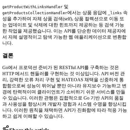
및
getProductWithLinksHandler
에서는 상품 응답에
속
getProductsCollectionHandler
_links
성을 추가하여 자체 상품 검색(self), 상품 컬렉션으로 이동 또
는 업데이트 및 삭제에 대한 힌트까지 제공하는 등 검색 가능
한 작업을 제공했습니다. 이는 API를 단순한 데이터 제공자에
서 자체 설명적이고 탐색 가능한 웹 애플리케이션으로 변환합
니다.
결론
Go에서 프로덕션 준비가 된 RESTful API를 구축하는 것은
HTTP 메서드 핸들러를 구현하는 것 이상입니다. API 버전 관
리, 강력한 오류 처리 구현 및 HATEOAS 채택을 신중하게 통
합함으로써 성능이 뛰어날 뿐만 아니라 유지보수 가능하고 변
경에 탄력적이며 클라이언트가 소비하기 쉬운 서비스를 만들
수 있습니다. 이러한 관행은 집합적으로 Go 기반 API의 품질
과 사용성을 향상시켜 개발자 경험과 시스템 수명을 향상시킵
니다. 이러한 원칙을 채택하면 API가 진화함에 따라 적응 가능
하고 쉽게 이해할 수 있습니다.