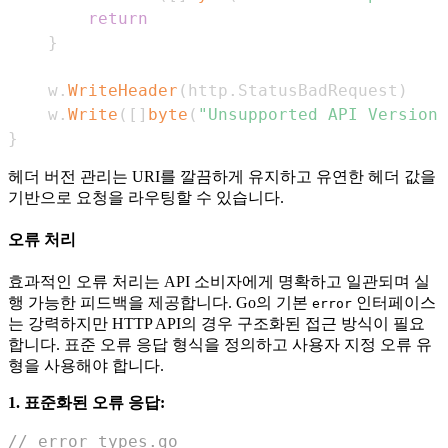
return
}
	w
.
WriteHeader
(
http
.
StatusBadRequest
)
	w
.
Write
(
[
]
byte
(
"Unsupported API Version"
}
헤더 버전 관리는 URI를 깔끔하게 유지하고 유연한 헤더 값을
기반으로 요청을 라우팅할 수 있습니다.
오류 처리
효과적인 오류 처리는 API 소비자에게 명확하고 일관되며 실
행 가능한 피드백을 제공합니다. Go의 기본
인터페이스
error
는 강력하지만 HTTP API의 경우 구조화된 접근 방식이 필요
합니다. 표준 오류 응답 형식을 정의하고 사용자 지정 오류 유
형을 사용해야 합니다.
1. 표준화된 오류 응답:
// error_types.go