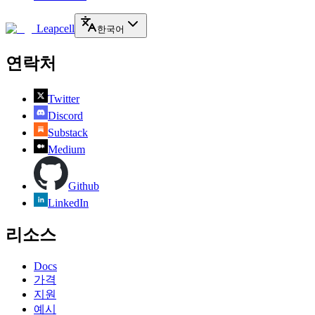
Leapcell
한국어
연락처
Twitter
Discord
Substack
Medium
Github
LinkedIn
리소스
Docs
가격
지원
예시