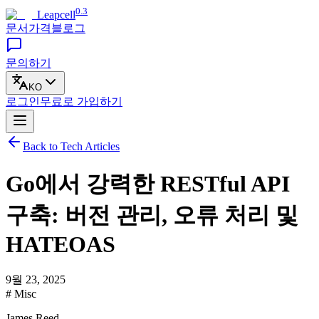
0.3
Leapcell
문서
가격
블로그
문의하기
KO
로그인
무료로
가입하기
Back to Tech Articles
Go에서 강력한 RESTful API
구축: 버전 관리, 오류 처리 및
HATEOAS
9월 23, 2025
# Misc
James Reed