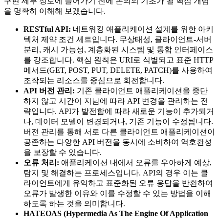
구현 세부 정보에 들어가기 전에 논의의 기초가 될 핵심 개념
을 명확히 이해해 보겠습니다.
RESTful API:
네트워킹 애플리케이션 설계를 위한 아키
텍처 제약 조건 세트입니다. 무상태성, 클라이언트-서버
분리, 캐시 가능성, 계층화된 시스템 및 통합 인터페이스
를 강조합니다. 핵심 원칙은 URI로 식별되고 표준 HTTP
메서드(GET, POST, PUT, DELETE, PATCH)를 사용하여
조작되는 리소스를 중심으로 회전합니다.
API 버전 관리:
기존 클라이언트 애플리케이션을 중단
하지 않고 시간이 지남에 따라 API 변경을 관리하는 전
략입니다. API가 발전함에 따라 새로운 기능이 추가되거
나, 데이터 모델이 변경되거나, 기존 기능이 수정됩니다.
버전 관리를 통해 서로 다른 클라이언트 애플리케이션이
공존하는 다양한 API 버전을 동시에 소비하여 역호환성
을 보장할 수 있습니다.
오류 처리:
애플리케이션 내에서 오류를 우아하게 예상,
탐지 및 해결하는 프로세스입니다. API의 경우 이는 클
라이언트에게 유익하고 표준화된 오류 응답을 반환하여
오류가 발생한 이유와 이를 수정할 수 있는 방법을 이해
하도록 하는 것을 의미합니다.
HATEOAS (Hypermedia As The Engine Of Application