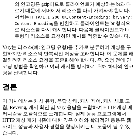
의 인코딩은 gzip이므로 클라이언트가 예상하는 br과 다
르기 때문에 서버에서 리소스를 다시 가져와야 합니다.
서버는
,
,
HTTP/1.1 200 OK
Content-Encoding: br
Vary:
을 반환하고 클라이언트는 br 형식으
Content-Encoding
로 리소스를 다시 캐시합니다. 다음에 클라이언트가 br
유형의 리소스를 요청하면 캐시를 적중할 수 있습니다.
Vary는 리소스(예: 인코딩 유형)를 추가로 분류하여 캐싱을 구
현하지만 리소스의 반복적인 저장을 초래합니다. 이 문제를 해
결하려면 리소스 요청을 표준화해야 합니다. 즉, 요청 전에 인
코딩 방법을 확인하고 여러 캐시를 방지하기 위해 하나의 인코
딩을 선택합니다.
결론
이 기사에서는 캐시 유형, 응답 상태, 캐시 제어, 캐시 새로 고
침, Revving, 캐시 확인 및 Vary 응답을 포함하여 HTTP 캐싱 메
커니즘을 포괄적으로 소개합니다. 실제 응용 프로그램에서
HTTP 캐싱 메커니즘에 대한 깊은 이해와 합리적인 응용은 웹
사이트 성능과 사용자 경험을 향상시키는 데 도움이 될 수 있
습니다.