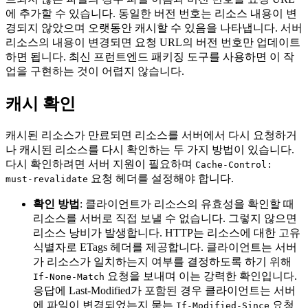
에 추가할 수 있습니다. 동일한 버전 번호는 리소스 내용이 변
경되지 않았으며 오랫동안 캐시할 수 있음을 나타냅니다. 서버
리소스의 내용이 변경되면 요청 URL의 버전 번호만 업데이트
하면 됩니다. 최신 프런트엔드 패키징 도구를 사용하면 이 작
업을 구현하는 것이 어렵지 않습니다.
캐시 확인
캐시된 리소스가 만료되면 리소스를 서버에서 다시 요청하거
나 캐시된 리소스를 다시 확인하는 두 가지 방법이 있습니다.
다시 확인하려면 서버 지원이 필요하며
Cache-Control:
요청 헤더를 설정해야 합니다.
must-revalidate
확인 방법
: 클라이언트가 리소스의 유효성을 확인할 때
리소스를 서버로 직접 보낼 수 없습니다. 그렇지 않으면
리소스 낭비가 발생합니다. HTTP는 리소스에 대한 고유
식별자로 ETags 헤더를 제공합니다. 클라이언트는 서버
가 리소스가 일치하는지 여부를 결정하도록 하기 위해
요청을 보내며 이는 강력한 확인입니다.
If-None-Match
응답에 Last-Modified가 포함된 경우 클라이언트는 서버
에 파일이 변경되었는지 묻는
요청
If-Modified-Since