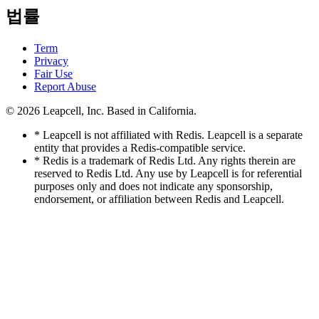
법률
Term
Privacy
Fair Use
Report Abuse
© 2026
Leapcell, Inc.
Based in California.
* Leapcell is not affiliated with Redis. Leapcell is a separate
entity that provides a Redis-compatible service.
* Redis is a trademark of Redis Ltd. Any rights therein are
reserved to Redis Ltd. Any use by Leapcell is for referential
purposes only and does not indicate any sponsorship,
endorsement, or affiliation between Redis and Leapcell.