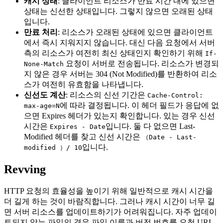
캐시 상태
: 클라이언트 리소스가 만료 시간 내에 있으면
상태는 신선한 상태입니다. 그렇지 않으면 오래된 상태
입니다.
만료 처리
: 리소스가 오래된 상태에 있으면 클라이언트
에서 즉시 지워지지 않습니다. 대신 다음 요청에서 서버
측의 리소스가 여전히 최신 상태인지 확인하기 위해
If-
요청이 서버로 전송됩니다. 리소스가 변경되
None-Match
지 않은 경우 서버는 304 (Not Modified)를 반환하여 리소
스가 여전히 유효함을 나타냅니다.
신선도 계산
: 리소스의 신선 기간은
Cache-Control:
에 따라 결정됩니다. 이 헤더 필드가 응답에 없
max-age=N
으면 Expires 헤더가 있는지 확인합니다. 있는 경우 신선
시간은
입니다. 둘 다 없으면 Last-
Expires - Date
Modified 헤더를 찾고 신선 시간은
（Date - Last-
입니다.
modified ）/ 10
Revving
HTTP 요청의 효율성을 높이기 위해 일반적으로 캐시 시간을
더 길게 하는 것이 바람직합니다. 그러나 캐시 시간이 너무 길
면 서버 리소스를 업데이트하기가 어려워집니다. 자주 업데이
트되지 않는 파일의 경우 파일 이름과 버전 번호를 요청 URL