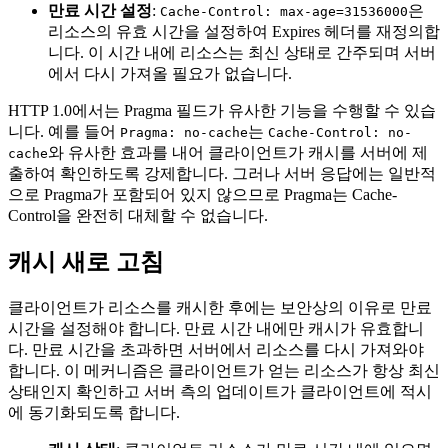
만료 시간 설정
:
은
Cache-Control: max-age=31536000
리소스의 유효 시간을 설정하여 Expires 헤더를 재정의합
니다. 이 시간 내에 리소스는 최신 상태로 간주되며 서버
에서 다시 가져올 필요가 없습니다.
HTTP 1.0에서는 Pragma 필드가 유사한 기능을 수행할 수 있습
니다. 예를 들어
는
Pragma: no-cache
Cache-Control: no-
와 유사한 효과를 내어 클라이언트가 캐시를 서버에 제
cache
출하여 확인하도록 강제합니다. 그러나 서버 응답에는 일반적
으로 Pragma가 포함되어 있지 않으므로 Pragma는 Cache-
Control을 완전히 대체할 수 없습니다.
캐시 새로 고침
클라이언트가 리소스를 캐시한 후에는 보안상의 이유로 만료
시간을 설정해야 합니다. 만료 시간 내에만 캐시가 유효합니
다. 만료 시간을 초과하면 서버에서 리소스를 다시 가져와야
합니다. 이 메커니즘은 클라이언트가 얻는 리소스가 항상 최신
상태인지 확인하고 서버 측의 업데이트가 클라이언트에 적시
에 동기화되도록 합니다.