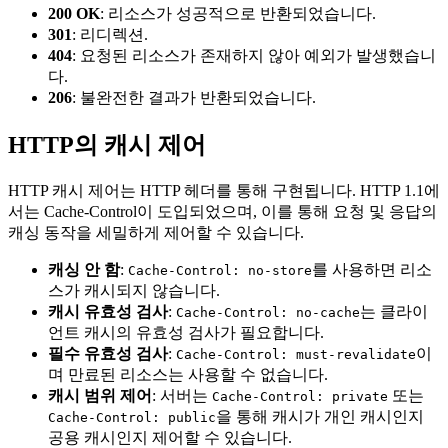
200 OK
: 리소스가 성공적으로 반환되었습니다.
301
: 리디렉션.
404
: 요청된 리소스가 존재하지 않아 예외가 발생했습니
다.
206
: 불완전한 결과가 반환되었습니다.
HTTP의 캐시 제어
HTTP 캐시 제어는 HTTP 헤더를 통해 구현됩니다. HTTP 1.1에
서는 Cache-Control이 도입되었으며, 이를 통해 요청 및 응답의
캐싱 동작을 세밀하게 제어할 수 있습니다.
캐싱 안 함
:
를 사용하면 리소
Cache-Control: no-store
스가 캐시되지 않습니다.
캐시 유효성 검사
:
는 클라이
Cache-Control: no-cache
언트 캐시의 유효성 검사가 필요합니다.
필수 유효성 검사
:
이
Cache-Control: must-revalidate
며 만료된 리소스는 사용할 수 없습니다.
캐시 범위 제어
: 서버는
또는
Cache-Control: private
을 통해 캐시가 개인 캐시인지
Cache-Control: public
공용 캐시인지 제어할 수 있습니다.