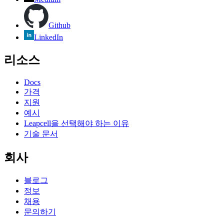
Github
LinkedIn
리소스
Docs
가격
지원
예시
Leapcell을 선택해야 하는 이유
기술 문서
회사
블로그
정보
채용
문의하기