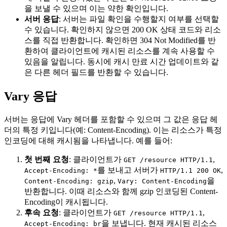
을 보낼 수 있으며 이는 약한 확인입니다.
서버 응답
: 서버는 파일 확인을 수행할지 여부를 선택할
수 있습니다. 확인하지 않으면 200 OK 상태 코드와 리소
스를 직접 반환합니다. 확인하면 304 Not Modified를 반
환하여 클라이언트에 캐시된 리소스를 계속 사용할 수
있음을 알립니다. 동시에 캐시 만료 시간 업데이트와 같
은 다른 헤더 필드를 반환할 수 있습니다.
Vary 응답
서버는 응답에 Vary 헤더를 포함할 수 있으며 그 값은 응답 헤
더의 특정 키입니다(예: Content-Encoding). 이는 리소스가 특정
인코딩에 대해 캐시됨을 나타냅니다. 예를 들어:
첫 번째 요청
: 클라이언트가
,
GET /resource HTTP/1.1
를 보내고 서버가
,
Accept-Encoding: *
HTTP/1.1 200 OK
,
을
Content-Encoding: gzip
Vary: Content-Encoding
반환합니다. 이때 리소스와 함께 gzip 인코딩된 Content-
Encoding이 캐시됩니다.
후속 요청
: 클라이언트가
,
GET /resource HTTP/1.1
을 보냅니다. 현재 캐시된 리소스
Accept-Encoding: br