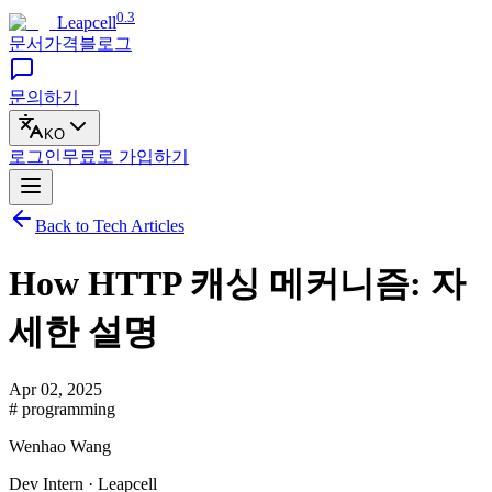
0.3
Leapcell
문서
가격
블로그
문의하기
KO
로그인
무료로
가입하기
Back to Tech Articles
How HTTP 캐싱 메커니즘: 자
세한 설명
Apr 02, 2025
# programming
Wenhao Wang
Dev Intern · Leapcell