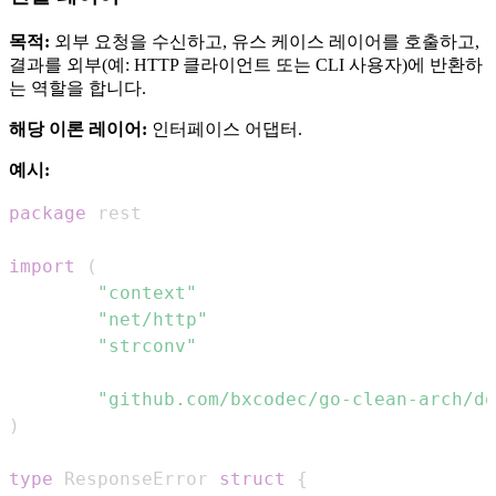
목적:
외부 요청을 수신하고, 유스 케이스 레이어를 호출하고,
결과를 외부(예: HTTP 클라이언트 또는 CLI 사용자)에 반환하
는 역할을 합니다.
해당 이론 레이어:
인터페이스 어댑터.
예시:
package
import
(
"context"
"net/http"
"strconv"
"github.com/bxcodec/go-clean-arch/do
)
type
 ResponseError 
struct
{