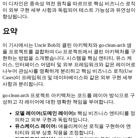
이 디자인은 종속성 역전 원칙을 따르므로 핵심 비즈니스 로직
이 외부 구현 세부 사항과 독립되어 테스트 가능성과 유연성이
향상됩니다.
요약
이 기사에서는 Uncle Bob의 클린 아키텍처와 go-clean-arch 샘
플 프로젝트를 결합하여 Go 프로젝트에서 클린 아키텍처를 구
현하는 방법을 소개했습니다. 시스템을 핵심 엔티티, 유스 케
이스, 인터페이스 어댑터 및 외부 프레임워크와 같은 레이어로
나누어 관심사를 명확하게 분리하고 핵심 비즈니스 로직(Use
Cases)이 프레임워크 및 데이터베이스와 같은 외부 구현 세부
사항과 분리됩니다.
go-clean-arch 프로젝트 아키텍처는 코드를 레이어 방식으로 구
성하고 각 레이어에 대한 명확한 책임을 부여합니다.
모델 레이어(도메인 레이어):
핵심 비즈니스 엔티티를 정
의하고 외부 구현과 독립적입니다.
유스케이스 레이어:
애플리케이션 로직을 구현하여 엔
티티와 외부 상호 작용을 조정합니다.