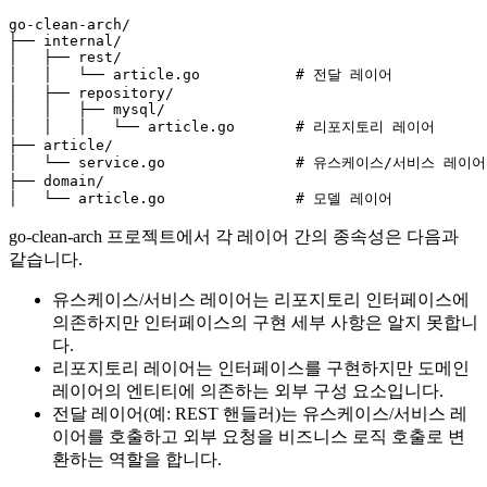
go-clean-arch/

├── internal/

│   ├── rest/

│   │   └── article.go           # 전달 레이어

│   ├── repository/

│   │   ├── mysql/

│   │   │   └── article.go       # 리포지토리 레이어

├── article/

│   └── service.go               # 유스케이스/서비스 레이어

├── domain/

go-clean-arch 프로젝트에서 각 레이어 간의 종속성은 다음과
같습니다.
유스케이스/서비스 레이어는 리포지토리 인터페이스에
의존하지만 인터페이스의 구현 세부 사항은 알지 못합니
다.
리포지토리 레이어는 인터페이스를 구현하지만 도메인
레이어의 엔티티에 의존하는 외부 구성 요소입니다.
전달 레이어(예: REST 핸들러)는 유스케이스/서비스 레
이어를 호출하고 외부 요청을 비즈니스 로직 호출로 변
환하는 역할을 합니다.