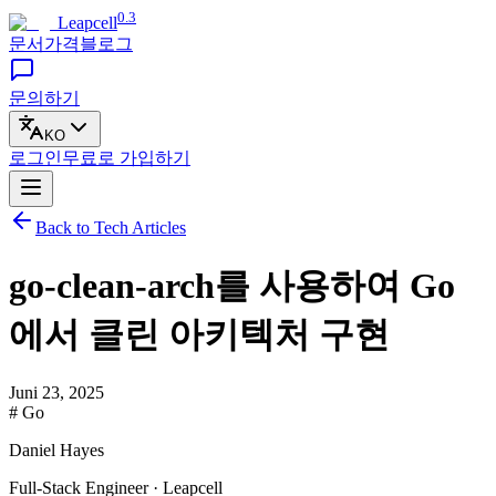
0.3
Leapcell
문서
가격
블로그
문의하기
KO
로그인
무료로
가입하기
Back to Tech Articles
go-clean-arch를 사용하여 Go
에서 클린 아키텍처 구현
Juni 23, 2025
# Go
Daniel Hayes
Full-Stack Engineer · Leapcell