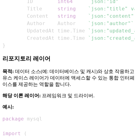
        ID        
int64
`json:"id"`
        Title     
string
`json:"title" va
        Content   
string
`json:"content" 
        Author    Author    
`json:"author"`
        UpdatedAt time
.
Time 
`json:"updated_a
        CreatedAt time
.
Time 
`json:"created_a
}
리포지토리 레이어
목적:
데이터 소스(예: 데이터베이스 및 캐시)와 상호 작용하고
유스 케이스 레이어가 데이터에 액세스할 수 있는 통합 인터페
이스를 제공하는 역할을 합니다.
해당 이론 레이어:
프레임워크 및 드라이버.
예시:
package
import
(