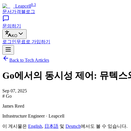
0.3
Leapcell
문서
가격
블로그
문의하기
KO
로그인
무료로
가입하기
Back to Tech Articles
Go에서의 동시성 제어: 뮤텍스
Sep 07, 2025
# Go
James Reed
Infrastructure Engineer · Leapcell
이 게시물은
English
,
日本語
및
Deutsch
에서도 볼 수 있습니다.