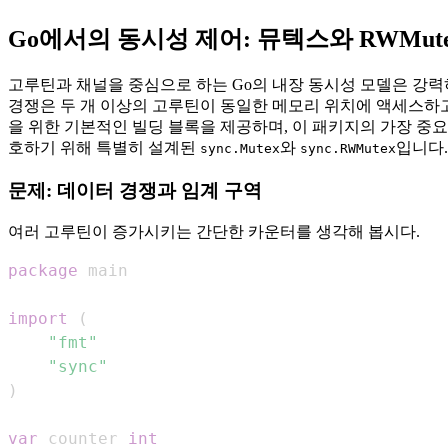
Go에서의 동시성 제어: 뮤텍스와 RWMu
고루틴과 채널을 중심으로 하는 Go의 내장 동시성 모델은 강력하고
경쟁은 두 개 이상의 고루틴이 동일한 메모리 위치에 액세스하고
을 위한 기본적인 빌딩 블록을 제공하며, 이 패키지의 가장 중요한 구
호하기 위해 특별히 설계된
와
입니다.
sync.Mutex
sync.RWMutex
문제: 데이터 경쟁과 임계 구역
여러 고루틴이 증가시키는 간단한 카운터를 생각해 봅시다.
package
import
(
"fmt"
"sync"
)
var
 counter 
int