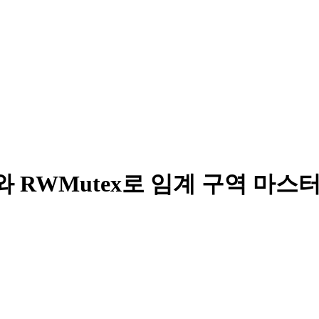
와 RWMutex로 임계 구역 마스