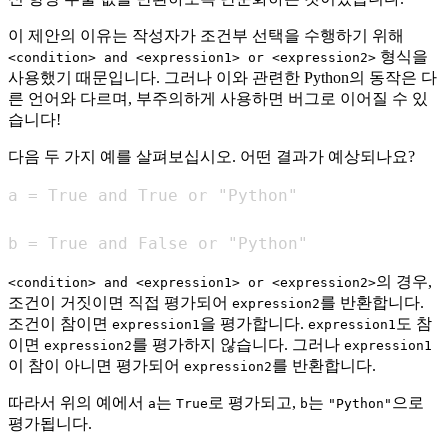
이 제안의 이유는 작성자가 조건부 선택을 수행하기 위해
형식을
<condition> and <expression1> or <expression2>
사용했기 때문입니다. 그러나 이와 관련한 Python의 동작은 다
른 언어와 다르며, 부주의하게 사용하면 버그로 이어질 수 있
습니다!
다음 두 가지 예를 살펴보십시오. 어떤 결과가 예상되나요?
b = True and False or "Python"
의 경우,
<condition> and <expression1> or <expression2>
조건이 거짓이면 직접 평가되어
를 반환합니다.
expression2
조건이 참이면
을 평가합니다.
도 참
expression1
expression1
이면
를 평가하지 않습니다. 그러나
expression2
expression1
이 참이 아니면 평가되어
를 반환합니다.
expression2
따라서 위의 예에서
는
로 평가되고,
는
으로
a
True
b
"Python"
평가됩니다.