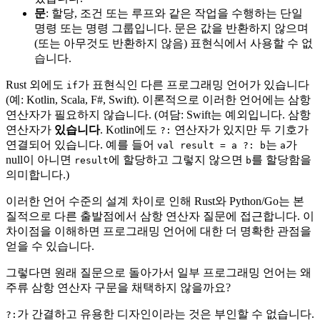
문
: 할당, 조건 또는 루프와 같은 작업을 수행하는 단일
명령 또는 명령 그룹입니다. 문은 값을 반환하지 않으며
(또는 아무것도 반환하지 않음) 표현식에서 사용할 수 없
습니다.
Rust 외에도
가 표현식인 다른 프로그래밍 언어가 있습니다
if
(예: Kotlin, Scala, F#, Swift). 이론적으로 이러한 언어에는 삼항
연산자가 필요하지 않습니다. (여담: Swift는 예외입니다. 삼항
연산자가
있습니다
. Kotlin에도
연산자가 있지만 두 기호가
?:
연결되어 있습니다. 예를 들어
는
가
val result = a ?: b
a
null이 아니면
에 할당하고 그렇지 않으면
를 할당함을
result
b
의미합니다.)
이러한 언어 수준의 설계 차이로 인해 Rust와 Python/Go는 본
질적으로 다른 출발점에서 삼항 연산자 질문에 접근합니다. 이
차이점을 이해하면 프로그래밍 언어에 대한 더 명확한 관점을
얻을 수 있습니다.
그렇다면 원래 질문으로 돌아가서 일부 프로그래밍 언어는 왜
주류 삼항 연산자 구문을 채택하지 않을까요?
가 간결하고 유용한 디자인이라는 것은 부인할 수 없습니다.
?: