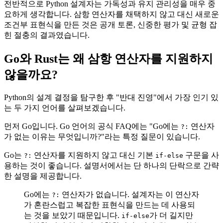
전반적으로 Python 설계자는 가독성과 유지 관리성을 매우 중
요하게 생각합니다. 삼항 연산자를 채택하지 않고 대신 새로운
조건부 표현식을 만든 것은 공개 토론, 신중한 평가 및 균형 잡
힌 절충의 결과였습니다.
Go와 Rust는 왜 삼항 연산자를 지원하지
않을까요?
Python의 설계 결정을 탐구한 후 "반대 진영"에서 가장 인기 있
는 두 가지 언어를 살펴보겠습니다.
먼저 Go입니다. Go 언어의 공식 FAQ에는 "Go에는
연산자
?:
가 없는 이유는 무엇입니까?"라는 특정 질문이 있습니다.
Go는
연산자를 지원하지 않고 대신 기본
구문을 사
?:
if-else
용하는 것이 좋습니다. 설명서에서는 단 하나의 단락으로 간략
한 설명을 제공합니다.
Go에는
연산자가 없습니다. 설계자는 이 연산자
?:
가 혼란스럽고 복잡한 표현식을 만드는 데 사용되
는 것을 보았기 때문입니다.
가 더 길지만
if-else