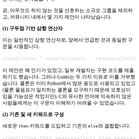
곧, 아무것도 하지 않는 것을 선호하는 소규모 그룹을 제외하
고, 커뮤니티 내에서 몇 가지 제안이 나타났습니다.
(1) 구두점 기반 삼항 연산자
이는 일반적인 삼항 연산자로, 앞에서 언급한 것과 동일한 구
문을 사용합니다.
<condition> ? <expression1> : <expression2>
이 제안은 꽤 인기가 있었고, 일부 개발자는 구현 코드를 제출
하기도 했습니다. 그러나 Guido는 두 가지 이유로 이를 거부했
습니다. 콜론은 이미 Python에서 많은 용도로 사용되고 있었고
(물론 물음표가 일치하는 콜론을 요구하기 때문에 모호성이
있을 가능성은 적었지만), C와 유사한 언어에 익숙하지 않은
사람들에게는 이 구문이 이해하기 어려울 수 있었습니다.
(2) 기존 및 새 키워드로 구성
새로운
키워드를 도입하고 기존의
와 결합합니다.
then
else
<condition> then <expression1> else <express