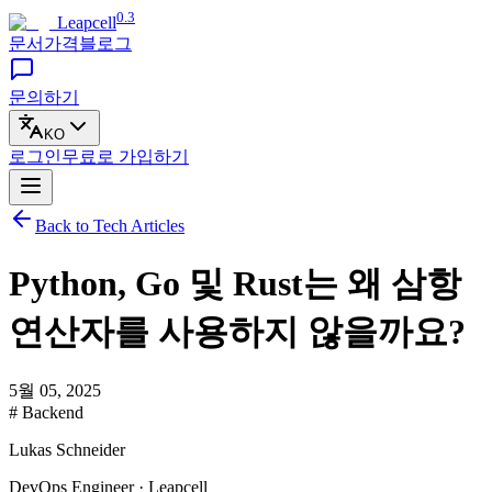
0.3
Leapcell
문서
가격
블로그
문의하기
KO
로그인
무료로
가입하기
Back to Tech Articles
Python, Go 및 Rust는 왜 삼항
연산자를 사용하지 않을까요?
5월 05, 2025
# Backend
Lukas Schneider
DevOps Engineer · Leapcell