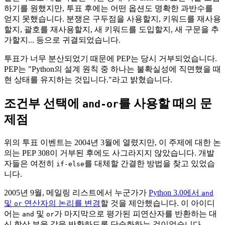
하기를 원했지만, 투표 후에는 어떤 옵션도 명확한 과반수를
얻지 못했습니다. 분쟁은 구두점을 사용할지, 키워드를 재사용
할지, 괄호를 재사용할지, 새 키워드를 도입할지, 새 구문을 추
가할지... 등으로 귀결되었습니다.
투표가 너무 분산되었기 때문에 PEP는 당시 거부되었습니다.
PEP는 "Python의 설계 원칙 중 하나는 불확실성에 직면했을 때
현 상태를 유지하는 것입니다."라고 밝혔습니다.
조건부 선택에
를 사용할 때의 문
and-or
제점
위의 투표 이벤트는 2004년 3월에 열렸지만, 이 주제에 대한 논
의는 PEP 308이 거부된 후에도 사그라지지 않았습니다. 개발
자들은 여전히
를 대체할 간결한 방법을 찾고 있었습
if-else
니다.
2005년 9월, 메일링 리스트에서 누군가가
Python 3.0에서
and
및
연산자의 논리를 변경
할 것을 제안했습니다. 이 아이디
or
어는
및
가 마지막으로 평가된 피연산자를 반환하는 대
and
or
신 항상 부울 값을 반환하도록 단순화하는 것이었습니다.