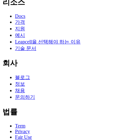
리소스
Docs
가격
지원
예시
Leapcell을 선택해야 하는 이유
기술 문서
회사
블로그
정보
채용
문의하기
법률
Term
Privacy
Fair Use