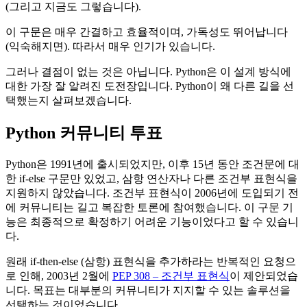
(그리고 지금도 그렇습니다).
이 구문은 매우 간결하고 효율적이며, 가독성도 뛰어납니다
(익숙해지면). 따라서 매우 인기가 있습니다.
그러나 결점이 없는 것은 아닙니다. Python은 이 설계 방식에
대한 가장 잘 알려진 도전장입니다. Python이 왜 다른 길을 선
택했는지 살펴보겠습니다.
Python 커뮤니티 투표
Python은 1991년에 출시되었지만, 이후 15년 동안 조건문에 대
한 if-else 구문만 있었고, 삼항 연산자나 다른 조건부 표현식을
지원하지 않았습니다. 조건부 표현식이 2006년에 도입되기 전
에 커뮤니티는 길고 복잡한 토론에 참여했습니다. 이 구문 기
능은 최종적으로 확정하기 어려운 기능이었다고 할 수 있습니
다.
원래 if-then-else (삼항) 표현식을 추가하라는 반복적인 요청으
로 인해, 2003년 2월에
PEP 308 – 조건부 표현식
이 제안되었습
니다. 목표는 대부분의 커뮤니티가 지지할 수 있는 솔루션을
선택하는 것이었습니다.