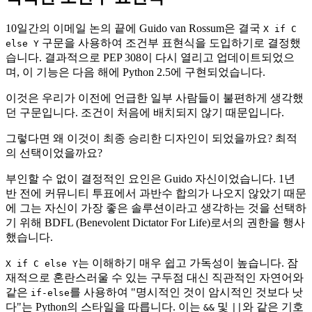
10일간의 이메일 논의 끝에 Guido van Rossum은 결국
X if C
구문을 사용하여 조건부 표현식을 도입하기로 결정했
else Y
습니다. 결과적으로 PEP 308이 다시 열리고 업데이트되었으
며, 이 기능은 다음 해에 Python 2.5에 구현되었습니다.
이것은 우리가 이전에 언급한 일부 사람들이 불편하게 생각했
던 구문입니다. 조건이 처음에 배치되지 않기 때문입니다.
그렇다면 왜 이것이 최종 승리한 디자인이 되었을까요? 최적
의 선택이었을까요?
부인할 수 없이 결정적인 요인은 Guido 자신이었습니다. 1년
반 전에 커뮤니티 투표에서 과반수 합의가 나오지 않았기 때문
에 그는 자신이 가장 좋은 솔루션이라고 생각하는 것을 선택하
기 위해 BDFL (Benevolent Dictator For Life)로서의 권한을 행사
했습니다.
는 이해하기 매우 쉽고 가독성이 높습니다. 잠
X if C else Y
재적으로 혼란스러울 수 있는 구두점 대신 직관적인 자연어와
같은
를 사용하여 "명시적인 것이 암시적인 것보다 낫
if-else
다"는 Python의 스타일을 따릅니다. 이는
및
와 같은 기호
&&
||