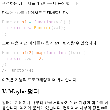
생성하는
메서드가 있다는 데 동의합니다.
of
다음은
를
메서드로 대체합니다.
new
of
Functor
.
of
=
function
(
val
)
{
return
new
Functor
(
val
)
;
}
;
그런 다음 이전 예제를 다음과 같이 변경할 수 있습니다.
Functor
.
of
(
2
)
.
map
(
function
(
two
)
{
return
 two 
+
2
;
}
)
;
// Functor(4)
이것은 기능적 프로그래밍과 더 유사합니다.
V. Maybe 펑터
펑터는 컨테이너 내부의 값을 처리하기 위해 다양한 함수를 허
용합니다. 여기에 문제가 있습니다. 컨테이너 내부의 값은 null