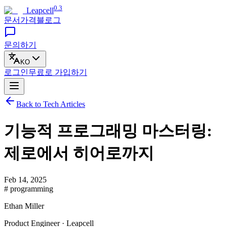
0.3
Leapcell
문서
가격
블로그
문의하기
KO
로그인
무료로
가입하기
Back to Tech Articles
기능적 프로그래밍 마스터링:
제로에서 히어로까지
Feb 14, 2025
# programming
Ethan Miller
Product Engineer · Leapcell