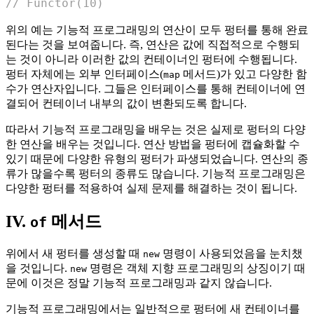
// Functor(10)
위의 예는 기능적 프로그래밍의 연산이 모두 펑터를 통해 완료
된다는 것을 보여줍니다. 즉, 연산은 값에 직접적으로 수행되
는 것이 아니라 이러한 값의 컨테이너인 펑터에 수행됩니다.
펑터 자체에는 외부 인터페이스(
메서드)가 있고 다양한 함
map
수가 연산자입니다. 그들은 인터페이스를 통해 컨테이너에 연
결되어 컨테이너 내부의 값이 변환되도록 합니다.
따라서 기능적 프로그래밍을 배우는 것은 실제로 펑터의 다양
한 연산을 배우는 것입니다. 연산 방법을 펑터에 캡슐화할 수
있기 때문에 다양한 유형의 펑터가 파생되었습니다. 연산의 종
류가 많을수록 펑터의 종류도 많습니다. 기능적 프로그래밍은
다양한 펑터를 적용하여 실제 문제를 해결하는 것이 됩니다.
IV.
메서드
of
위에서 새 펑터를 생성할 때
명령이 사용되었음을 눈치챘
new
을 것입니다.
명령은 객체 지향 프로그래밍의 상징이기 때
new
문에 이것은 정말 기능적 프로그래밍과 같지 않습니다.
기능적 프로그래밍에서는 일반적으로 펑터에 새 컨테이너를