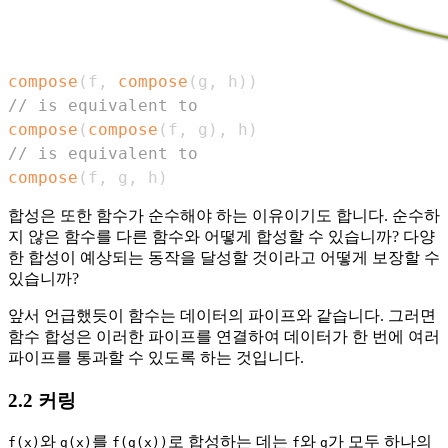
compose
(
f
,
compose
(
g
,
 h
)
)
// is equivalent to
compose
(
compose
(
f
,
 g
)
,
 h
)
// is equivalent to
compose
(
f
,
 g
,
 h
)
합성은 또한 함수가 순수해야 하는 이유이기도 합니다. 순수하
지 않은 함수를 다른 함수와 어떻게 합성할 수 있습니까? 다양
한 합성이 예상되는 동작을 달성할 것이라고 어떻게 보장할 수
있습니까?
앞서 언급했듯이 함수는 데이터의 파이프와 같습니다. 그러면
함수 합성은 이러한 파이프를 연결하여 데이터가 한 번에 여러
파이프를 통과할 수 있도록 하는 것입니다.
2.2 커링
와
를
로 합성하는 데는
와
가 모두 하나의
f(x)
g(x)
f(g(x))
f
g