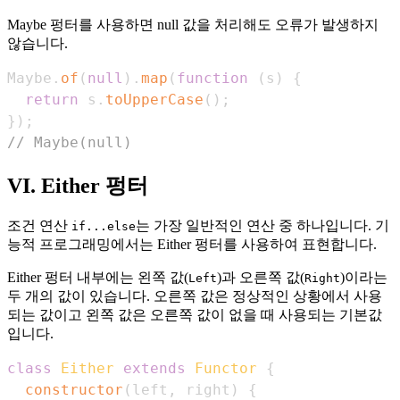
Maybe 펑터를 사용하면 null 값을 처리해도 오류가 발생하지
않습니다.
Maybe
.
of
(
null
)
.
map
(
function
(
s
)
{
return
 s
.
toUpperCase
(
)
;
}
)
;
// Maybe(null)
VI. Either 펑터
조건 연산
는 가장 일반적인 연산 중 하나입니다. 기
if...else
능적 프로그래밍에서는 Either 펑터를 사용하여 표현합니다.
Either 펑터 내부에는 왼쪽 값(
)과 오른쪽 값(
)이라는
Left
Right
두 개의 값이 있습니다. 오른쪽 값은 정상적인 상황에서 사용
되는 값이고 왼쪽 값은 오른쪽 값이 없을 때 사용되는 기본값
입니다.
class
Either
extends
Functor
{
constructor
(
left
,
 right
)
{