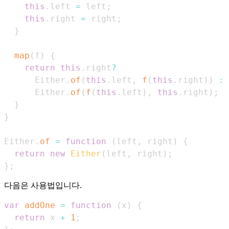
this
.
left
=
 left
;
this
.
right
=
 right
;
}
map
(
f
)
{
return
this
.
right
?
Either
.
of
(
this
.
left
,
f
(
this
.
right
)
)
:
Either
.
of
(
f
(
this
.
left
)
,
this
.
right
)
;
}
}
Either
.
of
=
function
(
left
,
 right
)
{
return
new
Either
(
left
,
 right
)
;
}
;
다음은 사용법입니다.
var
addOne
=
function
(
x
)
{
return
 x 
+
1
;