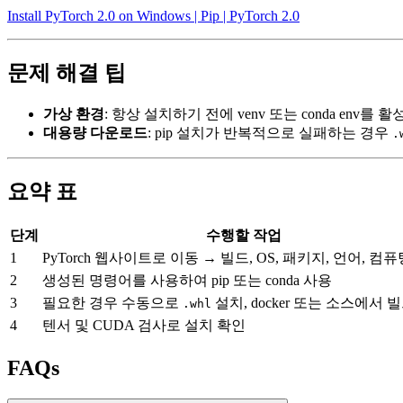
Install PyTorch 2.0 on Windows | Pip | PyTorch 2.0
문제 해결 팁
가상 환경
: 항상 설치하기 전에 venv 또는 conda env
대용량 다운로드
: pip 설치가 반복적으로 실패하는 경우
.
요약 표
단계
수행할 작업
1
PyTorch 웹사이트로 이동 → 빌드, OS, 패키지, 언어, 컴
2
생성된 명령어를 사용하여 pip 또는 conda 사용
3
필요한 경우 수동으로
설치, docker 또는 소스에서 
.whl
4
텐서 및 CUDA 검사로 설치 확인
FAQs