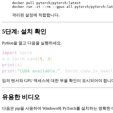
docker pull pytorch/pytorch:latest

격리된 설정에 적합합니다.
5단계: 설치 확인
Python을 열고 다음을 실행하세요.
import
x 
=
 torch
.
rand
(
5
,
3
)
print
(
x
)
print
(
"CUDA available:"
,
 torch
.
cuda
.
is_avail
임의 텐서와 GPU 액세스에 대한 부울 확인이 표시되어야 합니
유용한 비디오
다음은 pip을 사용하여 Windows에 PyTorch를 설치하는 명확