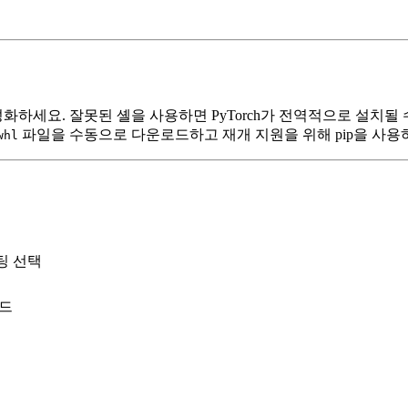
를 활성화하세요. 잘못된 셸을 사용하면 PyTorch가 전역적으로 설치될
파일을 수동으로 다운로드하고 재개 지원을 위해 pip을 사용
whl
퓨팅 선택
빌드