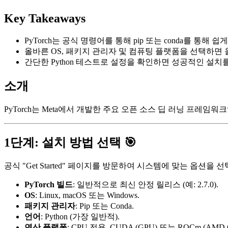
Key Takeaways
PyTorch는 공식 명령어를 통해 pip 또는 conda를 통해 
올바른 OS, 패키지 관리자 및 컴퓨팅 플랫폼을 선택하면
간단한 Python 테스트로 설정을 확인하면 성공적인 설치
소개
PyTorch는 Meta에서 개발한 주요 오픈 소스 딥 러닝 프레임
1단계: 설치 방법 선택 🎯
공식 "Get Started" 페이지를 방문하여 시스템에 맞는 옵션을 
PyTorch 빌드
: 일반적으로 최신 안정 릴리스 (예: 2.7.0).
OS
: Linux, macOS 또는 Windows.
패키지 관리자
: Pip 또는 Conda.
언어
: Python (가장 일반적).
연산 플랫폼
: CPU 전용, CUDA (GPU) 또는 ROCm (AMD 