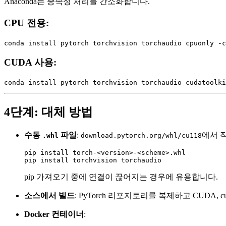
Anaconda는 종속성 처리를 간소화합니다.
CPU 전용:
CUDA 사용:
4단계: 대체 방법
수동
파일
:
에서 
.whl
download.pytorch.org/whl/cu118
pip install torch‑<version>‑<scheme>.whl

pip 가져오기 중에 연결이 끊어지는 경우에 유용합니다.
소스에서 빌드
: PyTorch 리포지토리를 복제하고 CUDA, c
Docker 컨테이너
: