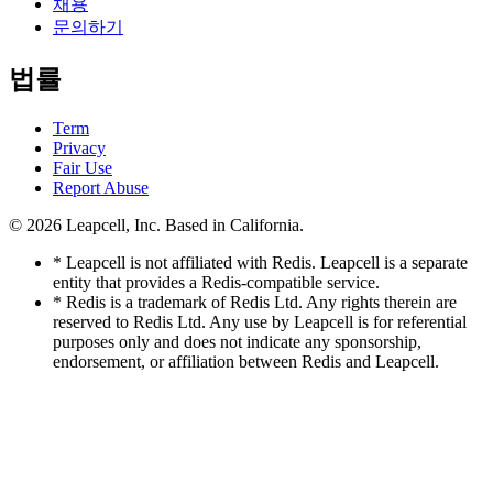
채용
문의하기
법률
Term
Privacy
Fair Use
Report Abuse
© 2026
Leapcell, Inc.
Based in California.
* Leapcell is not affiliated with Redis. Leapcell is a separate
entity that provides a Redis-compatible service.
* Redis is a trademark of Redis Ltd. Any rights therein are
reserved to Redis Ltd. Any use by Leapcell is for referential
purposes only and does not indicate any sponsorship,
endorsement, or affiliation between Redis and Leapcell.