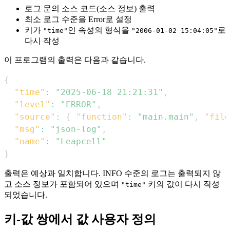
로그 문의 소스 코드(소스 정보) 출력
최소 로그 수준을 Error로 설정
키가
인 속성의 형식을
로
"time"
"2006-01-02 15:04:05"
다시 작성
이 프로그램의 출력은 다음과 같습니다.
{
"time"
:
"2025-06-18 21:21:31"
,
"level"
:
"ERROR"
,
"source"
:
{
"function"
:
"main.main"
,
"file
"msg"
:
"json-log"
,
"name"
:
"Leapcell"
}
출력은 예상과 일치합니다. INFO 수준의 로그는 출력되지 않
고 소스 정보가 포함되어 있으며
키의 값이 다시 작성
"time"
되었습니다.
키-값 쌍에서 값 사용자 정의