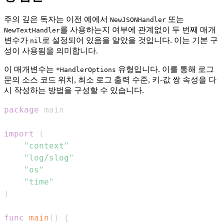
주의 깊은 독자는 이전 예에서
또는
NewJSONHandler
를 사용하는지 여부에 관계없이 두 번째 매개
NewTextHandler
변수가
로 설정되어 있음을 알았을 것입니다. 이는 기본 구
nil
성이 사용됨을 의미합니다.
이 매개변수는
유형입니다. 이를 통해 로그
*HandlerOptions
문의 소스 코드 위치, 최소 로그 출력 수준, 키-값 쌍 속성을 다
시 작성하는 방법을 구성할 수 있습니다.
package
import
(
"context"
"log/slog"
"os"
"time"
)
func
main
(
)
{