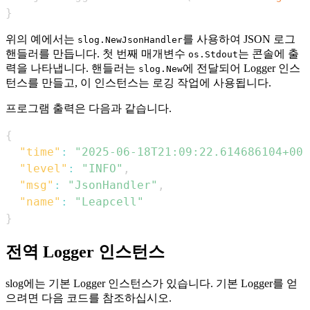
}
위의 예에서는
를 사용하여 JSON 로그
slog.NewJsonHandler
핸들러를 만듭니다. 첫 번째 매개변수
는 콘솔에 출
os.Stdout
력을 나타냅니다. 핸들러는
에 전달되어 Logger 인스
slog.New
턴스를 만들고, 이 인스턴스는 로깅 작업에 사용됩니다.
프로그램 출력은 다음과 같습니다.
{
"time"
:
"2025-06-18T21:09:22.614686104+00:
"level"
:
"INFO"
,
"msg"
:
"JsonHandler"
,
"name"
:
"Leapcell"
}
전역 Logger 인스턴스
slog에는 기본 Logger 인스턴스가 있습니다. 기본 Logger를 얻
으려면 다음 코드를 참조하십시오.