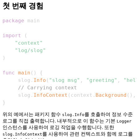
첫 번째 경험
package
import
(
"context"
"log/slog"
)
func
main
(
)
{
	 slog
.
Info
(
"slog msg"
,
"greeting"
,
"hell
// Carrying context
	 slog
.
InfoContext
(
context
.
Background
(
)
,
}
위의 예에서는 패키지 함수
를 호출하여 정보 수준
slog.Info
로그를 직접 출력합니다. 내부적으로 이 함수는 기본
Logger
인스턴스를 사용하여 로깅 작업을 수행합니다. 또한
를 사용하여 관련 컨텍스트와 함께 로그를
slog.InfoContext