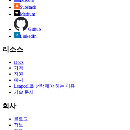
Discord
Substack
Medium
Github
LinkedIn
리소스
Docs
가격
지원
예시
Leapcell을 선택해야 하는 이유
기술 문서
회사
블로그
정보