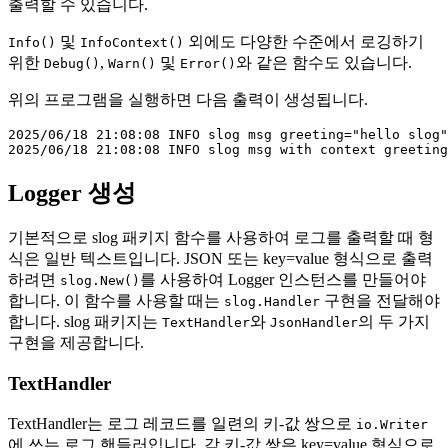
출력할 수 있습니다.
및
외에도 다양한 수준에서 로깅하기
Info()
InfoContext()
위한
,
및
와 같은 함수도 있습니다.
Debug()
Warn()
Error()
위의 프로그램을 실행하면 다음 출력이 생성됩니다.
2025/06/18 21:08:08 INFO slog msg greeting="hello slog"

Logger 생성
기본적으로 slog 패키지 함수를 사용하여 로그를 출력할 때 형
식은 일반 텍스트입니다. JSON 또는 key=value 형식으로 출력
하려면
를 사용하여 Logger 인스턴스를 만들어야
slog.New()
합니다. 이 함수를 사용할 때는
구현을 전달해야
slog.Handler
합니다. slog 패키지는
와
의 두 가지
TextHandler
JsonHandler
구현을 제공합니다.
TextHandler
TextHandler는 로그 레코드를 일련의 키-값 쌍으로
io.Writer
에 쓰는 로그 핸들러입니다. 각 키-값 쌍은 key=value 형식으로