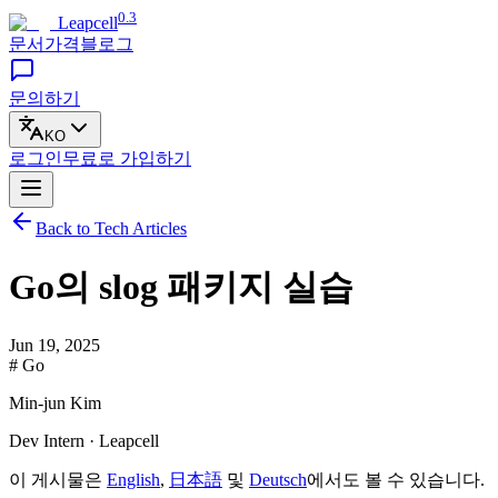
0.3
Leapcell
문서
가격
블로그
문의하기
KO
로그인
무료로
가입하기
Back to Tech Articles
Go의 slog 패키지 실습
Jun 19, 2025
# Go
Min-jun Kim
Dev Intern · Leapcell
이 게시물은
English
,
日本語
및
Deutsch
에서도 볼 수 있습니다.