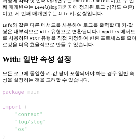
서명에 따라 첫 번째 매개변수는
이고, 두 번
context.Context
째 매개변수는
(slog 패키지에 정의된 로그 심각도 수준)
Level
이고, 세 번째 매개변수는
키-값 쌍입니다.
Attr
와 같은 다른 메서드를 사용하여 로그를 출력할 때 키-값
Info
쌍은 내부적으로
유형으로 변환됩니다.
메서드
Attr
LogAttrs
를 사용하면
유형을 직접 지정하여 변환 프로세스를 줄여
Attr
로깅을 더욱 효율적으로 만들 수 있습니다.
With: 일반 속성 설정
모든 로그에 동일한 키-값 쌍이 포함되어야 하는 경우 일반 속
성을 설정하는 것을 고려할 수 있습니다.
package
import
(
"context"
"log/slog"
"os"
)