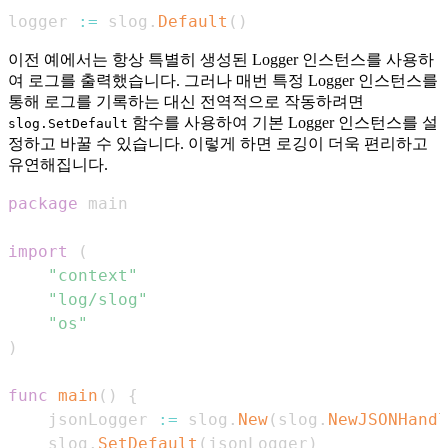
logger 
:=
 slog
.
Default
(
)
이전 예에서는 항상 특별히 생성된 Logger 인스턴스를 사용하
여 로그를 출력했습니다. 그러나 매번 특정 Logger 인스턴스를
통해 로그를 기록하는 대신 전역적으로 작동하려면
함수를 사용하여 기본 Logger 인스턴스를 설
slog.SetDefault
정하고 바꿀 수 있습니다. 이렇게 하면 로깅이 더욱 편리하고
유연해집니다.
package
import
(
"context"
"log/slog"
"os"
)
func
main
(
)
{
	jsonLogger 
:=
 slog
.
New
(
slog
.
NewJSONHandl
	slog
.
SetDefault
(
jsonLogger
)