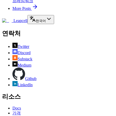
프레임워크
More Posts
Leapcell
한국어
연락처
Twitter
Discord
Substack
Medium
Github
LinkedIn
리소스
Docs
가격