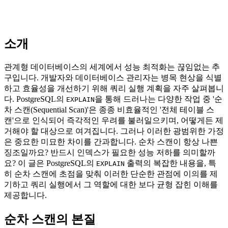
소개
관계형 데이터베이스의 세계에서 성능 최적화는 끊임없는 추
구입니다. 개발자와 데이터베이스 관리자는 병목 현상을 식별
하고 효율성을 개선하기 위해 쿼리 실행 계획을 자주 살펴봅니
다. PostgreSQL의
을 통해 드러나는 다양한 작업 중 '순
EXPLAIN
차 스캔(Sequential Scan)'은 종종 비효율적인 '전체 테이블 스
캔'으로 인식되어 즉각적인 우려를 불러일으키며, 어떻게든 제
거해야 할 대상으로 여겨집니다. 그러나 이러한 광범위한 가정
은 중요한 미묘한 차이를 간과합니다. 순차 스캔이 항상 나쁜
징조일까요? 반드시 인덱스가 필요한 성능 저하를 의미할까
요? 이 글은 PostgreSQL의
출력의 복잡한 내용을, 특
EXPLAIN
히 순차 스캔에 초점을 맞춰 이러한 단순한 관점에 이의를 제
기하고 쿼리 실행에서 그 역할에 대한 보다 균형 잡힌 이해를
제공합니다.
순차 스캔의 본질