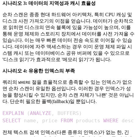
시나리오 3: 데이터의 지역성과 캐시 효율성
순차 스캔은 종종 현대 하드웨어 아키텍처, 특히 CPU 캐싱 및
디스크 사전 가져오기의 이점을 얻습니다. 데이터가 순차적으
로 읽히면 디스크의 연속 블록에 있을 가능성이 높으며, 이를
통해 운영 체제와 스토리지 장치에서 데이터를 사전 가져올 수
있습니다. 이는 매우 빠른 데이터 전송 속도로 이어질 수 있습
니다. 데이터에 자주 액세스하는 경우 이미 운영 체제 파일 시
스템 캐시 또는 데이터베이스 공유 버퍼에 있을 수 있으므로
'디스크 읽기'가 효과적으로 '메모리 읽기'가 됩니다.
시나리오 4: 유용한 인덱스의 부족
쿼리의
절을 효율적으로 충족할 수 있는 인덱스가 없으
WHERE
면 순차 스캔이 유일한 옵션입니다. 이러한 경우 인덱스가 성
능을 향상시킬 수 있지만, 순차 스캔 자체가 '나쁜' 것은 아닙니
다. 단순히 필요한 폴백(fallback)일 뿐입니다.
EXPLAIN
(
ANALYZE
,
 BUFFERS
)
SELECT
 name
,
 price 
FROM
 products 
WHERE
 descr
전체 텍스트 검색 인덱스(다른 종류의 인덱스)가 없는 한, 긴