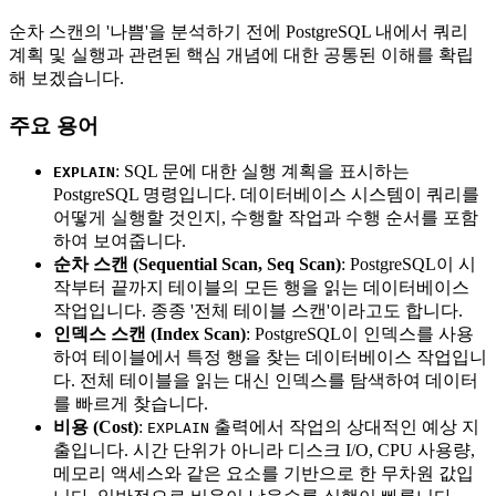
순차 스캔의 '나쁨'을 분석하기 전에 PostgreSQL 내에서 쿼리
계획 및 실행과 관련된 핵심 개념에 대한 공통된 이해를 확립
해 보겠습니다.
주요 용어
: SQL 문에 대한 실행 계획을 표시하는
EXPLAIN
PostgreSQL 명령입니다. 데이터베이스 시스템이 쿼리를
어떻게 실행할 것인지, 수행할 작업과 수행 순서를 포함
하여 보여줍니다.
순차 스캔 (Sequential Scan, Seq Scan)
: PostgreSQL이 시
작부터 끝까지 테이블의 모든 행을 읽는 데이터베이스
작업입니다. 종종 '전체 테이블 스캔'이라고도 합니다.
인덱스 스캔 (Index Scan)
: PostgreSQL이 인덱스를 사용
하여 테이블에서 특정 행을 찾는 데이터베이스 작업입니
다. 전체 테이블을 읽는 대신 인덱스를 탐색하여 데이터
를 빠르게 찾습니다.
비용 (Cost)
:
출력에서 작업의 상대적인 예상 지
EXPLAIN
출입니다. 시간 단위가 아니라 디스크 I/O, CPU 사용량,
메모리 액세스와 같은 요소를 기반으로 한 무차원 값입