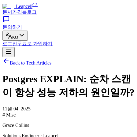
0.3
Leapcell
문서
가격
블로그
문의하기
KO
로그인
무료로
가입하기
Back to Tech Articles
Postgres EXPLAIN: 순차 스캔
이 항상 성능 저하의 원인일까?
11월 04, 2025
# Misc
Grace Collins
Solutions Engineer · Leapcell