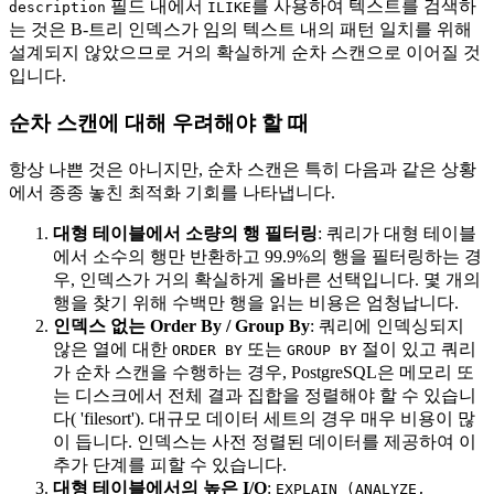
필드 내에서
를 사용하여 텍스트를 검색하
description
ILIKE
는 것은 B-트리 인덱스가 임의 텍스트 내의 패턴 일치를 위해
설계되지 않았으므로 거의 확실하게 순차 스캔으로 이어질 것
입니다.
순차 스캔에 대해 우려해야 할 때
항상 나쁜 것은 아니지만, 순차 스캔은 특히 다음과 같은 상황
에서 종종 놓친 최적화 기회를 나타냅니다.
대형 테이블에서 소량의 행 필터링
: 쿼리가 대형 테이블
에서 소수의 행만 반환하고 99.9%의 행을 필터링하는 경
우, 인덱스가 거의 확실하게 올바른 선택입니다. 몇 개의
행을 찾기 위해 수백만 행을 읽는 비용은 엄청납니다.
인덱스 없는 Order By / Group By
: 쿼리에 인덱싱되지
않은 열에 대한
또는
절이 있고 쿼리
ORDER BY
GROUP BY
가 순차 스캔을 수행하는 경우, PostgreSQL은 메모리 또
는 디스크에서 전체 결과 집합을 정렬해야 할 수 있습니
다( 'filesort'). 대규모 데이터 세트의 경우 매우 비용이 많
이 듭니다. 인덱스는 사전 정렬된 데이터를 제공하여 이
추가 단계를 피할 수 있습니다.
대형 테이블에서의 높은 I/O
:
EXPLAIN (ANALYZE,