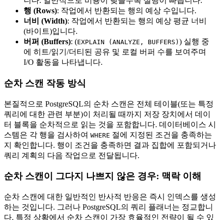
니다. 일반적으로 비용이 낮을수록 실행이 빠릅니다.
행 (Rows)
: 작업에서 반환되는 행의 예상 수입니다.
너비 (Width)
: 작업에서 반환되는 행의 예상 평균 너비
(바이트)입니다.
버퍼 (Buffers)
: (
) 실행 중
EXPLAIN (ANALYZE, BUFFERS)
에 히트/읽기/더티된 공유 및 로컬 버퍼 수를 보여주며
I/O 활동을 나타냅니다.
순차 스캔 작동 방식
본질적으로 PostgreSQL의 순차 스캔은 전체 테이블(또는 특정
쿼리에 대한 관련 부분)이 처리될 때까지 저장 장치에서 데이
터 블록을 순차적으로 읽는 것을 포함합니다. 데이터베이스 시
스템은 각 행을 검사하여
절에 지정된 조건을 충족하는
WHERE
지 확인합니다. 행이 조건을 충족하면 결과 집합에 포함되거나
쿼리 계획의 다음 작업으로 전달됩니다.
순차 스캔이 그다지 나쁘지 않은 경우: 맥락 이해
순차 스캔에 대한 일반적인 반사적 반응은 즉시 인덱스를 생성
하는 것입니다. 그러나 PostgreSQL의 쿼리 플래너는 정교합니
다. 특정 상황에서 순차 스캔이 가장 효율적인 전략이 될 수 있