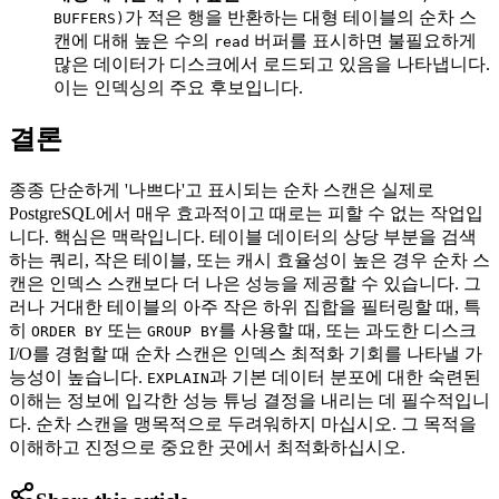
가 적은 행을 반환하는 대형 테이블의 순차 스
BUFFERS)
캔에 대해 높은 수의
버퍼를 표시하면 불필요하게
read
많은 데이터가 디스크에서 로드되고 있음을 나타냅니다.
이는 인덱싱의 주요 후보입니다.
결론
종종 단순하게 '나쁘다'고 표시되는 순차 스캔은 실제로
PostgreSQL에서 매우 효과적이고 때로는 피할 수 없는 작업입
니다. 핵심은 맥락입니다. 테이블 데이터의 상당 부분을 검색
하는 쿼리, 작은 테이블, 또는 캐시 효율성이 높은 경우 순차 스
캔은 인덱스 스캔보다 더 나은 성능을 제공할 수 있습니다. 그
러나 거대한 테이블의 아주 작은 하위 집합을 필터링할 때, 특
히
또는
를 사용할 때, 또는 과도한 디스크
ORDER BY
GROUP BY
I/O를 경험할 때 순차 스캔은 인덱스 최적화 기회를 나타낼 가
능성이 높습니다.
과 기본 데이터 분포에 대한 숙련된
EXPLAIN
이해는 정보에 입각한 성능 튜닝 결정을 내리는 데 필수적입니
다. 순차 스캔을 맹목적으로 두려워하지 마십시오. 그 목적을
이해하고 진정으로 중요한 곳에서 최적화하십시오.