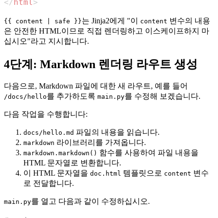
</
html
>
는 Jinja2에게 "이
변수의 내용
{{ content | safe }}
content
은 안전한 HTML이므로 직접 렌더링하고 이스케이프하지 마
십시오"라고 지시합니다.
4단계: Markdown 렌더링 라우트 생성
다음으로, Markdown 파일에 대한 새 라우트, 예를 들어
를 추가하도록
를 수정해 보겠습니다.
/docs/hello
main.py
다음 작업을 수행합니다:
파일의 내용을 읽습니다.
docs/hello.md
라이브러리를 가져옵니다.
markdown
함수를 사용하여 파일 내용을
markdown.markdown()
HTML 문자열로 변환합니다.
이 HTML 문자열을
템플릿으로
변수
doc.html
content
로 전달합니다.
를 열고 다음과 같이 수정하십시오.
main.py