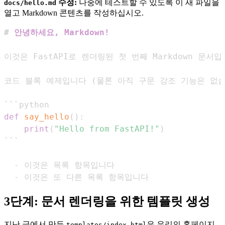
수정:
나중에 테스트할 수 있도록 이 새 파일을
docs/hello.md
열고 Markdown 콘텐츠를 작성하십시오.
#
 안녕하세요, Markdown!
```
python
def
say_hello
(
)
:
print
(
"Hello from FastAPI!"
)
```
-
-
 이것은 또 다른 목록 항목입니다
3단계: 문서 렌더링을 위한 템플릿 생성
지난 글에서 만든
은 우리의 홈페이지
templates/index.html