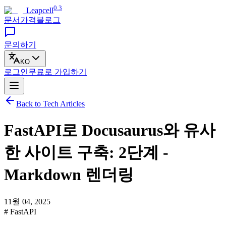
0.3
Leapcell
문서
가격
블로그
문의하기
KO
로그인
무료로
가입하기
Back to Tech Articles
FastAPI로 Docusaurus와 유사
한 사이트 구축: 2단계 -
Markdown 렌더링
11월 04, 2025
# FastAPI