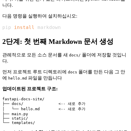
니다.
다음 명령을 실행하여 설치하십시오:
pip 
install
 markdown
2단계: 첫 번째 Markdown 문서 생성
관례적으로 모든 소스 문서를 새
폴더에 저장할 것입니
docs/
다.
먼저 프로젝트 루트 디렉토리에
폴더를 만든 다음 그 안
docs
에
파일을 만듭니다
hello.md
업데이트된 프로젝트 구조:
fastapi-docs-site/

├── docs/               <-- 새로 추가

│   └── hello.md        <-- 새로 추가

├── main.py

├── static/
