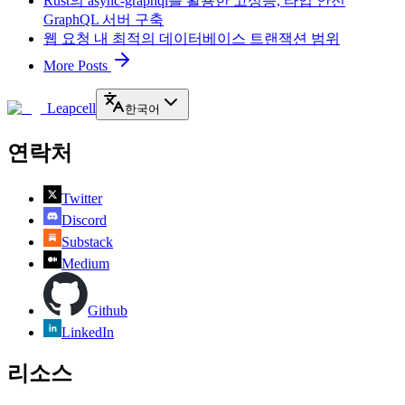
Rust의 async-graphql를 활용한 고성능, 타입 안전
GraphQL 서버 구축
웹 요청 내 최적의 데이터베이스 트랜잭션 범위
More Posts
Leapcell
한국어
연락처
Twitter
Discord
Substack
Medium
Github
LinkedIn
리소스