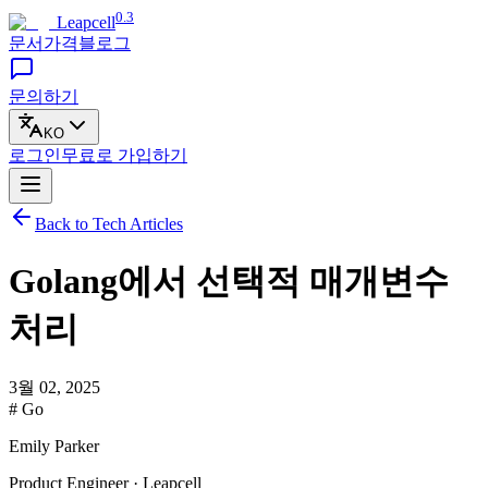
0.3
Leapcell
문서
가격
블로그
문의하기
KO
로그인
무료로
가입하기
Back to Tech Articles
Golang에서 선택적 매개변수
처리
3월 02, 2025
# Go
Emily Parker
Product Engineer · Leapcell