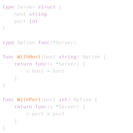
type
 Server 
struct
{
    host 
string
    port 
int
}
type
 Option 
func
(
*
Server
)
func
WithHost
(
host 
string
)
 Option 
{
return
func
(
s 
*
Server
)
{
        s
.
host 
=
}
}
func
WithPort
(
port 
int
)
 Option 
{
return
func
(
s 
*
Server
)
{
        s
.
port 
=
}
}