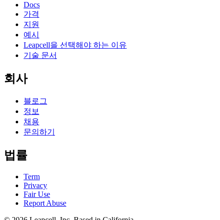
Docs
가격
지원
예시
Leapcell을 선택해야 하는 이유
기술 문서
회사
블로그
정보
채용
문의하기
법률
Term
Privacy
Fair Use
Report Abuse
© 2026
Leapcell, Inc.
Based in California.