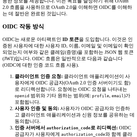
능한 정보를 제공합니다. 이는 목표를 달성하기 위해 OAuth
2.0 흐름을 사용하므로 OAuth 2.0을 이해하면 OIDC를 이해하
는 데 절반은 완료된 것입니다.
OIDC 작동 방식
OIDC는 새로운 아티팩트인
ID 토큰
을 도입합니다. 이것은 인
증된 사용자에 대한 사용자 ID, 이름, 이메일 및 이메일이 확인
되었는지 여부와 같은 클레임(증명)을 포함하는 JSON 웹 토큰
(JWT)입니다. OIDC 흐름은 일반적으로 다음과 같습니다
(OIDC에 대한 인증 코드 흐름 사용).
클라이언트 인증 요청:
클라이언트 애플리케이션이 사
용자에게 OIDC 공급자(OAuth 2.0 인증 서버이기도 함)
로 리디렉션합니다. 요청에는 OIDC 요청을 나타내는
범위와 기타 원하는 범위(예:
,
)가
openid
profile
email
포함됩니다.
사용자 인증 및 동의:
사용자가 OIDC 공급자와 인증하
고 클라이언트 애플리케이션과 신원 정보를 공유하는 데
동의합니다.
인증 서버에서
로 리디렉션:
OIDC
authorization_code
공급자가 사용자에게
와 함께 클라
authorization_code