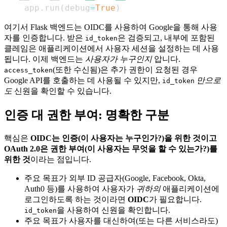
    app
.
run
(
debug
=
True
)
여기서 Flask 백엔드는 OIDC를 사용하여 Google을 통해 사용
자를 인증합니다. 받은
은 검증되고, 내부에 포함된
id_token
클레임은 애플리케이션에서 사용자 세션을 설정하는 데 사용
됩니다. 이제 백엔드는
사용자가 누구인지
압니다.
(또한 수신됨)은 추가 권한이 요청된 경우
access_token
Google API를 호출하는 데 사용될 수 있지만,
만으로
id_token
도
신원을 확인할 수 있습니다.
인증 대 권한 부여: 명확한 구분
핵심은
OIDC는 인증(이 사용자는 누구인가?)을 위한 것이고
OAuth 2.0은 권한 부여(이 사용자는 무엇을 할 수 있는가?)를
위한 것
이라는 점입니다.
주요 목표가 외부 ID 공급자(Google, Facebook, Okta,
Auth0 등)를 사용하여 사용자가
귀하의
애플리케이션에
로그인하도록 하는 것이라면
OIDC
가 필요합니다.
을 사용하여 신원을 확인합니다.
id_token
주요 목표가 사용자를 대신하여(또는 다른 서비스라도)