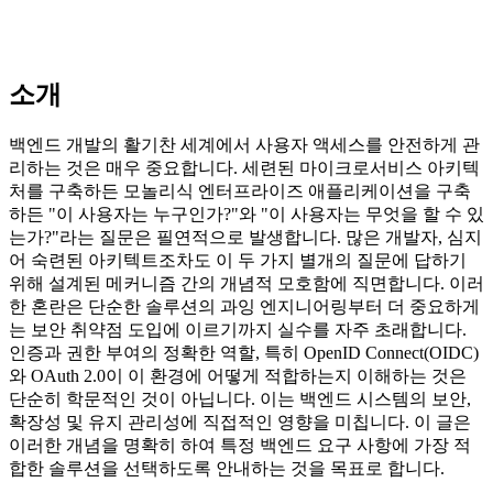
소개
백엔드 개발의 활기찬 세계에서 사용자 액세스를 안전하게 관
리하는 것은 매우 중요합니다. 세련된 마이크로서비스 아키텍
처를 구축하든 모놀리식 엔터프라이즈 애플리케이션을 구축
하든 "이 사용자는 누구인가?"와 "이 사용자는 무엇을 할 수 있
는가?"라는 질문은 필연적으로 발생합니다. 많은 개발자, 심지
어 숙련된 아키텍트조차도 이 두 가지 별개의 질문에 답하기
위해 설계된 메커니즘 간의 개념적 모호함에 직면합니다. 이러
한 혼란은 단순한 솔루션의 과잉 엔지니어링부터 더 중요하게
는 보안 취약점 도입에 이르기까지 실수를 자주 초래합니다.
인증과 권한 부여의 정확한 역할, 특히 OpenID Connect(OIDC)
와 OAuth 2.0이 이 환경에 어떻게 적합하는지 이해하는 것은
단순히 학문적인 것이 아닙니다. 이는 백엔드 시스템의 보안,
확장성 및 유지 관리성에 직접적인 영향을 미칩니다. 이 글은
이러한 개념을 명확히 하여 특정 백엔드 요구 사항에 가장 적
합한 솔루션을 선택하도록 안내하는 것을 목표로 합니다.