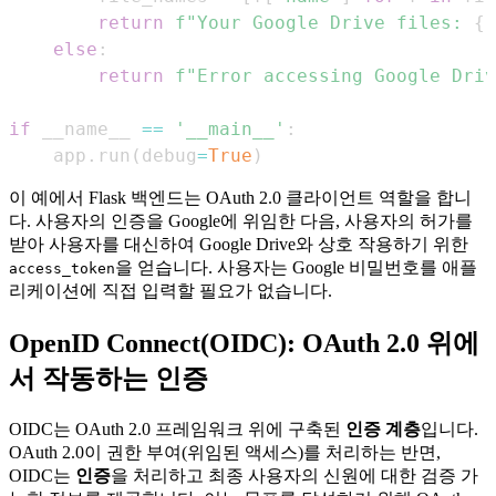
return
f"Your Google Drive files: 
{
'
else
:
return
f"Error accessing Google Driv
if
 __name__ 
==
'__main__'
:
    app
.
run
(
debug
=
True
)
이 예에서 Flask 백엔드는 OAuth 2.0 클라이언트 역할을 합니
다. 사용자의 인증을 Google에 위임한 다음, 사용자의 허가를
받아 사용자를 대신하여 Google Drive와 상호 작용하기 위한
을 얻습니다. 사용자는 Google 비밀번호를 애플
access_token
리케이션에 직접 입력할 필요가 없습니다.
OpenID Connect(OIDC): OAuth 2.0 위에
서 작동하는 인증
OIDC는 OAuth 2.0 프레임워크 위에 구축된
인증 계층
입니다.
OAuth 2.0이 권한 부여(위임된 액세스)를 처리하는 반면,
OIDC는
인증
을 처리하고 최종 사용자의 신원에 대한 검증 가