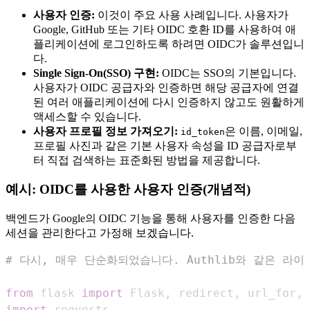
사용자 인증:
이것이 주요 사용 사례입니다. 사용자가
Google, GitHub 또는 기타 OIDC 호환 ID를 사용하여 애
플리케이션에 로그인하도록 하려면 OIDC가 솔루션입니
다.
Single Sign-On(SSO) 구현:
OIDC는 SSO의 기본입니다.
사용자가 OIDC 공급자와 인증하면 해당 공급자에 연결
된 여러 애플리케이션에 다시 인증하지 않고도 원활하게
액세스할 수 있습니다.
사용자 프로필 정보 가져오기:
은 이름, 이메일,
id_token
프로필 사진과 같은 기본 사용자 속성을 ID 공급자로부
터 직접 검색하는 표준화된 방법을 제공합니다.
예시: OIDC를 사용한 사용자 인증(개념적)
백엔드가 Google의 OIDC 기능을 통해 사용자를 인증한 다음
세션을 관리한다고 가정해 보겠습니다.
# 다시, 매우 단순화되었습니다. Authlib와 같은 라
from
 flask 
import
 Flask
,
 redirect
,
 url_for
,
 
import