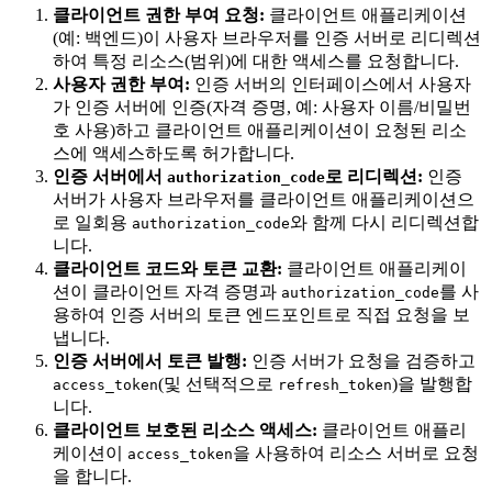
클라이언트 권한 부여 요청:
클라이언트 애플리케이션
(예: 백엔드)이 사용자 브라우저를 인증 서버로 리디렉션
하여 특정 리소스(범위)에 대한 액세스를 요청합니다.
사용자 권한 부여:
인증 서버의 인터페이스에서 사용자
가 인증 서버에 인증(자격 증명, 예: 사용자 이름/비밀번
호 사용)하고 클라이언트 애플리케이션이 요청된 리소
스에 액세스하도록 허가합니다.
인증 서버에서
로 리디렉션:
인증
authorization_code
서버가 사용자 브라우저를 클라이언트 애플리케이션으
로 일회용
와 함께 다시 리디렉션합
authorization_code
니다.
클라이언트 코드와 토큰 교환:
클라이언트 애플리케이
션이 클라이언트 자격 증명과
를 사
authorization_code
용하여 인증 서버의 토큰 엔드포인트로 직접 요청을 보
냅니다.
인증 서버에서 토큰 발행:
인증 서버가 요청을 검증하고
(및 선택적으로
)을 발행합
access_token
refresh_token
니다.
클라이언트 보호된 리소스 액세스:
클라이언트 애플리
케이션이
을 사용하여 리소스 서버로 요청
access_token
을 합니다.