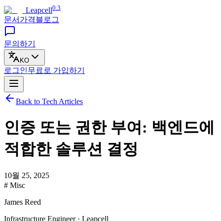
0.3
Leapcell
문서
가격
블로그
문의하기
KO
로그인
무료로
가입하기
Back to Tech Articles
인증 또는 권한 부여: 백엔드에
적합한 솔루션 결정
10월 25, 2025
# Misc
James Reed
Infrastructure Engineer · Leapcell