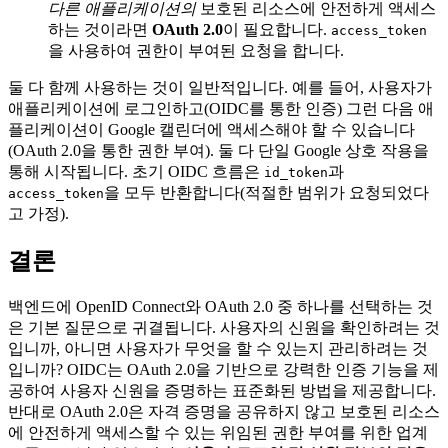
다른 애플리케이션의
보호된 리소스에 안전하게 액세스
하는 것이라면
OAuth 2.0
이 필요합니다.
access_token
을 사용하여 권한이 부여된 요청을 합니다.
둘 다 함께 사용하는 것이 일반적입니다. 예를 들어, 사용자가
애플리케이션에 로그인하고(OIDC를 통한 인증) 그런 다음 애
플리케이션이 Google 캘린더에 액세스해야 할 수 있습니다
(OAuth 2.0을 통한 권한 부여). 둘 다 단일 Google 상호 작용을
통해 시작됩니다. 초기 OIDC 흐름은
과
id_token
을 모두 반환합니다(적절한 범위가 요청되었다
access_token
고 가정).
결론
백엔드에 OpenID Connect와 OAuth 2.0 중 하나를 선택하는 것
은 기본 질문으로 귀결됩니다. 사용자의 신원을 확인하려는 것
입니까, 아니면 사용자가 무엇을 할 수 있는지 관리하려는 것
입니까? OIDC는 OAuth 2.0을 기반으로 강력한 인증 기능을 제
공하여 사용자 신원을 증명하는 표준화된 방법을 제공합니다.
반대로 OAuth 2.0은 자격 증명을 공유하지 않고 보호된 리소스
에 안전하게 액세스할 수 있는 위임된 권한 부여를 위한 업계