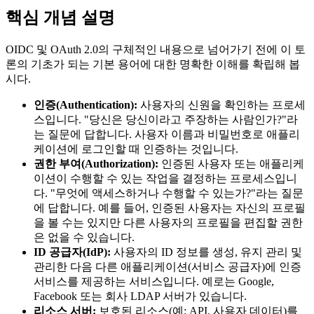
핵심 개념 설명
OIDC 및 OAuth 2.0의 구체적인 내용으로 넘어가기 전에 이 토
론의 기초가 되는 기본 용어에 대한 명확한 이해를 확립해 봅
시다.
인증(Authentication):
사용자의 신원을 확인하는 프로세
스입니다. "당신은 당신이라고 주장하는 사람인가?"라
는 질문에 답합니다. 사용자 이름과 비밀번호로 애플리
케이션에 로그인할 때 인증하는 것입니다.
권한 부여(Authorization):
인증된 사용자 또는 애플리케
이션이 수행할 수 있는 작업을 결정하는 프로세스입니
다. "무엇에 액세스하거나 수행할 수 있는가?"라는 질문
에 답합니다. 예를 들어, 인증된 사용자는 자신의 프로필
을 볼 수는 있지만 다른 사용자의 프로필을 편집할 권한
은 없을 수 있습니다.
ID 공급자(IdP):
사용자의 ID 정보를 생성, 유지 관리 및
관리한 다음 다른 애플리케이션(서비스 공급자)에 인증
서비스를 제공하는 서비스입니다. 예로는 Google,
Facebook 또는 회사 LDAP 서버가 있습니다.
리소스 서버:
보호된 리소스(예: API, 사용자 데이터)를