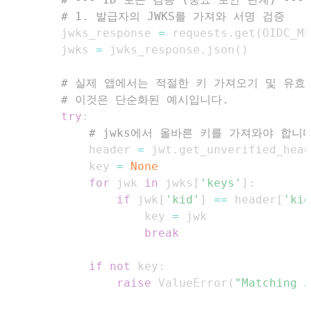
# 1. 발급자의 JWKS를 가져와 서명 검증
        jwks_response 
=
 requests
.
get
(
OIDC_ME
        jwks 
=
 jwks_response
.
json
(
)
# 실제 앱에서는 적절한 키 가져오기 및 유효
# 이것은 단순화된 예시입니다.
try
:
# jwks에서 올바른 키를 가져와야 합니
            header 
=
 jwt
.
get_unverified_head
            key 
=
None
for
 jwk 
in
 jwks
[
'keys'
]
:
if
 jwk
[
'kid'
]
==
 header
[
'kid
                    key 
=
break
if
not
 key
:
raise
 ValueError
(
"Matching J