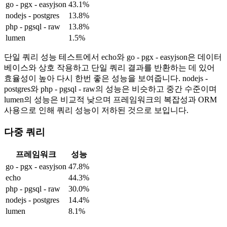
go - pgx - easyjson
43.1%
nodejs - postgres
13.8%
php - pgsql - raw
13.8%
lumen
1.5%
단일 쿼리 성능 테스트에서 echo와 go - pgx - easyjson은 데이터
베이스와 상호 작용하고 단일 쿼리 결과를 반환하는 데 있어
효율성이 높아 다시 한번 좋은 성능을 보여줍니다. nodejs -
postgres와 php - pgsql - raw의 성능은 비슷하고 중간 수준이며
lumen의 성능은 비교적 낮으며 프레임워크의 복잡성과 ORM
사용으로 인해 쿼리 성능이 저하된 것으로 보입니다.
다중 쿼리
프레임워크
성능
go - pgx - easyjson
47.8%
echo
44.3%
php - pgsql - raw
30.0%
nodejs - postgres
14.4%
lumen
8.1%