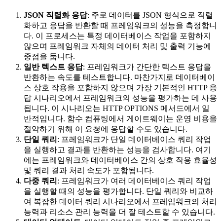
JSON 직렬화 응답
: 주로 데이터를 JSON 형식으로 직렬
화하고 응답을 반환할 때 프레임워크의 성능을 측정합니
다. 이 프로세스는 특정 데이터베이스 작업을 포함하지
않으며 프레임워크 자체의 데이터 처리 및 출력 기능에
중점을 둡니다.
일반 텍스트 응답
: 프레임워크가 간단한 텍스트 응답을
반환하는 속도를 테스트합니다. 마찬가지로 데이터베이
스 상호 작용을 포함하지 않으며 가장 기본적인 HTTP 응
답 시나리오에서 프레임워크의 성능을 평가하는 데 사용
됩니다. 이 시나리오는 HTTP OPTIONS 메서드에서 일
반적입니다. 함수 컴퓨팅에서 게이트웨이는 운영 비용을
절약하기 위해 이 요청에 응답할 수도 있습니다.
단일 쿼리
: 프레임워크가 단일 데이터베이스 쿼리 작업
을 실행하고 결과를 반환하는 성능을 검사합니다. 여기
에는 프레임워크와 데이터베이스 간의 상호 작용 효율성
및 쿼리 결과 처리 속도가 포함됩니다.
다중 쿼리
: 프레임워크가 여러 데이터베이스 쿼리 작업
을 실행할 때의 성능을 평가합니다. 단일 쿼리와 비교하
여 복잡한 데이터 쿼리 시나리오에서 프레임워크의 처리
능력과 리소스 관리 능력을 더 잘 테스트할 수 있습니다.