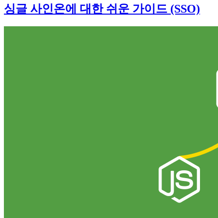
싱글 사인온에 대한 쉬운 가이드 (SSO)