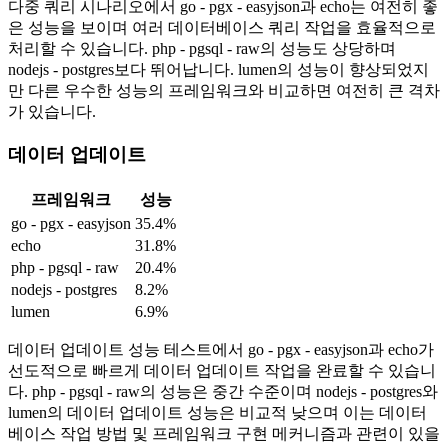
다중 쿼리 시나리오에서 go - pgx - easyjson과 echo는 여전히 좋
은 성능을 보이며 여러 데이터베이스 쿼리 작업을 효율적으로
처리할 수 있습니다. php - pgsql - raw의 성능도 상당하며
nodejs - postgres보다 뛰어납니다. lumen의 성능이 향상되었지
만 다른 우수한 성능의 프레임워크와 비교하면 여전히 큰 격차
가 있습니다.
데이터 업데이트
프레임워크
성능
go - pgx - easyjson
35.4%
echo
31.8%
php - pgsql - raw
20.4%
nodejs - postgres
8.2%
lumen
6.9%
데이터 업데이트 성능 테스트에서 go - pgx - easyjson과 echo가
선도적으로 빠르게 데이터 업데이트 작업을 완료할 수 있습니
다. php - pgsql - raw의 성능은 중간 수준이며 nodejs - postgres와
lumen의 데이터 업데이트 성능은 비교적 낮으며 이는 데이터
베이스 작업 방법 및 프레임워크 구현 메커니즘과 관련이 있을