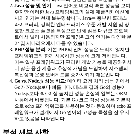
Java 성능 및 인기
: Java 언어도 비교적 빠른 성능을 보여
주지만 이러한 Java 프레임워크의 실제 애플리케이션에
서의 인기는 현재 불분명합니다. Java는 풍부한 클래스
라이브러리, 강력한 엔터프라이즈 수준 개발 지원 및 양
호한 크로스 플랫폼 특성으로 인해 많은 대규모 프로젝
트에서 널리 사용되지만 프레임워크의 인기는 다양한 분
야 및 시나리오에서 다를 수 있습니다.
PHP 성능 분석
: 기본 PHP의 전체 성능은 느리지 않지만
프레임워크와 함께 사용하면 성능이 크게 저하됩니다.
이는 일부 프레임워크가 편리한 개발 기능을 제공하면서
더 많은 중간 계층과 추상적 개념을 도입하여 시스템의
복잡성과 운영 오버헤드를 증가시키기 때문입니다.
Go vs. Node.js 성능 비교
: 데이터 요청 처리 성능 면에서
Go가 Node.js보다 빠릅니다. 테스트 결과 Go의 성능이
Node.js보다 3배 이상 높지만 성능 손실의 일부는 ORM
사용에서 비롯됩니다. 기본 Go 코드 작성 성능은 기본적
으로 echo 프레임워크를 사용하는 것과 동일하며 echo 프
레임워크가 설계에서 Go 언어의 고성능 특성을 잘 유지
하고 있음을 나타냅니다.
분석 세부 사항