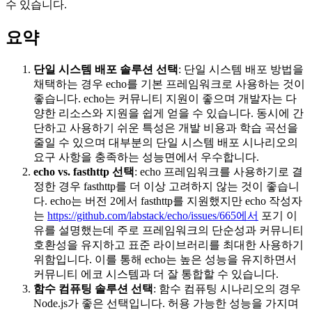
수 있습니다.
요약
단일 시스템 배포 솔루션 선택
: 단일 시스템 배포 방법을
채택하는 경우 echo를 기본 프레임워크로 사용하는 것이
좋습니다. echo는 커뮤니티 지원이 좋으며 개발자는 다
양한 리소스와 지원을 쉽게 얻을 수 있습니다. 동시에 간
단하고 사용하기 쉬운 특성은 개발 비용과 학습 곡선을
줄일 수 있으며 대부분의 단일 시스템 배포 시나리오의
요구 사항을 충족하는 성능면에서 우수합니다.
echo vs. fasthttp 선택
: echo 프레임워크를 사용하기로 결
정한 경우 fasthttp를 더 이상 고려하지 않는 것이 좋습니
다. echo는 버전 2에서 fasthttp를 지원했지만 echo 작성자
는
https://github.com/labstack/echo/issues/665에서
포기 이
유를 설명했는데 주로 프레임워크의 단순성과 커뮤니티
호환성을 유지하고 표준 라이브러리를 최대한 사용하기
위함입니다. 이를 통해 echo는 높은 성능을 유지하면서
커뮤니티 에코 시스템과 더 잘 통합할 수 있습니다.
함수 컴퓨팅 솔루션 선택
: 함수 컴퓨팅 시나리오의 경우
Node.js가 좋은 선택입니다. 허용 가능한 성능을 가지며