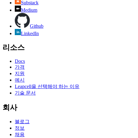
Substack
Medium
Github
LinkedIn
리소스
Docs
가격
지원
예시
Leapcell을 선택해야 하는 이유
기술 문서
회사
블로그
정보
채용