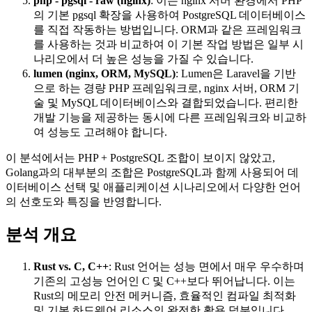
php - pgsql - raw (nginx)
: 이는 nginx 서버 환경에서 PHP
의 기본 pgsql 확장을 사용하여 PostgreSQL 데이터베이스
를 직접 작동하는 방법입니다. ORM과 같은 프레임워크
를 사용하는 것과 비교하여 이 기본 작업 방법은 일부 시
나리오에서 더 높은 성능을 가질 수 있습니다.
lumen (nginx, ORM, MySQL)
: Lumen은 Laravel을 기반
으로 하는 경량 PHP 프레임워크로, nginx 서버, ORM 기
술 및 MySQL 데이터베이스와 결합되었습니다. 편리한
개발 기능을 제공하는 동시에 다른 프레임워크와 비교하
여 성능도 고려해야 합니다.
이 분석에서는 PHP + PostgreSQL 조합이 보이지 않았고,
Golang과의 대부분의 조합은 PostgreSQL과 함께 사용되어 데
이터베이스 선택 및 애플리케이션 시나리오에서 다양한 언어
의 선호도와 특징을 반영합니다.
분석 개요
Rust vs. C, C++
: Rust 언어는 성능 면에서 매우 우수하며
기존의 고성능 언어인 C 및 C++보다 뛰어납니다. 이는
Rust의 메모리 안전 메커니즘, 효율적인 컴파일 최적화
및 기본 하드웨어 리소스의 완전한 활용 덕분입니다.