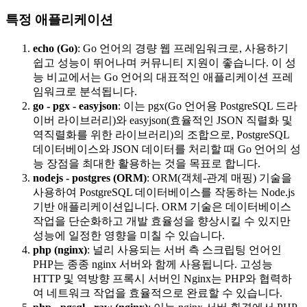
특정 애플리케이션
echo (Go)
: Go 언어의 경량 웹 프레임워크로, 사용하기
쉽고 성능이 뛰어나며 커뮤니티 지원이 좋습니다. 이 성
능 비교에서는 Go 언어의 대표적인 애플리케이션 프레
임워크로 분석됩니다.
go - pgx - easyjson
: 이는 pgx(Go 언어용 PostgreSQL 드라
이버 라이브러리)와 easyjson(효율적인 JSON 직렬화 및
역직렬화를 위한 라이브러리)의 조합으로, PostgreSQL
데이터베이스와 JSON 데이터를 처리할 때 Go 언어의 성
능 장점을 최대한 활용하는 것을 목표로 합니다.
nodejs - postgres (ORM)
: ORM(객체-관계 매핑) 기술을
사용하여 PostgreSQL 데이터베이스를 작동하는 Node.js
기반 애플리케이션입니다. ORM 기술은 데이터베이스
작업을 단순화하고 개발 효율성을 향상시킬 수 있지만
성능에 일정한 영향을 미칠 수 있습니다.
php (nginx)
: 널리 사용되는 서버 측 스크립팅 언어인
PHP는 종종 nginx 서버와 함께 사용됩니다. 고성능
HTTP 및 역방향 프록시 서버인 Nginx는 PHP와 협력하
여 네트워크 작업을 효율적으로 완료할 수 있습니다.