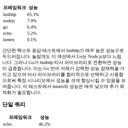
프레임워크
성능
fasthttp
65.3%
nodejs
7.9%
go
6.4%
echo
5.2%
lumen
0.1%
간단한 텍스트 응답 테스트에서 fasthttp가 매우 높은 성능으로
두드러집니다. 놀랍게도 이 섹션에서 Go는 Node.js보다 느립
니다. 그러나 Go가 fasthttp 타사 라이브러리로 전환하면 성능
이 급증합니다. 이는 Go 언어 자체가 강력한 성능 잠재력을 가
지고 있으며 타사 라이브러리를 합리적으로 선택하고 사용함
으로써 특정 시나리오에서 성능을 크게 향상시킬 수 있음을 보
여줍니다. 이 테스트에서 lumen의 성능은 매우 낮으며 추가 최
적화가 필요합니다.
단일 쿼리
프레임워크
성능
echo
46.2%