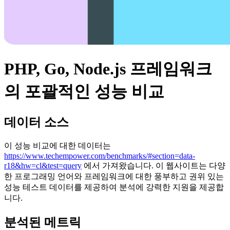
PHP, Go, Node.js 프레임워크
의 포괄적인 성능 비교
데이터 소스
이 성능 비교에 대한 데이터는
https://www.techempower.com/benchmarks/#section=data-
r18&hw=cl&test=query
에서 가져왔습니다. 이 웹사이트는 다양
한 프로그래밍 언어와 프레임워크에 대한 풍부하고 권위 있는
성능 테스트 데이터를 제공하여 분석에 강력한 지원을 제공합
니다.
분석된 메트릭