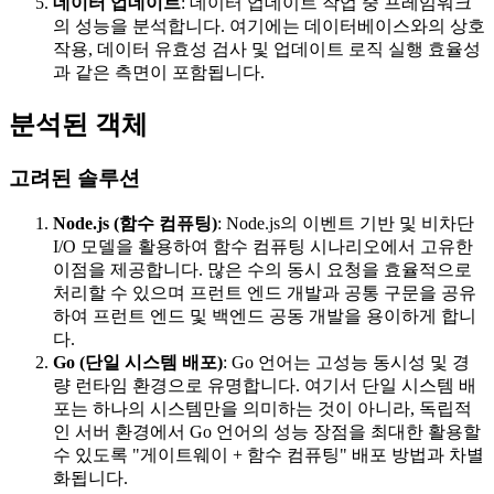
데이터 업데이트
: 데이터 업데이트 작업 중 프레임워크
의 성능을 분석합니다. 여기에는 데이터베이스와의 상호
작용, 데이터 유효성 검사 및 업데이트 로직 실행 효율성
과 같은 측면이 포함됩니다.
분석된 객체
고려된 솔루션
Node.js (함수 컴퓨팅)
: Node.js의 이벤트 기반 및 비차단
I/O 모델을 활용하여 함수 컴퓨팅 시나리오에서 고유한
이점을 제공합니다. 많은 수의 동시 요청을 효율적으로
처리할 수 있으며 프런트 엔드 개발과 공통 구문을 공유
하여 프런트 엔드 및 백엔드 공동 개발을 용이하게 합니
다.
Go (단일 시스템 배포)
: Go 언어는 고성능 동시성 및 경
량 런타임 환경으로 유명합니다. 여기서 단일 시스템 배
포는 하나의 시스템만을 의미하는 것이 아니라, 독립적
인 서버 환경에서 Go 언어의 성능 장점을 최대한 활용할
수 있도록 "게이트웨이 + 함수 컴퓨팅" 배포 방법과 차별
화됩니다.