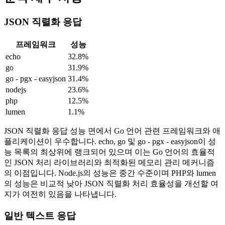
JSON 직렬화 응답
프레임워크
성능
echo
32.8%
go
31.9%
go - pgx - easyjson
31.4%
nodejs
23.6%
php
12.5%
lumen
1.1%
JSON 직렬화 응답 성능 면에서 Go 언어 관련 프레임워크와 애
플리케이션이 우수합니다. echo, go 및 go - pgx - easyjson이 성
능 목록의 최상위에 랭크되어 있으며 이는 Go 언어의 효율적
인 JSON 처리 라이브러리와 최적화된 메모리 관리 메커니즘
의 이점입니다. Node.js의 성능은 중간 수준이며 PHP와 lumen
의 성능은 비교적 낮아 JSON 직렬화 처리 효율성을 개선할 여
지가 여전히 있음을 나타냅니다.
일반 텍스트 응답