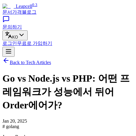
0.3
Leapcell
문서
가격
블로그
문의하기
KO
로그인
무료로
가입하기
Back to Tech Articles
Go vs Node.js vs PHP: 어떤 프
레임워크가 성능에서 뒤어
Order에어가?
Jan 20, 2025
# golang