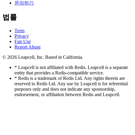
문의하기
법률
Term
Privacy
Fair Use
Report Abuse
© 2026
Leapcell, Inc.
Based in California.
* Leapcell is not affiliated with Redis. Leapcell is a separate
entity that provides a Redis-compatible service.
* Redis is a trademark of Redis Ltd. Any rights therein are
reserved to Redis Ltd. Any use by Leapcell is for referential
purposes only and does not indicate any sponsorship,
endorsement, or affiliation between Redis and Leapcell.