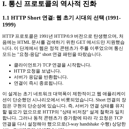
I. 통신 프로토콜의 역사적 진화
1.1 HTTP Short 연결: 웹 초기 시대의 선택 (1991-
1999)
HTTP 프로토콜은 1991년 HTTP/0.9 버전으로 탄생했으며, 처
음에는 HTML 문서를 검색하기 위한 GET 메서드만 지원했습
니다. 이 단계에서 웹은 정적 콘텐츠가 주를 이루었으며 통신
모드는 "요청-응답" short 연결 패턴을 따랐습니다.
클라이언트가 TCP 연결을 시작합니다.
HTTP 요청을 보냅니다.
서버가 응답을 반환합니다.
연결이 즉시 종료됩니다.
이 설계는 초기 네트워크 대역폭이 제한적이고 웹 애플리케이
션이 단순했던 시나리오에서 비롯되었습니다. Short 연결의 장
점은 구현의 단순성에 있습니다. 즉, 서버가 연결 상태를 유지
할 필요가 없으므로 HTTP의 "상태 비저장" 설계 철학과 일치
합니다. 그러나 동적 콘텐츠가 증가함에 따라 각 요청은 TCP
연결을 다시 설정해야 했으므로(3-way handshake 수행) 상당한