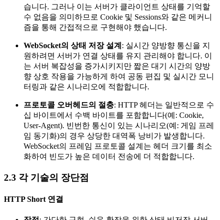
습니다. 그러나 이는 서버가 클라이언트 상태를 기억할
수 없음을 의미하므로 Cookie 및 Sessions와 같은 메커니
즘을 통해 간접적으로 구현해야 했습니다.
WebSocket의 상태 저장 설계
: 실시간 양방향 통신을 지
원하려면 서버가 연결 상태를 유지 관리해야 합니다. 이
는 서버 복잡성을 증가시키지만 짧은 대기 시간의 양방
향 상호 작용을 가능하게 하여 공동 편집 및 실시간 모니
터링과 같은 시나리오에 적합합니다.
프로토콜 오버헤드의 절충
: HTTP 헤더는 일반적으로 수
십 바이트에서 수백 바이트를 포함합니다(예: Cookie,
User-Agent). 빈번한 통신이 있는 시나리오(예: 게임 프레
임 동기화)의 경우 상당한 대역폭 낭비가 발생합니다.
WebSocket의 프레임 프로토콜 설계는 헤더 크기를 최소
화하여 빈도가 높은 데이터 전송에 더 적합합니다.
2.3 각 기술의 장단점
HTTP Short 연결
장점
: 간단한 구현, 쉬운 확장을 위한 상태 비저장 서버,