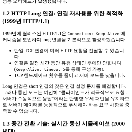
성능 오버헤드가 발생했습니다.
1.2 HTTP Long 연결: 연결 재사용을 위한 최적화
(1999년 HTTP/1.1)
1999년에 릴리스된 HTTP/1.1은
메
Connection: Keep-Alive
커니즘을 도입하여 long 연결을 기본적으로 활성화했습니다.
단일 TCP 연결이 여러 HTTP 요청을 전달할 수 있습니
다.
연결은 일정 시간 동안 유휴 상태인 후에만 닫힙니다
(
를 통해 구성 가능).
Keep-Alive: timeout=5
TCP 핸드셰이크 횟수를 줄이고 서버 로드를 낮춥니다.
Long 연결은 short 연결의 잦은 연결 설정 문제를 해결합니다.
그러나 통신 모드는 여전히 "클라이언트가 적극적으로 요청 -
서버가 수동적으로 응답"이라는 단방향 우세 패턴을 유지하므
로 서버가 데이터를 능동적으로 푸시해야 하는 요구 사항을 충
족할 수 없습니다.
1.3 중간 전환 기술: 실시간 통신 시뮬레이션 (2000
년대)