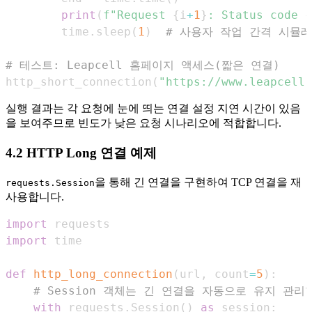
print
(
f"Request 
{
i
+
1
}
: Status code 
{
        time
.
sleep
(
1
)
# 사용자 작업 간격 시뮬
# 테스트: Leapcell 홈페이지 액세스(짧은 연결)
http_short_connection
(
"https://www.leapcell.
실행 결과는 각 요청에 눈에 띄는 연결 설정 지연 시간이 있음
을 보여주므로 빈도가 낮은 요청 시나리오에 적합합니다.
4.2 HTTP Long 연결 예제
을 통해 긴 연결을 구현하여 TCP 연결을 재
requests.Session
사용합니다.
import
import
def
http_long_connection
(
url
,
 count
=
5
)
:
# Session 객체는 긴 연결을 자동으로 유지 관리
with
 requests
.
Session
(
)
as
 session
: