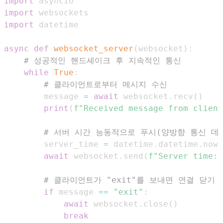
import
import
import
async
def
websocket_server
(
websocket
)
:
# 성공적인 핸드셰이크 후 지속적인 통신
while
True
:
# 클라이언트로부터 메시지 수신
        message 
=
await
 websocket
.
recv
(
)
print
(
f"Received message from client
# 서버 시간 능동적으로 푸시(양방향 통신 데
        server_time 
=
 datetime
.
datetime
.
now
(
await
 websocket
.
send
(
f"Server time: 
# 클라이언트가 "exit"를 보내면 연결 닫기
if
 message 
==
"exit"
:
await
 websocket
.
close
(
)
break