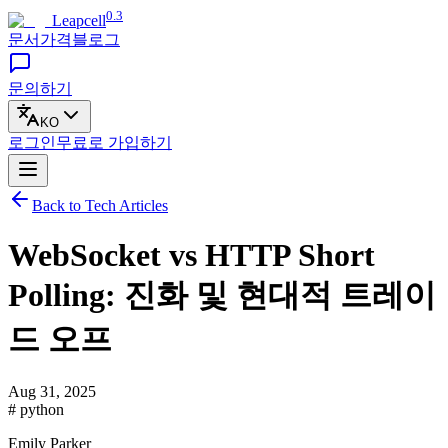
0.3
Leapcell
문서
가격
블로그
문의하기
KO
로그인
무료로
가입하기
Back to Tech Articles
WebSocket vs HTTP Short
Polling: 진화 및 현대적 트레이
드 오프
Aug 31, 2025
# python
Emily Parker