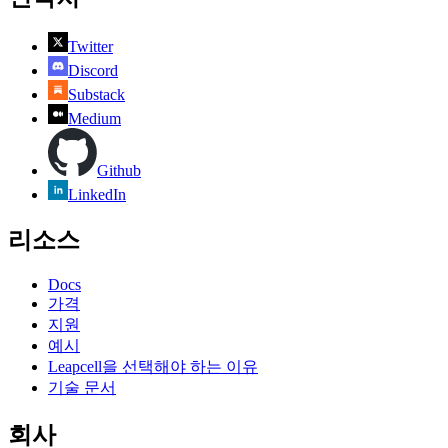
Twitter
Discord
Substack
Medium
Github
LinkedIn
리소스
Docs
가격
지원
예시
Leapcell을 선택해야 하는 이유
기술 문서
회사