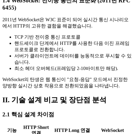
1.4 WebSocket: 전이중 통신의 표준화 (2011년 RFC
6455)
2011년 WebSocket은 W3C 표준이 되어 실시간 통신 시나리오
에서 HTTP의 고유한 결함을 해결했습니다.
TCP 기반 전이중 통신 프로토콜
핸드셰이크 단계에서 HTTP를 사용한 다음 이진 프레임
프로토콜로 전환합니다.
서버가 클라이언트에 데이터를 능동적으로 푸시할 수 있
습니다.
최소 헤더 오버헤드(프레임당 2-10바이트만 해당).
WebSocket의 탄생은 웹 통신이 "요청-응답" 모드에서 진정한
양방향 실시간 상호 작용으로 전환되었음을 나타냅니다.
II. 기술 설계 비교 및 장단점 분석
2.1 핵심 설계 차이점
HTTP Short
기능
HTTP Long 연결
WebSocket
연결