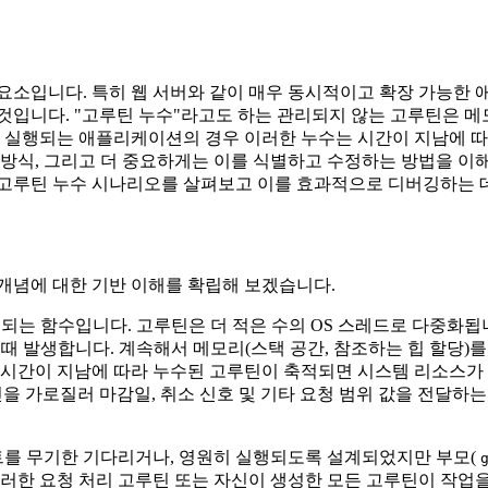
요소입니다. 특히 웹 서버와 같이 매우 동시적이고 확장 가능한
입니다. "고루틴 누수"라고도 하는 관리되지 않는 고루틴은 메모
장기 실행되는 애플리케이션의 경우 이러한 누수는 시간이 지남에 
 방식, 그리고 더 중요하게는 이를 식별하고 수정하는 방법을 이
 고루틴 누수 시나리오를 살펴보고 이를 효과적으로 디버깅하는 
개념에 대한 기반 이해를 확립해 보겠습니다.
되는 함수입니다. 고루틴은 더 적은 수의 OS 스레드로 다중화됩
 발생합니다. 계속해서 메모리(스택 공간, 참조하는 힙 할당)를
 시간이 지남에 따라 누수된 고루틴이 축적되면 시스템 리소스가 
루틴을 가로질러 마감일, 취소 신호 및 기타 요청 범위 값을 전달하는
트를 무기한 기다리거나, 영원히 실행되도록 설계되었지만 부모(
이러한 요청 처리 고루틴 또는 자신이 생성한 모든 고루틴이 작업