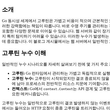
소개
Go 동시성 세계에서 고루틴은 가볍고 비용이 적으며 근본적인 
러한 강력함에는 책임이 따릅니다. 바로 수명 주기를 관리하는 것
포함한 다양한 문제로 이어질 수 있습니다. 웹 서버와 같이 
지 특히 탐지하기 어려울 수 있습니다. 이러한 누수가 발생하는
데 중요합니다. 이 블로그 게시물에서는 웹 서버에서 일반적인
고루틴 누수 이해
일반적인 누수 시나리오를 자세히 살펴보기 전에 몇 가지 주요 
고루틴:
Go 런타임에서 관리하는 가볍고 독립적으로 실행
고루틴 누수:
고루틴이 시작되었지만 결코 종료되지 않을 때
에 남아 프로세스의 전반적인 리소스 지문에 기여합니다.
컨텍스트:
Go에서
는 API 경계 및 고
context.Context
요한 메커니즘입니다.
고루틴 누수는 일반적으로 고루틴이 결코 발생하지 않는 이벤
에서는 들어오는 HTTP 요청이 종종 고루틴을 트리거합니다. 