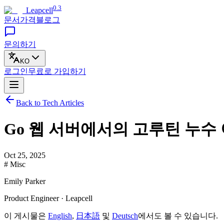
0.3
Leapcell
문서
가격
블로그
문의하기
KO
로그인
무료로
가입하기
Back to Tech Articles
Go 웹 서버에서의 고루틴 누수
Oct 25, 2025
# Misc
Emily Parker
Product Engineer · Leapcell
이 게시물은
English
,
日本語
및
Deutsch
에서도 볼 수 있습니다.