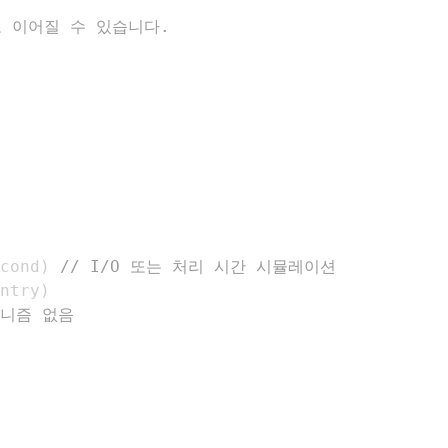
 이어질 수 있습니다.
cond
)
// I/O 또는 처리 시간 시뮬레이션
ntry
)
커니즘 없음