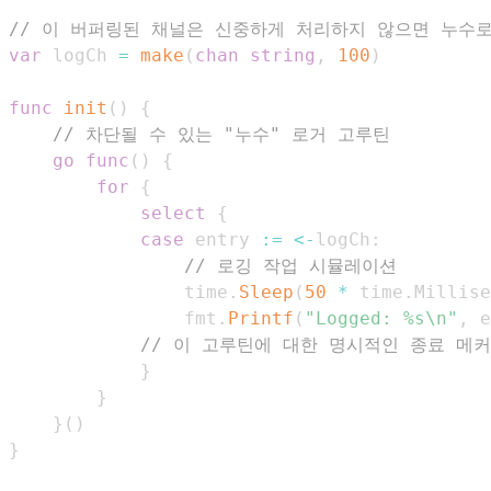
// 이 버퍼링된 채널은 신중하게 처리하지 않으면 누수로
var
 logCh 
=
make
(
chan
string
,
100
)
func
init
(
)
{
// 차단될 수 있는 "누수" 로거 고루틴
go
func
(
)
{
for
{
select
{
case
 entry 
:=
<-
logCh
:
// 로깅 작업 시뮬레이션
				time
.
Sleep
(
50
*
 time
.
Millise
				fmt
.
Printf
(
"Logged: %s\n"
,
 e
// 이 고루틴에 대한 명시적인 종료 메
}
}
}
(
)
}