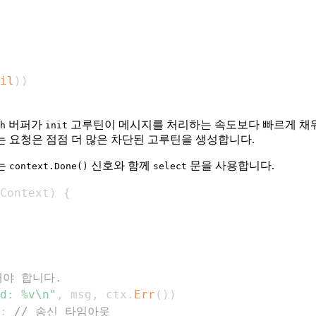
il
)
)
버퍼가
고루틴이 메시지를 처리하는 속도보다 빠르게 
h
init
 요청은 점점 더 많은 차단된 고루틴을 생성합니다.
는
신호와 함께
문을 사용합니다.
context.Done()
select
Context
)
{
해야 합니다.
d: %v\n"
,
 msg
,
 ctx
.
Err
(
)
)
:
// 송신 타임아웃