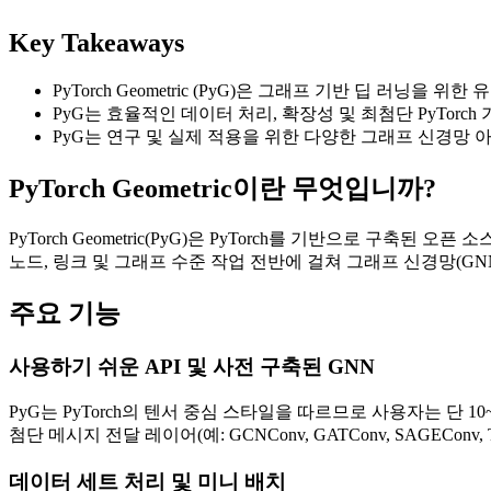
Key Takeaways
PyTorch Geometric (PyG)은 그래프 기반 딥 러닝을 
PyG는 효율적인 데이터 처리, 확장성 및 최첨단 PyTorc
PyG는 연구 및 실제 적용을 위한 다양한 그래프 신경망
PyTorch Geometric이란 무엇입니까?
PyTorch Geometric(PyG)은 PyTorch를 기반으로 구
노드, 링크 및 그래프 수준 작업 전반에 걸쳐 그래프 신경망(GNN
주요 기능
사용하기 쉬운 API 및 사전 구축된 GNN
PyG는 PyTorch의 텐서 중심 스타일을 따르므로 사용자는 단 10~20줄의
첨단 메시지 전달 레이어(예: GCNConv, GATConv, SAGEConv,
데이터 세트 처리 및 미니 배치