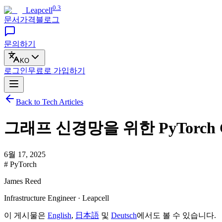
0.3
Leapcell
문서
가격
블로그
문의하기
KO
로그인
무료로
가입하기
Back to Tech Articles
그래프 신경망을 위한 PyTorch 
6월 17, 2025
# PyTorch
James Reed
Infrastructure Engineer · Leapcell
이 게시물은
English
,
日本語
및
Deutsch
에서도 볼 수 있습니다.