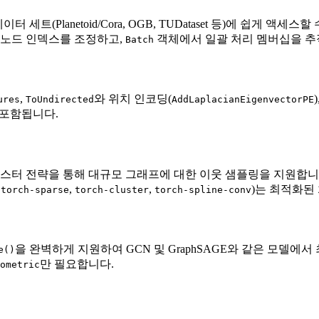
Planetoid/Cora, OGB, TUDataset 등)에 쉽게 액세스할
 노드 인덱스를 조정하고,
객체에서 일괄 처리 멤버십을 추
Batch
,
와 위치 인코딩(
ures
ToUndirected
AddLaplacianEigenvectorPE
 포함됩니다.
스터 전략을 통해 대규모 그래프에 대한 이웃 샘플링을 지원합니다.
,
,
,
)는 최적화된
torch-sparse
torch-cluster
torch-spline-conv
을 완벽하게 지원하여 GCN 및 GraphSAGE와 같은 모델에
e()
만 필요합니다.
ometric