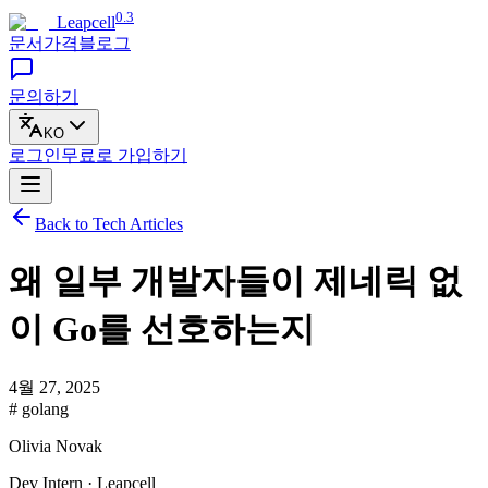
0.3
Leapcell
문서
가격
블로그
문의하기
KO
로그인
무료로
가입하기
Back to Tech Articles
왜 일부 개발자들이 제네릭 없
이 Go를 선호하는지
4월 27, 2025
# golang
Olivia Novak
Dev Intern · Leapcell