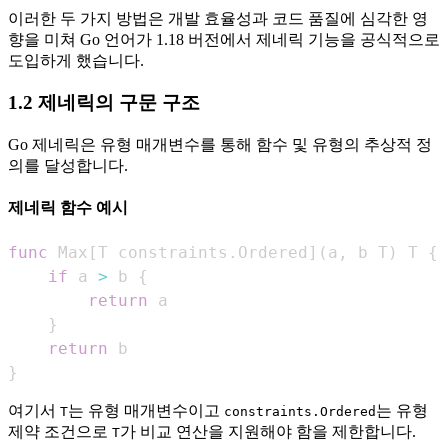
이러한 두 가지 방법은 개발 효율성과 코드 품질에 심각한 영
향을 미쳐 Go 언어가 1.18 버전에서 제네릭 기능을 공식적으로
도입하게 했습니다.
1.2 제네릭의 구문 구조
Go 제네릭은 유형 매개변수를 통해 함수 및 유형의 추상적 정
의를 달성합니다.
제네릭 함수 예시
func
 Max
[
T constraints
.
Ordered
]
(
a
,
 b T
)
 T 
{
if
 a 
>
 b 
{
return
}
return
}
여기서
는 유형 매개변수이고
는 유형
T
constraints.Ordered
제약 조건으로
가 비교 연산을 지원해야 함을 제한합니다.
T