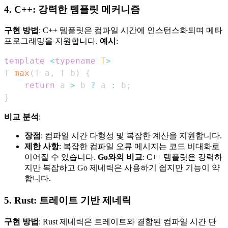
4. C++: 강력한 템플릿 메커니즘
구현 방법
: C++ 템플릿은 컴파일 시간에 인스턴스화되며 메타
프로그래밍을 지원합니다.
예시
:
template
<
typename
T
>
T 
max
(
T a
,
 T b
)
{
return
 a 
>
 b 
?
 a 
:
 b
;
}
비교 분석
:
장점
: 컴파일 시간 다형성 및 복잡한 계산을 지원합니다.
제한 사항
: 복잡한 컴파일 오류 메시지는 코드 비대화로
이어질 수 있습니다.
Go와의 비교
: C++ 템플릿은 강력하
지만 복잡하고 Go 제네릭은 사용하기 쉽지만 기능이 약
합니다.
5. Rust: 트레이트 기반 제네릭
구현 방법
: Rust 제네릭은 트레이트와 결합된 컴파일 시간 단