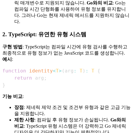
릭 매개변수로 지원되지 않습니다.
Go와의 비교
: Go는
컴파일 시간 단형화를 사용하여 유형 정보를 유지합니
다. 그러나 Go는 현재 제네릭 메서드를 지원하지 않습니
다.
2. TypeScript: 유연한 유형 시스템
구현 방법
: TypeScript는 컴파일 시간에 유형 검사를 수행하고
최종적으로 유형 정보가 없는 JavaScript 코드를 생성합니다.
예시
:
function
identity
<
T
>
(
arg
:
T
)
:
T
{
return
 arg
;
}
기능 비교
:
장점
: 제네릭 제약 조건 및 조건부 유형과 같은 고급 기능
을 지원합니다.
제한 사항
: 컴파일 후 유형 정보가 손실됩니다.
Go와의
비교
: TypeScript 유형 시스템은 더 강력하고 Go 제네릭
디자인은 더 간단하지만 기능이 제한적입니다.