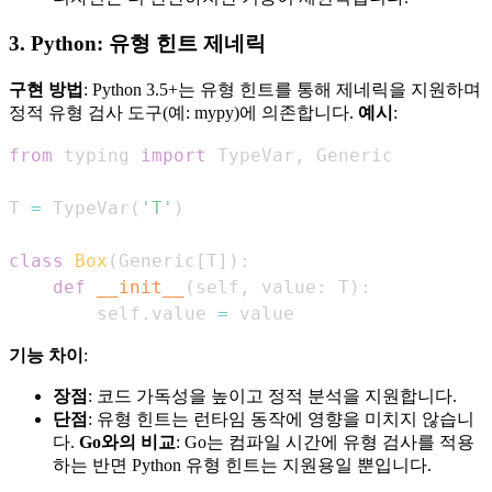
3. Python: 유형 힌트 제네릭
구현 방법
: Python 3.5+는 유형 힌트를 통해 제네릭을 지원하며
정적 유형 검사 도구(예: mypy)에 의존합니다.
예시
:
from
 typing 
import
 TypeVar
,
T 
=
 TypeVar
(
'T'
)
class
Box
(
Generic
[
T
]
)
:
def
__init__
(
self
,
 value
:
 T
)
:
        self
.
value 
=
 value
기능 차이
:
장점
: 코드 가독성을 높이고 정적 분석을 지원합니다.
단점
: 유형 힌트는 런타임 동작에 영향을 미치지 않습니
다.
Go와의 비교
: Go는 컴파일 시간에 유형 검사를 적용
하는 반면 Python 유형 힌트는 지원용일 뿐입니다.