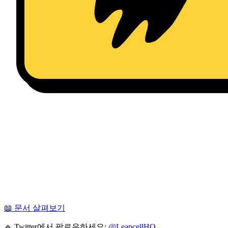
📖 문서 살펴보기
🔹 Twitter에서 팔로우하세요:
@LeapcellHQ