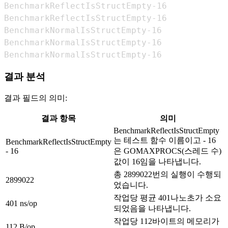
BenchmarkReflectIsStructEmpty-16            
BenchmarkReflectIsStructEmpty-16            
BenchmarkNormalIsStructEmpty-16             
BenchmarkNormalIsStructEmpty-16             
BenchmarkNormalIsStructEmpty-16             
결과 분석
결과 필드의 의미:
결과 항목
의미
BenchmarkReflectIsStructEmpty
는 테스트 함수 이름이고 - 16
BenchmarkReflectIsStructEmpty
- 16
은 GOMAXPROCS(스레드 수)
값이 16임을 나타냅니다.
총 2899022번의 실행이 수행되
2899022
었습니다.
작업당 평균 401나노초가 소요
401 ns/op
되었음을 나타냅니다.
작업당 112바이트의 메모리가
112 B/op