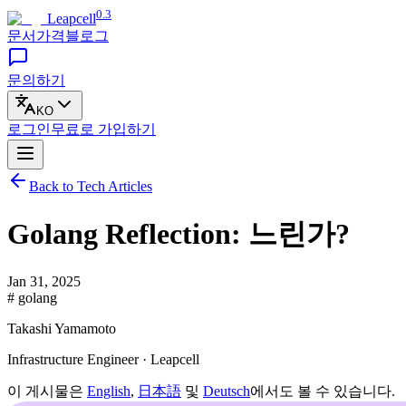
0.3
Leapcell
문서
가격
블로그
문의하기
KO
로그인
무료로
가입하기
Back to Tech Articles
Golang Reflection: 느린가?
Jan 31, 2025
# golang
Takashi Yamamoto
Infrastructure Engineer · Leapcell
이 게시물은
English
,
日本語
및
Deutsch
에서도 볼 수 있습니다.