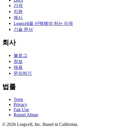
Docs
가격
지원
예시
Leapcell을 선택해야 하는 이유
기술 문서
회사
블로그
정보
채용
문의하기
법률
Term
Privacy
Fair Use
Report Abuse
© 2026
Leapcell, Inc.
Based in California.