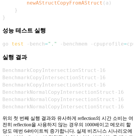
newAStructCopyFromAStruct
(
a
)
}
}
성능 테스트 실행
go 
test
 -bench
=
"."
 -benchmem -cpuprofile
=
cpu
실행 결과
BenchmarkCopyIntersectionStruct-16          
BenchmarkCopyIntersectionStruct-16          
BenchmarkCopyIntersectionStruct-16          
BenchmarkNormalCopyIntersectionStruct-16    
BenchmarkNormalCopyIntersectionStruct-16    
BenchmarkNormalCopyIntersectionStruct-16    
위의 첫 번째 실행 결과와 유사하게 reflection의 시간 소비는 여
전히 reflection을 사용하지 않는 경우의 1000배이고 메모리 할
당도 매번 64바이트씩 증가합니다. 실제 비즈니스 시나리오에