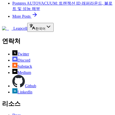
Postgres AUTOVACUUM: 트랜잭션 ID 래퍼라운드, 블로
트 및 성능 해부
More Posts
Leapcell
한국어
연락처
Twitter
Discord
Substack
Medium
Github
LinkedIn
리소스