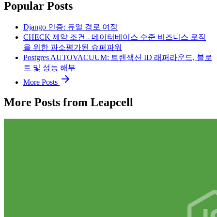
Popular Posts
Django 인증: 듀얼 경로 여정
CHECK 제약 조건 - 데이터베이스 수준 비즈니스 로직
을 위한 과소평가된 슈퍼파워
Postgres AUTOVACUUM: 트랜잭션 ID 래퍼라운드, 블로
트 및 성능 해부
More Posts
More Posts from Leapcell