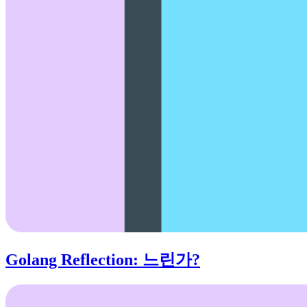
Golang Reflection: 느린가?