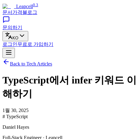
0.3
Leapcell
문서
가격
블로그
문의하기
KO
로그인
무료로
가입하기
Back to Tech Articles
TypeScript에서 infer 키워드 이
해하기
1월 30, 2025
# TypeScript
Daniel Hayes
Full-Stack Engineer · Leapcell