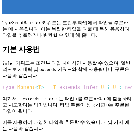
TypeScript의
키워드는 조건부 타입에서 타입을 추론하
infer
는 데 사용됩니다. 이는 복잡한 타입을 다룰 때 특히 유용하며,
타입을 추출하거나 변환할 수 있게 해 줍니다.
기본 사용법
키워드는 조건부 타입 내에서만 사용할 수 있으며, 일반
infer
적으로 제네릭 및
키워드와 함께 사용됩니다. 구문은
extends
다음과 같습니다:
type
Moment
<
T
>
=
T
extends
infer
U
?
U
:
nev
여기서
는 타입
를 추론하여
에 할당하려
T extends infer U
T
U
고 시도한다는 의미입니다. 타입 추론이 성공하면
는 추론된
U
타입이 됩니다.
이를 사용하여 다양한 타입을 추론할 수 있습니다. 몇 가지 예
는 다음과 같습니다: