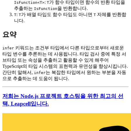
:
가 함수 타입이면 함수의 반환 타입을
IsFunction<T>
T
추출하는
을 반환합니다.
IsFunction
:
가 배열 타입도 함수 타입도 아니면
자체를 반환합
T
T
T
니다.
요약
키워드는 조건부 타입에서 다른 타입으로부터 새로운
infer
타입 변수를 추론하는 데 사용됩니다. 타입 검사 중에 특정 서
브타입 또는 속성을 추출하고 활용할 수 있게 해주어
TypeScript의 타입 시스템의 표현력과 유연성을 향상시킵니다.
간단히 말해서,
는 복잡한 타입에서 원하는 부분을 자동
infer
으로 추출하는 데 도움이 됩니다.
저희는 Node.js 프로젝트 호스팅을 위한 최고의 선
택, Leapcell입니다.