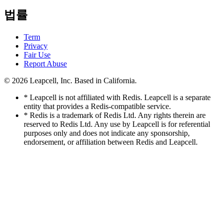
법률
Term
Privacy
Fair Use
Report Abuse
© 2026
Leapcell, Inc.
Based in California.
* Leapcell is not affiliated with Redis. Leapcell is a separate
entity that provides a Redis-compatible service.
* Redis is a trademark of Redis Ltd. Any rights therein are
reserved to Redis Ltd. Any use by Leapcell is for referential
purposes only and does not indicate any sponsorship,
endorsement, or affiliation between Redis and Leapcell.