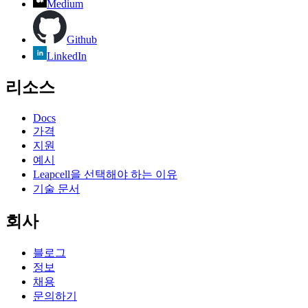
Medium
Github
LinkedIn
리소스
Docs
가격
지원
예시
Leapcell을 선택해야 하는 이유
기술 문서
회사
블로그
정보
채용
문의하기