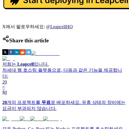
X에서 팔로우하세요:
@LeapcellHQ
Share this article
저희는
Leapcell
입니다.
차세대 웹 호스팅 플랫폼으로, 다음과 같은 기능을 제공합니
다:
20
=
$0
20
개의 프로젝트를
무료
로 배포하세요. 유휴 상태의 장비에는
요금이 부과되지 않습니다.
모든 Python, Go, Rust 또는 Node.js 프로젝트를 호스팅하세요.