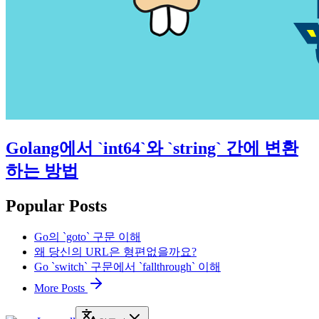
Golang에서 `int64`와 `string` 간에 변환
하는 방법
Popular Posts
Go의 `goto` 구문 이해
왜 당신의 URL은 형편없을까요?
Go `switch` 구문에서 `fallthrough` 이해
More Posts