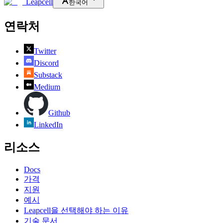
Leapcell
한국어
연락처
Twitter
Discord
Substack
Medium
Github
LinkedIn
리소스
Docs
가격
지원
예시
Leapcell을 선택해야 하는 이유
기술 문서