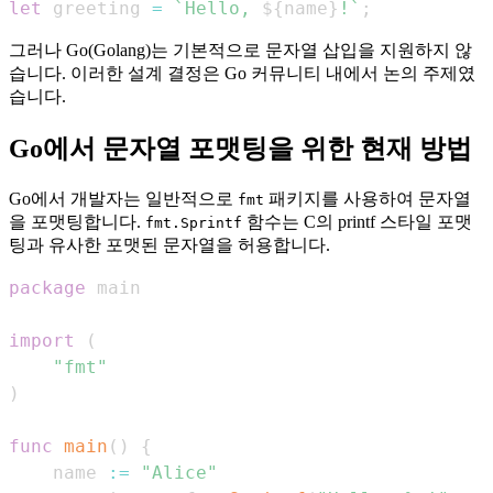
let
 greeting 
=
`
Hello, 
${
name
}
!
`
;
그러나 Go(Golang)는 기본적으로 문자열 삽입을 지원하지 않
습니다. 이러한 설계 결정은 Go 커뮤니티 내에서 논의 주제였
습니다.
Go에서 문자열 포맷팅을 위한 현재 방법
Go에서 개발자는 일반적으로
패키지를 사용하여 문자열
fmt
을 포맷팅합니다.
함수는 C의 printf 스타일 포맷
fmt.Sprintf
팅과 유사한 포맷된 문자열을 허용합니다.
package
import
(
"fmt"
)
func
main
(
)
{
    name 
:=
"Alice"