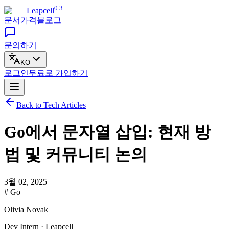
0.3
Leapcell
문서
가격
블로그
문의하기
KO
로그인
무료로
가입하기
Back to Tech Articles
Go에서 문자열 삽입: 현재 방
법 및 커뮤니티 논의
3월 02, 2025
# Go
Olivia Novak
Dev Intern · Leapcell