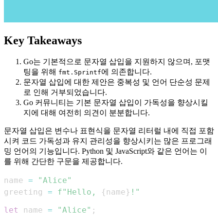
Key Takeaways
Go는 기본적으로 문자열 삽입을 지원하지 않으며, 포맷
팅을 위해
에 의존합니다.
fmt.Sprintf
문자열 삽입에 대한 제안은 중복성 및 언어 단순성 문제
로 인해 거부되었습니다.
Go 커뮤니티는 기본 문자열 삽입이 가독성을 향상시킬
지에 대해 여전히 의견이 분분합니다.
문자열 삽입은 변수나 표현식을 문자열 리터럴 내에 직접 포함
시켜 코드 가독성과 유지 관리성을 향상시키는 많은 프로그래
밍 언어의 기능입니다. Python 및 JavaScript와 같은 언어는 이
를 위해 간단한 구문을 제공합니다.
name 
=
"Alice"
greeting 
=
f"Hello, 
{
name
}
!"
let
 name 
=
"Alice"
;