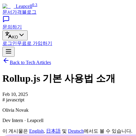
0.3
Leapcell
문서
가격
블로그
문의하기
KO
로그인
무료로
가입하기
Back to Tech Articles
Rollup.js 기본 사용법 소개
Feb 10, 2025
# javascript
Olivia Novak
Dev Intern · Leapcell
이 게시물은
English
,
日本語
및
Deutsch
에서도 볼 수 있습니다.