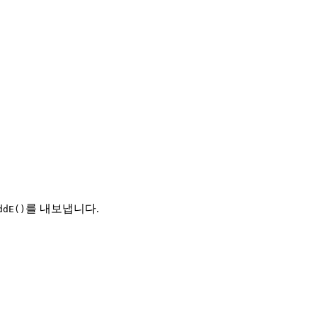
를 내보냅니다.
ddE()