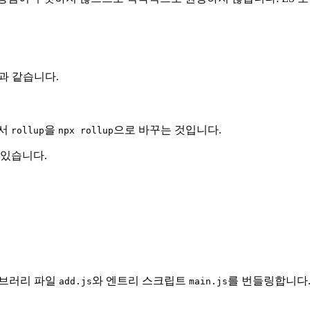
음과 같습니다.
에서
을
으로 바꾸는 것입니다.
rollup
npx rollup
 있습니다.
라이브러리 파일
와 엔트리 스크립트
를 번들링합니다
add.js
main.js