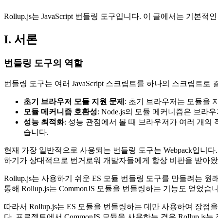
Rollup.js는 JavaScript 번들링 도구입니다. 이 글에서는 
I. 서론
번들링 도구의 역할
번들링 도구는 여러 JavaScript 스크립트를 하나의 스크립
초기 브라우저 모듈 지원 문제
: 초기 브라우저는 모듈을
모듈 메커니즘 호환성
: Node.js의 모듈 메커니즘은 
성능 최적화
: 성능 관점에서 볼 때 브라우저가 여러 개의
습니다.
현재 가장 일반적으로 사용되는 번들링 도구는 Webpack입니다
하기가 상대적으로 번거로워 개발자들에게 항상 비판을 받아왔
Rollup.js는 사용하기 쉬운 ES 모듈 번들링 도구를 만들려
통해 Rollup.js는 CommonJS 모듈을 번들링하는 기능도 얻
따라서 Rollup.js는 ES 모듈을 번들링하는 데만 사용하여 장
다. 프로젝트에서 CommonJS 모듈을 사용하는 경우 Rollup.