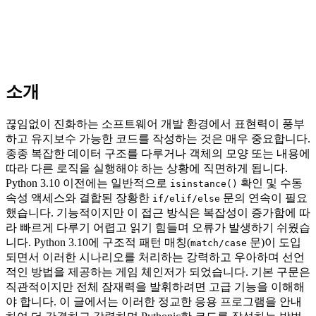
소개
끊임없이 진화하는 소프트웨어 개발 환경에서 표현력이 풍부
하고 유지보수 가능한 코드를 작성하는 것은 매우 중요합니다.
종종 복잡한 데이터 구조를 다루거나 객체의 모양 또는 내용에
따라 다른 로직을 실행해야 하는 상황에 직면하게 됩니다.
Python 3.10 이전에는 일반적으로
확인 및 수동
isinstance()
속성 액세스와 결합된 장황한
문의 연속이 필요
if/elif/else
했습니다. 기능적이지만 이 접근 방식은 복잡성이 증가함에 따
라 빠르게 다루기 어렵고 읽기 힘들며 오류가 발생하기 쉬웠습
니다. Python 3.10에 구조적 패턴 매칭(
문)이 도입
match/case
되면서 이러한 시나리오를 처리하는 강력하고 우아하며 선언
적인 방법을 제공하는 게임 체인저가 되었습니다. 기본 구문은
직관적이지만 전체 잠재력을 발휘하려면 고급 기능을 이해해
야 합니다. 이 글에서는 이러한 정교한 응용 프로그램을 안내