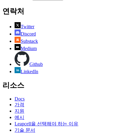
연락처
Twitter
Discord
Substack
Medium
Github
LinkedIn
리소스
Docs
가격
지원
예시
Leapcell을 선택해야 하는 이유
기술 문서