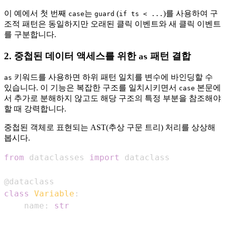
이 예에서 첫 번째
는
(
)를 사용하여 구
case
guard
if ts < ...
조적 패턴은 동일하지만 오래된 클릭 이벤트와 새 클릭 이벤트
를 구분합니다.
2. 중첩된 데이터 액세스를 위한
패턴 결합
as
키워드를 사용하면 하위 패턴 일치를 변수에 바인딩할 수
as
있습니다. 이 기능은 복잡한 구조를 일치시키면서
본문에
case
서 추가로 분해하지 않고도 해당 구조의 특정 부분을 참조해야
할 때 강력합니다.
중첩된 객체로 표현되는 AST(추상 구문 트리) 처리를 상상해
봅시다.
from
 dataclasses 
import
@dataclass
class
Variable
:
    name
:
str