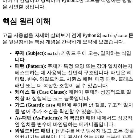
하여 더 간결하고 강력하며 Pythonic한 코드를 작성하는 방법
을 시연할 것입니다.
핵심 원리 이해
고급 사용법을 자세히 살펴보기 전에 Python의
문
match/case
을 뒷받침하는 핵심 개념을 간략하게 요약해 보겠습니다.
주제 (Subject):
키워드 뒤에 오는, 일치하는 식입
match
니다.
패턴 (Pattern):
주제가 특정 모양 또는 값과 일치하는지
테스트하는 데 사용되는 선언적 구조입니다. 패턴은 리
터럴, 변수, 와일드카드, 시퀀스 패턴, 매핑 패턴, 클래스
패턴 또는 더 복잡한 조합이 될 수 있습니다.
케이스 절 (Case Clause):
패턴이 주제와 성공적으로 일
치할 때 실행되는 코드 블록입니다.
가드 (Guard):
패턴에 추가된
절로, 구조적 일치
case
if
를 넘어 추가 조건을 확인할 수 있습니다.
As-패턴 (As-Patterns):
더 복잡한 패턴 내에서도 성공적
인 일치를 변수에 바인딩하는 메커니즘입니다.
와일드카드 패턴 (
):
변수를 바인딩하지 않고 모든 것을
_
일치시키는 패턴입니다. 관심이 없는 패턴 부분에 자주