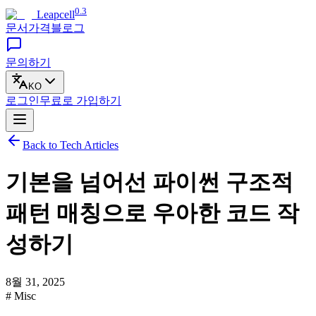
0.3
Leapcell
문서
가격
블로그
문의하기
KO
로그인
무료로
가입하기
Back to Tech Articles
기본을 넘어선 파이썬 구조적
패턴 매칭으로 우아한 코드 작
성하기
8월 31, 2025
# Misc