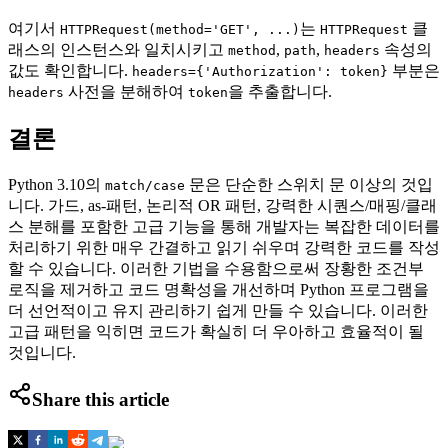
여기서
는
클
HTTPRequest(method='GET', ...)
HTTPRequest
래스의 인스턴스와 일치시키고
,
,
속성의
method
path
headers
값도 확인합니다.
부분은
headers={'Authorization': token}
사전을 분해하여
을 추출합니다.
headers
token
결론
Python 3.10의
문은 단순한 스위치 문 이상의 것입
match/case
니다. 가드, as-패턴, 논리적 OR 패턴, 강력한 시퀀스/매핑/클래
스 분해를 포함한 고급 기능을 통해 개발자는 복잡한 데이터를
처리하기 위한 매우 간결하고 읽기 쉬우며 강력한 코드를 작성
할 수 있습니다. 이러한 기법을 수용함으로써 장황한 조건부
로직을 제거하고 코드 명확성을 개선하며 Python 프로그램을
더 선언적이고 유지 관리하기 쉽게 만들 수 있습니다. 이러한
고급 패턴을 익히면 코드가 확실히 더 우아하고 효율적이 될
것입니다.
Share this article