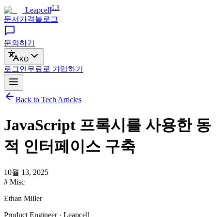
0.3
Leapcell
문서
가격
블로그
문의하기
KO
로그인
무료로
가입하기
Back to Tech Articles
JavaScript 프록시를 사용한 동
적 인터페이스 구축
10월 13, 2025
# Misc
Ethan Miller
Product Engineer · Leapcell