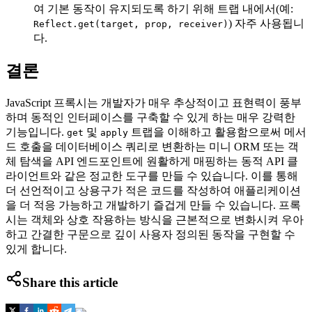
여 기본 동작이 유지되도록 하기 위해 트랩 내에서(예:
) 자주 사용됩니
Reflect.get(target, prop, receiver)
다.
결론
JavaScript 프록시는 개발자가 매우 추상적이고 표현력이 풍부
하며 동적인 인터페이스를 구축할 수 있게 하는 매우 강력한
기능입니다.
및
트랩을 이해하고 활용함으로써 메서
get
apply
드 호출을 데이터베이스 쿼리로 변환하는 미니 ORM 또는 객
체 탐색을 API 엔드포인트에 원활하게 매핑하는 동적 API 클
라이언트와 같은 정교한 도구를 만들 수 있습니다. 이를 통해
더 선언적이고 상용구가 적은 코드를 작성하여 애플리케이션
을 더 적응 가능하고 개발하기 즐겁게 만들 수 있습니다. 프록
시는 객체와 상호 작용하는 방식을 근본적으로 변화시켜 우아
하고 간결한 구문으로 깊이 사용자 정의된 동작을 구현할 수
있게 합니다.
Share this article