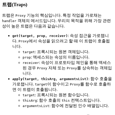
트랩(Traps)
트랩은
기능의 핵심입니다. 특정 작업을 가로채는
Proxy
객체의 메서드입니다. 우리의 목적을 위해 가장 관련
handler
성이 높은 트랩은 다음과 같습니다.
: 속성 접근을 가로챕니
get(target, prop, receiver)
다.
에서 속성을 읽으려고 할 때 이 트랩이 호출됩
Proxy
니다.
: 프록시되는 원본 객체입니다.
target
: 액세스되는 속성의 이름입니다.
prop
: 속성이 프로토타입 체인을 통해 액세스
receiver
된 경우
자체 또는
를 상속하는 객체입
Proxy
Proxy
니다.
: 함수 호출을
apply(target, thisArg, argumentsList)
가로챕니다.
이 함수이고
를 함수로 호출하
target
Proxy
면 이 트랩이 호출됩니다.
: 프록시되는 원본 함수입니다.
target
: 함수 호출의
컨텍스트입니다.
thisArg
this
: 함수에 전달된 인수 배열입니다.
argumentsList