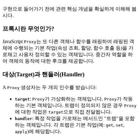
구현으로 들어가기 전에 관련 핵심 개념을 확실하게 이해해 봅
시다.
프록시란 무엇인가?
JavaScript
는 또 다른 객체나 함수를 래핑하여 래핑된 객
Proxy
체에 수행되는 기본 작업(속성 조회, 할당, 함수 호출 등)을 가
로채고 사용자 정의할 수 있는 객체입니다. 중간자 역할을 하
여 객체의 동작에 대한 후크를 제공합니다.
대상(Target)과 핸들러(Handler)
A
생성자는 두 개의 인수를 받습니다:
Proxy
:
가 가상화하는 객체입니다.
가 작동
target
Proxy
Proxy
하는 기본 객체입니다. 트랩이 정의되지 않은 경우
Proxy
에 대한 작업은
으로 직접 전달됩니다.
target
: 특정 작업을 가로채는 메서드인 "트랩"을 포함
handler
하는 객체입니다. 각 트랩은 기본 작업(예:
,
,
get
set
)에 해당합니다.
apply