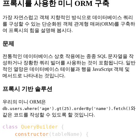
프록시를 사용한 미니 ORM 구축
가장 자연스럽고 객체 지향적인 방식으로 데이터베이스 쿼리
를 구성할 수 있는 단순화된 객체 관계형 매퍼(ORM)를 구축하
여 프록시의 힘을 설명해 봅시다.
문제
전통적인 데이터베이스 상호 작용에는 종종 SQL 문자열을 작
성하거나 장황한 쿼리 빌더를 사용하는 것이 포함됩니다. 일반
적인 열망은 데이터베이스 테이블과 행을 JavaScript 객체 및
메서드로 나타내는 것입니다.
프록시 기반 솔루션
우리의 미니 ORM은
와
db.users.where('age').gt(25).orderBy('name').fetch()
같은 코드를 작성할 수 있도록 할 것입니다.
class
QueryBuilder
{
constructor
(
tableName
)
{