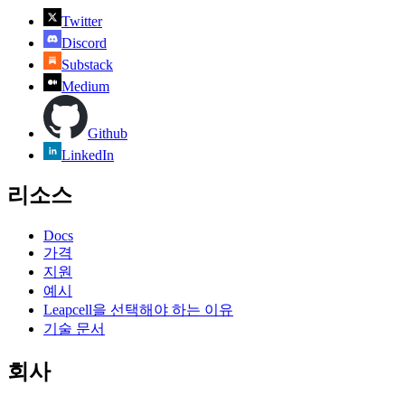
Twitter
Discord
Substack
Medium
Github
LinkedIn
리소스
Docs
가격
지원
예시
Leapcell을 선택해야 하는 이유
기술 문서
회사