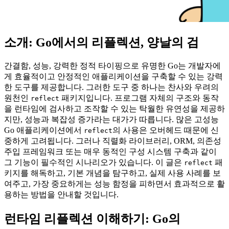
소개: Go에서의 리플렉션, 양날의 검
간결함, 성능, 강력한 정적 타이핑으로 유명한 Go는 개발자에
게 효율적이고 안정적인 애플리케이션을 구축할 수 있는 강력
한 도구를 제공합니다. 그러한 도구 중 하나는 찬사와 우려의
원천인
패키지입니다. 프로그램 자체의 구조와 동작
reflect
을 런타임에 검사하고 조작할 수 있는 탁월한 유연성을 제공하
지만, 성능과 복잡성 증가라는 대가가 따릅니다. 많은 고성능
Go 애플리케이션에서
의 사용은 오버헤드 때문에 신
reflect
중하게 고려됩니다. 그러나 직렬화 라이브러리, ORM, 의존성
주입 프레임워크 또는 매우 동적인 구성 시스템 구축과 같이
그 기능이 필수적인 시나리오가 있습니다. 이 글은
패
reflect
키지를 해독하고, 기본 개념을 탐구하고, 실제 사용 사례를 보
여주고, 가장 중요하게는 성능 함정을 피하면서 효과적으로 활
용하는 방법을 안내할 것입니다.
런타임 리플렉션 이해하기: Go의