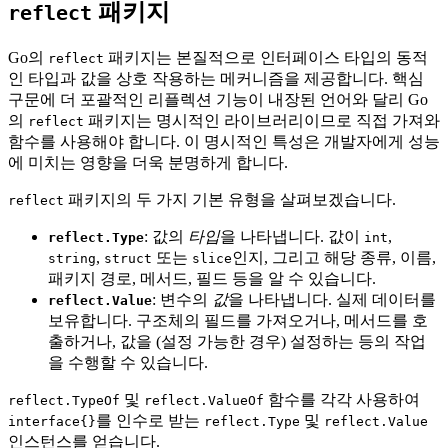
패키지
reflect
Go의
패키지는 본질적으로 인터페이스 타입의 동적
reflect
인 타입과 값을 상호 작용하는 메커니즘을 제공합니다. 핵심
구문에 더 포괄적인 리플렉션 기능이 내장된 언어와 달리 Go
의
패키지는 명시적인 라이브러리이므로 직접 가져와
reflect
함수를 사용해야 합니다. 이 명시적인 특성은 개발자에게 성능
에 미치는 영향을 더욱 분명하게 합니다.
패키지의 두 가지 기본 유형을 살펴보겠습니다.
reflect
: 값의
타입
을 나타냅니다. 값이
,
reflect.Type
int
,
또는
인지, 그리고 해당 종류, 이름,
string
struct
slice
패키지 경로, 메서드, 필드 등을 알 수 있습니다.
: 변수의
값
을 나타냅니다. 실제 데이터를
reflect.Value
보유합니다. 구조체의 필드를 가져오거나, 메서드를 호
출하거나, 값을 (설정 가능한 경우) 설정하는 등의 작업
을 수행할 수 있습니다.
및
함수를 각각 사용하여
reflect.TypeOf
reflect.ValueOf
를 인수로 받는
및
interface{}
reflect.Type
reflect.Value
인스턴스를 얻습니다.