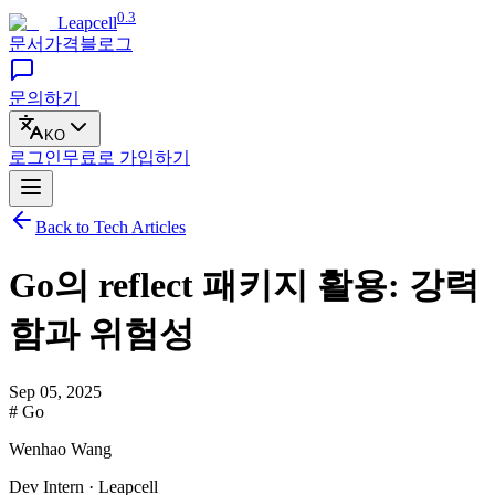
0.3
Leapcell
문서
가격
블로그
문의하기
KO
로그인
무료로
가입하기
Back to Tech Articles
Go의 reflect 패키지 활용: 강력
함과 위험성
Sep 05, 2025
# Go
Wenhao Wang
Dev Intern · Leapcell