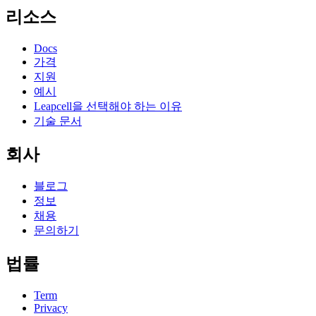
리소스
Docs
가격
지원
예시
Leapcell을 선택해야 하는 이유
기술 문서
회사
블로그
정보
채용
문의하기
법률
Term
Privacy