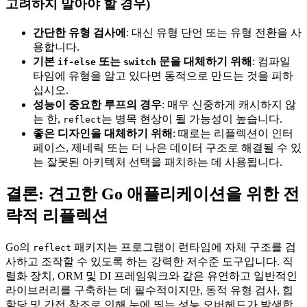
고려하지 말아야 할 경우)
간단한 유형 검사에
: 대신 유형 단언 또는 유형 전환을 사
용합니다.
기본
또는
문을 대체하기 위해
: 컴파일
if-else
switch
타임에 유형을 알고 있다면 동적으로 만드는 것을 피하
십시오.
성능이 중요한 루프의 경우
: 매우 신중하게 캐시하지 않
는 한,
는 병목 현상이 될 가능성이 높습니다.
reflect
좋은 디자인을 대체하기 위해
: 때로는 리플렉션이 인터
페이스, 제네릭 또는 더 나은 데이터 구조로 해결될 수 있
는 잘못된 아키텍처 선택을 패치하는 데 사용됩니다.
결론: 견고한 Go 애플리케이션을 위한 전
략적 리플렉션
Go의
패키지는 프로그램이 런타임에 자체 구조를 검
reflect
사하고 조작할 수 있도록 하는 강력한 저수준 도구입니다. 직
렬화 장치, ORM 및 DI 프레임워크와 같은 유연하고 일반적인
라이브러리를 구축하는 데 필수적이지만, 동적 유형 검사, 힙
할당 및 간접 참조로 인해 눈에 띄는 성능 오버헤드가 발생합