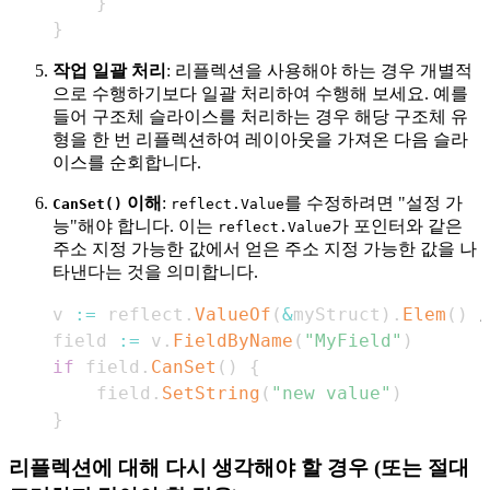
}
}
작업 일괄 처리
: 리플렉션을 사용해야 하는 경우 개별적
으로 수행하기보다 일괄 처리하여 수행해 보세요. 예를
들어 구조체 슬라이스를 처리하는 경우 해당 구조체 유
형을 한 번 리플렉션하여 레이아웃을 가져온 다음 슬라
이스를 순회합니다.
이해
:
를 수정하려면 "설정 가
CanSet()
reflect.Value
능"해야 합니다. 이는
가 포인터와 같은
reflect.Value
주소 지정 가능한 값에서 얻은 주소 지정 가능한 값을 나
타낸다는 것을 의미합니다.
v 
:=
 reflect
.
ValueOf
(
&
myStruct
)
.
Elem
(
)
field 
:=
 v
.
FieldByName
(
"MyField"
)
if
 field
.
CanSet
(
)
{
	field
.
SetString
(
"new value"
)
}
리플렉션에 대해 다시 생각해야 할 경우 (또는 절대