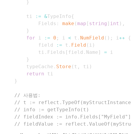
}
	ti 
:=
&
TypeInfo
{
		Fields
:
make
(
map
[
string
]
int
)
,
}
for
 i 
:=
0
;
 i 
<
 t
.
NumField
(
)
;
 i
++
{
		field 
:=
 t
.
Field
(
i
)
		ti
.
Fields
[
field
.
Name
]
=
}
	typeCache
.
Store
(
t
,
 ti
)
return
}
// 사용법:
// t := reflect.TypeOf(myStructInstance)
// info := getTypeInfo(t)
// fieldIndex := info.Fields["MyField"]
// fieldValue := reflect.ValueOf(mySt