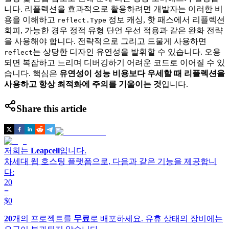
니다. 리플렉션을 효과적으로 활용하려면 개발자는 이러한 비
용을 이해하고
정보 캐싱, 핫 패스에서 리플렉션
reflect.Type
회피, 가능한 경우 정적 유형 단언 우선 적용과 같은 완화 전략
을 사용해야 합니다. 전략적으로 그리고 드물게 사용하면
는 상당한 디자인 유연성을 발휘할 수 있습니다. 오용
reflect
되면 복잡하고 느리며 디버깅하기 어려운 코드로 이어질 수 있
습니다. 핵심은
유연성이 성능 비용보다 우세할 때 리플렉션을
사용하고 항상 최적화에 주의를 기울이는 것
입니다.
Share this article
저희는
Leapcell
입니다.
차세대 웹 호스팅 플랫폼으로, 다음과 같은 기능을 제공합니
다:
20
=
$0
20
개의 프로젝트를
무료
로 배포하세요. 유휴 상태의 장비에는