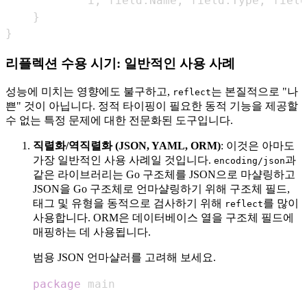
			i
,
 field
.
Name
,
 field
.
Type
,
 field
}
}
리플렉션 수용 시기: 일반적인 사용 사례
성능에 미치는 영향에도 불구하고,
는 본질적으로 "나
reflect
쁜" 것이 아닙니다. 정적 타이핑이 필요한 동적 기능을 제공할
수 없는 특정 문제에 대한 전문화된 도구입니다.
직렬화/역직렬화 (JSON, YAML, ORM)
: 이것은 아마도
가장 일반적인 사용 사례일 것입니다.
과
encoding/json
같은 라이브러리는 Go 구조체를 JSON으로 마샬링하고
JSON을 Go 구조체로 언마샬링하기 위해 구조체 필드,
태그 및 유형을 동적으로 검사하기 위해
를 많이
reflect
사용합니다. ORM은 데이터베이스 열을 구조체 필드에
매핑하는 데 사용됩니다.
범용 JSON 언마샬러를 고려해 보세요.
package