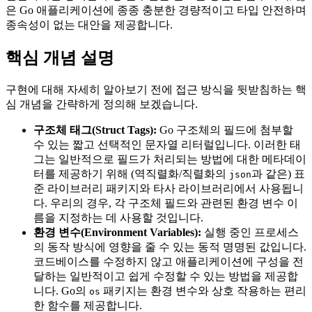
은 Go 애플리케이션에 종종 충분한 경량적이고 타입 안전하며
종속성이 없는 대안을 제공합니다.
핵심 개념 설명
구현에 대해 자세히 알아보기 전에 접근 방식을 뒷받침하는 핵
심 개념을 간략하게 정의해 보겠습니다.
구조체 태그(Struct Tags):
Go 구조체의 필드에 첨부할
수 있는 짧고 선택적인 문자열 리터럴입니다. 이러한 태
그는 일반적으로 필드가 처리되는 방법에 대한 메타데이
터를 제공하기 위해 (역직렬화/직렬화의
과 같은) 표
json
준 라이브러리 패키지와 타사 라이브러리에서 사용됩니
다. 우리의 경우, 각 구조체 필드와 관련된 환경 변수 이
름을 지정하는 데 사용할 것입니다.
환경 변수(Environment Variables):
실행 중인 프로세스
의 동작 방식에 영향을 줄 수 있는 동적 명명된 값입니다.
코드베이스를 수정하지 않고 애플리케이션에 구성을 전
달하는 일반적이고 쉽게 수정할 수 있는 방법을 제공합
니다. Go의
패키지는 환경 변수와 상호 작용하는 편리
os
한 함수를 제공합니다.