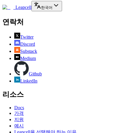
Leapcell
한국어
연락처
Twitter
Discord
Substack
Medium
Github
LinkedIn
리소스
Docs
가격
지원
예시
Leapcell을 선택해야 하는 이유