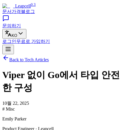
0.3
Leapcell
문서
가격
블로그
문의하기
KO
로그인
무료로
가입하기
Back to Tech Articles
Viper 없이 Go에서 타입 안전
한 구성
10월 22, 2025
# Misc
Emily Parker
Product Engineer · Leapcell