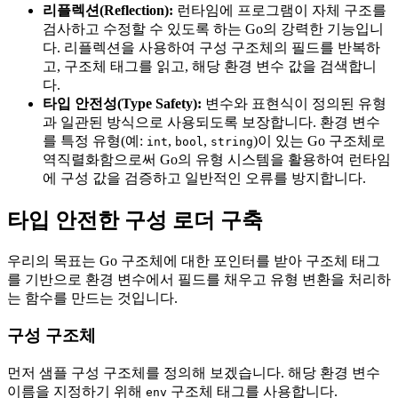
리플렉션(Reflection):
런타임에 프로그램이 자체 구조를
검사하고 수정할 수 있도록 하는 Go의 강력한 기능입니
다. 리플렉션을 사용하여 구성 구조체의 필드를 반복하
고, 구조체 태그를 읽고, 해당 환경 변수 값을 검색합니
다.
타입 안전성(Type Safety):
변수와 표현식이 정의된 유형
과 일관된 방식으로 사용되도록 보장합니다. 환경 변수
를 특정 유형(예:
,
,
)이 있는 Go 구조체로
int
bool
string
역직렬화함으로써 Go의 유형 시스템을 활용하여 런타임
에 구성 값을 검증하고 일반적인 오류를 방지합니다.
타입 안전한 구성 로더 구축
우리의 목표는 Go 구조체에 대한 포인터를 받아 구조체 태그
를 기반으로 환경 변수에서 필드를 채우고 유형 변환을 처리하
는 함수를 만드는 것입니다.
구성 구조체
먼저 샘플 구성 구조체를 정의해 보겠습니다. 해당 환경 변수
이름을 지정하기 위해
구조체 태그를 사용합니다.
env