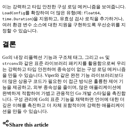
이는 강력하고 타입 안전한 구성 로딩 메커니즘을 보여줍니다.
를 확장하여 더 많은 유형(예:
,
LoadConfig
float64
)을 지원하고, 유효성 검사 로직을 추가하거나,
time.Duration
여러 환경 변수 소스에 대한 지원을 구현하도록 우선순위를 지
정할 수 있습니다.
결론
Go의 내장 리플렉션 기능과 구조체 태그, 그리고
및
os
와 같은 표준 라이브러리 패키지를 활용함으로써 우리
strconv
는 강력하고 타입 안전하며 종속성이 없는 구성 로딩 메커니즘
을 만들 수 있습니다. Viper와 같은 완전 기능 라이브러리보다
더 많은 상용구 코드가 필요한 이 접근 방식은 훌륭한 제어 기
능을 제공하고, 외부 종속성을 줄이며, 많은 애플리케이션에
완벽하게 적합하여 가볍고 관용적인 Go 개발 스타일을 촉진합
니다. 구성 관리에 Go의 표준 기능을 채택하면 언어에 대한 더
깊은 이해를 촉진하고 더 자체 포함적이며 강력한 애플리케이
션을 만들 수 있습니다.
Share this article