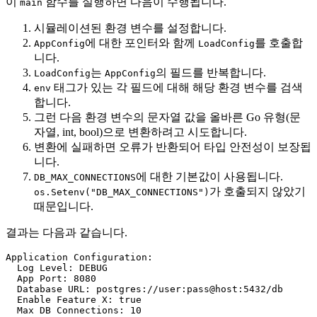
이
함수를 실행하면 다음이 수행됩니다.
main
시뮬레이션된 환경 변수를 설정합니다.
에 대한 포인터와 함께
를 호출합
AppConfig
LoadConfig
니다.
는
의 필드를 반복합니다.
LoadConfig
AppConfig
태그가 있는 각 필드에 대해 해당 환경 변수를 검색
env
합니다.
그런 다음 환경 변수의 문자열 값을 올바른 Go 유형(문
자열, int, bool)으로 변환하려고 시도합니다.
변환에 실패하면 오류가 반환되어 타입 안전성이 보장됩
니다.
에 대한 기본값이 사용됩니다.
DB_MAX_CONNECTIONS
가 호출되지 않았기
os.Setenv("DB_MAX_CONNECTIONS")
때문입니다.
결과는 다음과 같습니다.
Application Configuration:

  Log Level: DEBUG

  App Port: 8080

  Database URL: postgres://user:pass@host:5432/db

  Enable Feature X: true
