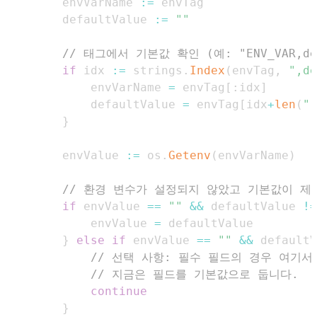
		envVarName 
:=
		defaultValue 
:=
""
// 태그에서 기본값 확인 (예: "ENV_VAR,def
if
 idx 
:=
 strings
.
Index
(
envTag
,
",de
			envVarName 
=
 envTag
[
:
idx
]
			defaultValue 
=
 envTag
[
idx
+
len
(
",
}
		envValue 
:=
 os
.
Getenv
(
envVarName
)
// 환경 변수가 설정되지 않았고 기본값이 제
if
 envValue 
==
""
&&
 defaultValue 
!=
			envValue 
=
}
else
if
 envValue 
==
""
&&
 defaultV
// 선택 사항: 필수 필드의 경우 여기서
// 지금은 필드를 기본값으로 둡니다.
continue
}