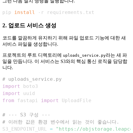
그런 다음 설치 명령을 실행합니다.
pip 
install
 -r requirements.txt
2. 업로드 서비스 생성
코드를 깔끔하게 유지하기 위해 파일 업로드 기능에 대한 새
서비스 파일을 생성합니다.
프로젝트의 루트 디렉토리에
라는 새 파
uploads_service.py
일을 만듭니다. 이 서비스는 S3와의 핵심 통신 로직을 담당합
니다.
# uploads_service.py
import
import
from
 fastapi 
import
# --- S3 구성 ---
# 이러한 값은 환경 변수에서 읽는 것이 좋습니다.
S3_ENDPOINT_URL 
=
"https://objstorage.leapce