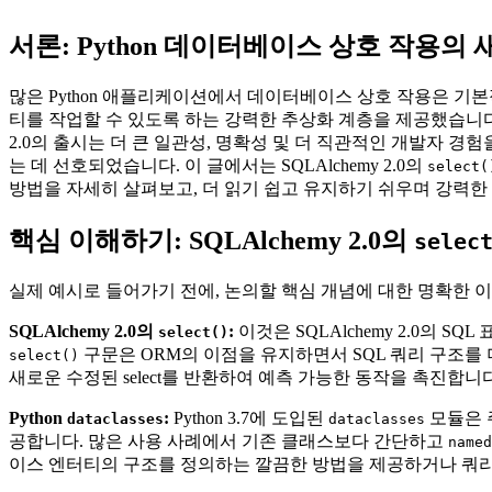
서론: Python 데이터베이스 상호 작용의
많은 Python 애플리케이션에서 데이터베이스 상호 작용은 기본적
티를 작업할 수 있도록 하는 강력한 추상화 계층을 제공했습니다. 
2.0의 출시는 더 큰 일관성, 명확성 및 더 직관적인 개발자 경
는 데 선호되었습니다. 이 글에서는 SQLAlchemy 2.0의
select(
방법을 자세히 살펴보고, 더 읽기 쉽고 유지하기 쉬우며 강력한
핵심 이해하기: SQLAlchemy 2.0의
selec
실제 예시로 들어가기 전에, 논의할 핵심 개념에 대한 명확한 
SQLAlchemy 2.0의
:
이것은 SQLAlchemy 2.0의
select()
구문은 ORM의 이점을 유지하면서 SQL 쿼리 구조
select()
새로운 수정된 select를 반환하여 예측 가능한 동작을 촉진합니다
Python
:
Python 3.7에 도입된
모듈은 
dataclasses
dataclasses
공합니다. 많은 사용 사례에서 기존 클래스보다 간단하고
named
이스 엔터티의 구조를 정의하는 깔끔한 방법을 제공하거나 쿼리 