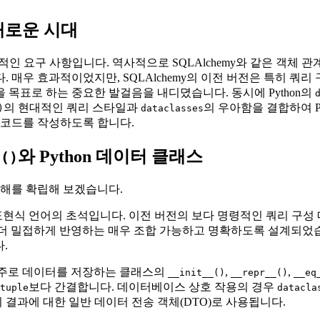
 새로운 시대
인 요구 사항입니다. 역사적으로 SQLAlchemy와 같은 객체 관계
매우 효과적이었지만, SQLAlchemy의 이전 버전은 특히 쿼리 구
험을 목표로 하는 중요한 발걸음을 내디뎠습니다. 동시에 Python의
의 현대적인 쿼리 스타일과
의 우아함을 결합하여 
)
dataclasses
 코드를 작성하도록 합니다.
와 Python 데이터 클래스
t()
이해를 확립해 보겠습니다.
 SQL 표현식 언어의 초석입니다. 이전 버전의 보다 명령적인 쿼리 
를 더 밀접하게 반영하는 매우 조합 가능하고 명확하도록 설계되었
.
주로 데이터를 저장하는 클래스의
,
,
__init__()
__repr__()
__eq
보다 간결합니다. 데이터베이스 상호 작용의 경우
tuple
datacla
결과에 대한 일반 데이터 전송 객체(DTO)로 사용됩니다.