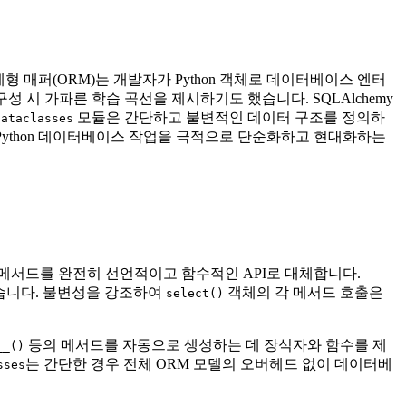
형 매퍼(ORM)는 개발자가 Python 객체로 데이터베이스 엔터
성 시 가파른 학습 곡선을 제시하기도 했습니다. SQLAlchemy
모듈은 간단하고 불변적인 데이터 구조를 정의하
dataclasses
Python 데이터베이스 작업을 극적으로 단순화하고 현대화하는
구성 메서드를 완전히 선언적이고 함수적인 API로 대체합니다.
습니다. 불변성을 강조하여
객체의 각 메서드 호출은
select()
등의 메서드를 자동으로 생성하는 데 장식자와 함수를 제
__()
는 간단한 경우 전체 ORM 모델의 오버헤드 없이 데이터베
sses