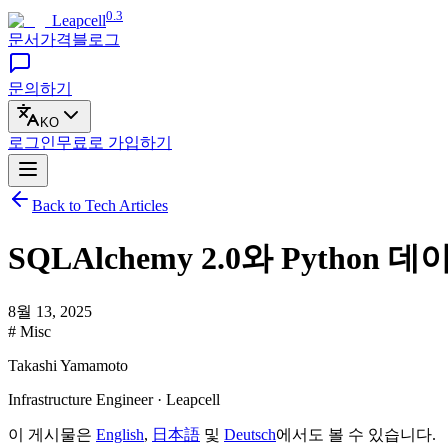
0.3
Leapcell
문서
가격
블로그
문의하기
KO
로그인
무료로
가입하기
Back to Tech Articles
SQLAlchemy 2.0와 Pyt
8월 13, 2025
# Misc
Takashi Yamamoto
Infrastructure Engineer · Leapcell
이 게시물은
English
,
日本語
및
Deutsch
에서도 볼 수 있습니다.