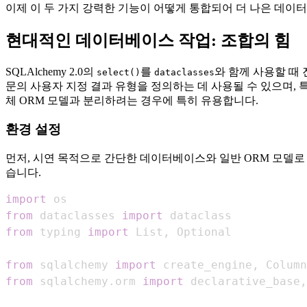
이제 이 두 가지 강력한 기능이 어떻게 통합되어 더 나은 데
현대적인 데이터베이스 작업: 조합의 힘
SQLAlchemy 2.0의
를
와 함께 사용할 때 
select()
dataclasses
문의 사용자 지정 결과 유형을 정의하는 데 사용될 수 있으며, 
체 ORM 모델과 분리하려는 경우에 특히 유용합니다.
환경 설정
먼저, 시연 목적으로 간단한 데이터베이스와 일반 ORM 모델로 기
습니다.
import
from
 dataclasses 
import
from
 typing 
import
 List
,
from
 sqlalchemy 
import
 create_engine
,
 Column
from
 sqlalchemy
.
orm 
import
 declarative_base
,