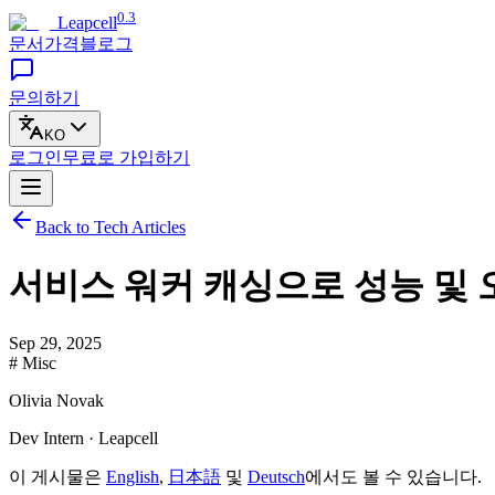
0.3
Leapcell
문서
가격
블로그
문의하기
KO
로그인
무료로
가입하기
Back to Tech Articles
서비스 워커 캐싱으로 성능 및 
Sep 29, 2025
# Misc
Olivia Novak
Dev Intern · Leapcell
이 게시물은
English
,
日本語
및
Deutsch
에서도 볼 수 있습니다.