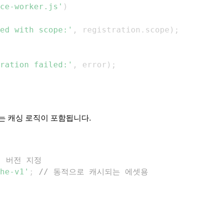
ce-worker.js'
)
ed with scope:'
,
 registration
.
scope
)
;
ration failed:'
,
 error
)
;
는 캐싱 로직이 포함됩니다.
시 버전 지정
he-v1'
;
// 동적으로 캐시되는 에셋용