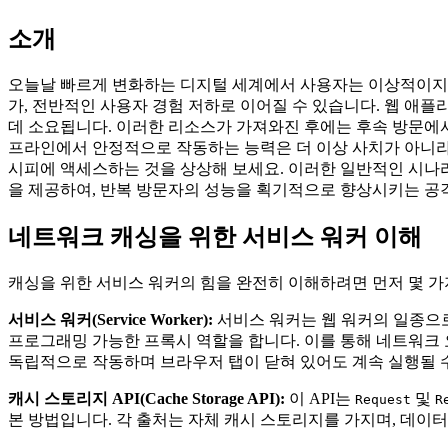
소개
오늘날 빠르게 변화하는 디지털 세계에서 사용자는 이상적이지 
가, 전반적인 사용자 경험 저하로 이어질 수 있습니다. 웹 애플리케이
데 소요됩니다. 이러한 리소스가 가져와진 후에는 후속 방문에서
프라인에서 안정적으로 작동하는 능력은 더 이상 사치가 아니라
시피에 액세스하는 것을 상상해 보세요. 이러한 일반적인 시나
을 제공하여, 반복 방문자의 성능을 획기적으로 향상시키는 공
네트워크 캐싱을 위한 서비스 워커 이해
캐싱을 위한 서비스 워커의 힘을 완전히 이해하려면 먼저 몇 가
서비스 워커(Service Worker):
서비스 워커는 웹 워커의 일종으로,
프로그래밍 가능한 프록시 역할을 합니다. 이를 통해 네트워크 
독립적으로 작동하며 브라우저 탭이 닫혀 있어도 계속 실행될 
캐시 스토리지 API(Cache Storage API):
이 API는
및
Request
R
본 방법입니다. 각 출처는 자체 캐시 스토리지를 가지며, 데