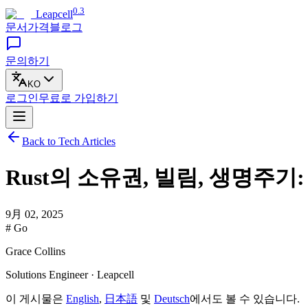
0.3
Leapcell
문서
가격
블로그
문의하기
KO
로그인
무료로
가입하기
Back to Tech Articles
Rust의 소유권, 빌림, 생명주기
9月 02, 2025
# Go
Grace Collins
Solutions Engineer · Leapcell
이 게시물은
English
,
日本語
및
Deutsch
에서도 볼 수 있습니다.