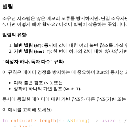
빌림
소유권 시스템은 많은 메모리 오류를 방지하지만, 단일 소유자
싶다면 어떻게 해야 할까요? 이것이 빌림이 작용하는 곳입니다
빌림의 유형:
불변 빌림 (
):
동시에 값에 대한 여러 불변 참조를 가질 
&T
가변 빌림 (
):
한 번에 하나의 값에 대해
하나의
가변
&mut T
"작성자 하나, 독자 다수" 규칙:
이 규칙은 데이터 경쟁을 방지하는 데 중요하며 Rust의 동시성
여러 불변 참조 (
), 또는
&T
정확히 하나의 가변 참조 (
).
&mut T
동시에 동일한 데이터에 대한 가변 참조와 다른 참조(가변 또는 
이 예시를 고려해 보세요:
fn
calculate_length
(
s
:
&
String
)
->
usize
{