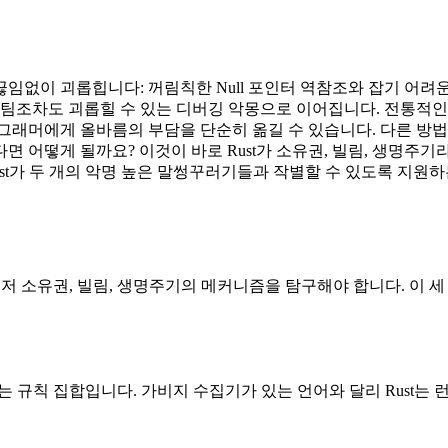
임없이 괴롭힙니다: 꺼림칙한 Null 포인터 역참조와 잡기 어려
 팀조차도 괴롭힐 수 있는 디버깅 악몽으로 이어집니다. 전통적인 
로그래머에게 올바름의 부담을 단순히 옮길 수 있습니다. 다른 방
면 어떻게 될까요? 이것이 바로 Rust가 소유권, 빌림, 생명
ust가 두 개의 악명 높은 말썽꾸러기들과 작별할 수 있도록 지원
먼저 소유권, 빌림, 생명주기의 메커니즘을 탐구해야 합니다. 이 
 규칙 집합입니다. 가비지 수집기가 있는 언어와 달리 Rust는