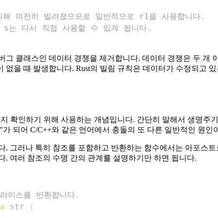
r1에 의해 여전히 빌려졌으므로 일반적으로 r1을 사용합니다.
면 s는 다시 직접 사용할 수 있게 됩니다.
버그 클래스인 데이터 경쟁을 제거합니다. 데이터 경쟁은 두 개 
없을 때 발생합니다. Rust의 빌림 규칙은 데이터가 수정되고 있
효한지 확인하기 위해 사용하는 개념입니다. 간단히 말해서 생명주
 되어 C/C++와 같은 언어에서 충돌의 또 다른 일반적인 원인이 
. 그러나 특히 참조를 포함하고 반환하는 함수에서는 아포스트로
다. 여러 참조의 수명 간의 관계를 설명하기만 하면 됩니다.
슬라이스를 반환합니다.
a
str
{