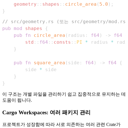
geometry
::
shapes
::
circle_area
(
5.0
)
;
}
// src/geometry.rs (또는 src/geometry/mod.rs
pub
mod
shapes
{
pub
fn
circle_area
(
radius
:
f64
)
->
f64
{
std
::
f64
::
consts
::
PI
*
 radius 
*
}
pub
fn
square_area
(
side
:
f64
)
->
f64
{
        side 
*
}
}
이 구조는 개별 파일을 관리하기 쉽고 집중적으로 유지하는 데
도움이 됩니다.
Cargo Workspaces: 여러 패키지 관리
프로젝트가 성장함에 따라 서로 의존하는 여러 관련 Crate가