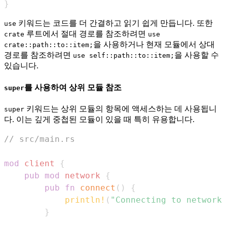
}
키워드는 코드를 더 간결하고 읽기 쉽게 만듭니다. 또한
use
루트에서 절대 경로를 참조하려면
crate
use
을 사용하거나 현재 모듈에서 상대
crate::path::to::item;
경로를 참조하려면
을 사용할 수
use self::path::to::item;
있습니다.
를 사용하여 상위 모듈 참조
super
키워드는 상위 모듈의 항목에 액세스하는 데 사용됩니
super
다. 이는 깊게 중첩된 모듈이 있을 때 특히 유용합니다.
// src/main.rs
mod
client
{
pub
mod
network
{
pub
fn
connect
(
)
{
println!
(
"Connecting to network.
}