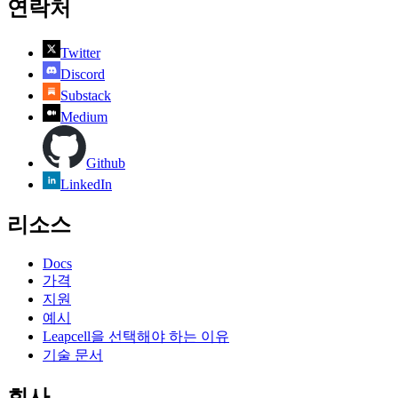
연락처
Twitter
Discord
Substack
Medium
Github
LinkedIn
리소스
Docs
가격
지원
예시
Leapcell을 선택해야 하는 이유
기술 문서
회사