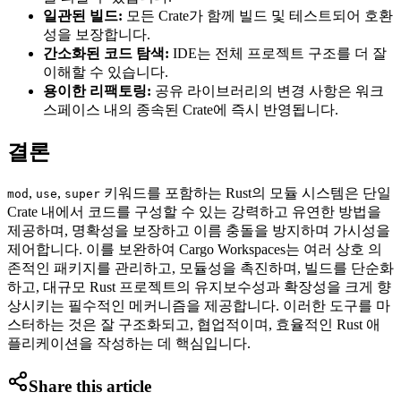
일관된 빌드:
모든 Crate가 함께 빌드 및 테스트되어 호환
성을 보장합니다.
간소화된 코드 탐색:
IDE는 전체 프로젝트 구조를 더 잘
이해할 수 있습니다.
용이한 리팩토링:
공유 라이브러리의 변경 사항은 워크
스페이스 내의 종속된 Crate에 즉시 반영됩니다.
결론
,
,
키워드를 포함하는 Rust의 모듈 시스템은 단일
mod
use
super
Crate 내에서 코드를 구성할 수 있는 강력하고 유연한 방법을
제공하며, 명확성을 보장하고 이름 충돌을 방지하며 가시성을
제어합니다. 이를 보완하여 Cargo Workspaces는 여러 상호 의
존적인 패키지를 관리하고, 모듈성을 촉진하며, 빌드를 단순화
하고, 대규모 Rust 프로젝트의 유지보수성과 확장성을 크게 향
상시키는 필수적인 메커니즘을 제공합니다. 이러한 도구를 마
스터하는 것은 잘 구조화되고, 협업적이며, 효율적인 Rust 애
플리케이션을 작성하는 데 핵심입니다.
Share this article