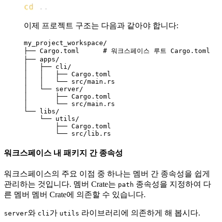
cd
..
이제 프로젝트 구조는 다음과 같아야 합니다:
my_project_workspace/

├── Cargo.toml      # 워크스페이스 루트 Cargo.toml

├── apps/

│   ├── cli/

│   │   ├── Cargo.toml

│   │   └── src/main.rs

│   └── server/

│       ├── Cargo.toml

│       └── src/main.rs

└── libs/

    └── utils/

        ├── Cargo.toml

워크스페이스 내 패키지 간 종속성
워크스페이스의 주요 이점 중 하나는 멤버 간 종속성을 쉽게
관리하는 것입니다. 멤버 Crate는
종속성을 지정하여 다
path
른 멤버 멤버 Crate에 의존할 수 있습니다.
와
가
라이브러리에 의존하게 해 봅시다.
server
cli
utils