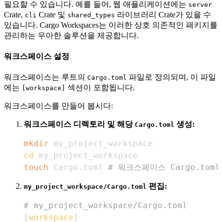
필요할 수 있습니다. 예를 들어, 웹 애플리케이션에는
server
Crate,
Crate 및
라이브러리 Crate가 있을 수
cli
shared_types
있습니다. Cargo Workspaces는 이러한 상호 의존적인 패키지를
관리하는 우아한 솔루션을 제공합니다.
워크스페이스 설정
워크스페이스는 루트의
파일로 정의되며, 이 파일
Cargo.toml
에는
섹션이 포함됩니다.
[workspace]
워크스페이스를 만들어 봅시다:
워크스페이스 디렉토리 및 해당
생성:
Cargo.toml
mkdir
cd
touch
 Cargo.toml 
# 워크스페이스 Cargo.tom
편집:
my_project_workspace/Cargo.toml
# my_project_workspace/Cargo.toml
[
workspace
]