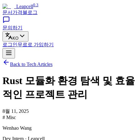
0.3
Leapcell
문서
가격
블로그
문의하기
KO
로그인
무료로
가입하기
Back to Tech Articles
Rust 모듈화 환경 탐색 및 효율
적인 프로젝트 관리
8월 11, 2025
# Misc
Wenhao Wang
Dev Intern · Leapcell