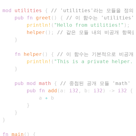
mod
utilities
{
// 'utilities'라는 모듈을 정
pub
fn
greet
(
)
{
// 이 함수는 'utilitie
println!
(
"Hello from utilities!"
)
;
helper
(
)
;
// 같은 모듈 내의 비공개 항목
}
fn
helper
(
)
{
// 이 함수는 기본적으로 비공개
println!
(
"This is a private helper."
}
pub
mod
math
{
// 중첩된 공개 모듈 'math'
pub
fn
add
(
a
:
i32
,
 b
:
i32
)
->
i32
{
            a 
+
}
}
}
fn
main
(
)
{