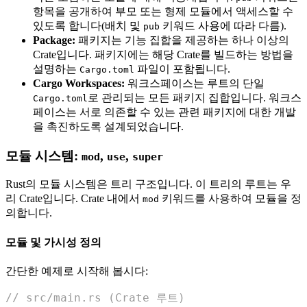
항목을 공개하여 부모 또는 형제 모듈에서 액세스할 수
있도록 합니다(배치 및
키워드 사용에 따라 다름).
pub
Package:
패키지는 기능 집합을 제공하는 하나 이상의
Crate입니다. 패키지에는 해당 Crate를 빌드하는 방법을
설명하는
파일이 포함됩니다.
Cargo.toml
Cargo Workspaces:
워크스페이스는 루트의 단일
로 관리되는 모든 패키지 집합입니다. 워크스
Cargo.toml
페이스는 서로 의존할 수 있는 관련 패키지에 대한 개발
을 촉진하도록 설계되었습니다.
모듈 시스템:
,
,
mod
use
super
Rust의 모듈 시스템은 트리 구조입니다. 이 트리의 루트는 우
리 Crate입니다. Crate 내에서
키워드를 사용하여 모듈을 정
mod
의합니다.
모듈 및 가시성 정의
간단한 예제로 시작해 봅시다:
// src/main.rs (Crate 루트)