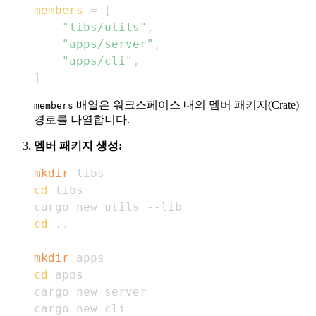
members
=
[
"libs/utils"
,
"apps/server"
,
"apps/cli"
,
]
배열은 워크스페이스 내의 멤버 패키지(Crate)
members
경로를 나열합니다.
멤버 패키지 생성:
mkdir
cd
cd
..
mkdir
cd