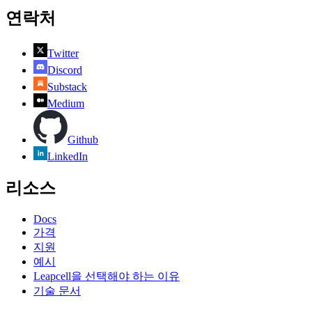
연락처
Twitter
Discord
Substack
Medium
Github
LinkedIn
리소스
Docs
가격
지원
예시
Leapcell을 선택해야 하는 이유
기술 문서