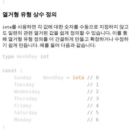
)
열거형 유형 상수 정의
를 사용하면 각 값에 대한 숫자를 수동으로 지정하지 않고
iota
도 일련의 관련 열거된 값을 쉽게 정의할 수 있습니다. 이를 통
해 열거형 유형 정의를 더 간결하게 만들고 확장하거나 수정하
기 쉽게 만듭니다. 예를 들어 다음과 같습니다.
type
 WeekDay 
int
const
(
    Sunday    WeekDay 
=
iota
// 0
    Tuesday                  
// 1
    Wednesday                
// 2
    Thursday                 
// 3
    Friday                   
// 4
    Saturday                 
// 5
    Monday                   
// 6
)