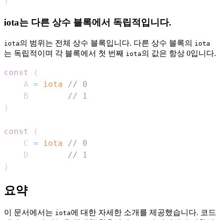
)
iota는 다른 상수 블록에서 독립적입니다.
의 범위는 전체 상수 블록입니다. 다른 상수 블록의
iota
iota
는 독립적이며 각 블록에서 첫 번째
의 값은 항상 0입니다.
iota
const
(
    A 
=
iota
// 0
    B        
// 1
)
const
(
    C 
=
iota
// 0
    D        
// 1
)
요약
이 문서에서는
에 대한 자세한 소개를 제공했습니다. 코드
iota