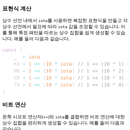
표현식 계산
상수 선언 내에서
를 사용하면 복잡한 표현식을 만들고 각
iota
상수 선언에서 필요에 따라
값을 조정할 수 있습니다. 이
iota
를 통해 특정 패턴을 따르는 상수 집합을 쉽게 생성할 수 있습
니다. 예를 들어 다음과 같습니다.
const
(
_
=
iota
    KB 
=
1
<<
(
10
*
iota
)
// 1 << (10 * 1) =
    MB 
=
1
<<
(
10
*
iota
)
// 1 << (10 * 2) =
    GB 
=
1
<<
(
10
*
iota
)
// 1 << (10 * 3) =
    TB 
=
1
<<
(
10
*
iota
)
// 1 << (10 * 4) =
)
비트 연산
왼쪽 시프트 연산자(
)와
를 결합하면 비트 연산에 대한
<<
iota
상수 집합을 편리하게 생성할 수 있습니다. 예를 들어 다음과
같습니다.