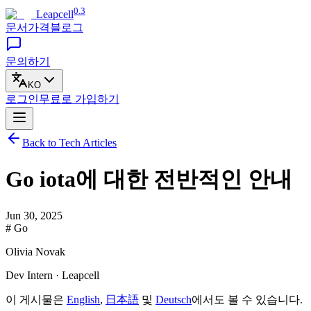
0.3
Leapcell
문서
가격
블로그
문의하기
KO
로그인
무료로
가입하기
Back to Tech Articles
Go iota에 대한 전반적인 안내
Jun 30, 2025
# Go
Olivia Novak
Dev Intern · Leapcell
이 게시물은
English
,
日本語
및
Deutsch
에서도 볼 수 있습니다.