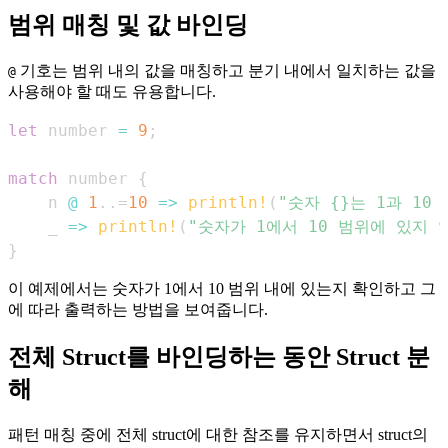
범위 매칭 및 값 바인딩
기호는 범위 내의 값을 매칭하고 분기 내에서 일치하는 값을
@
사용해야 할 때도 유용합니다.
let
 number 
=
9
;
match
 number 
{
    n 
@
1
..=
10
=>
println!
(
"숫자 {}는 1과 10
    _ 
=>
println!
(
"숫자가 1에서 10 범위에 있지 
}
이 예제에서는 숫자가 1에서 10 범위 내에 있는지 확인하고 그
에 따라 출력하는 방법을 보여줍니다.
전체 Struct를 바인딩하는 동안 Struct 분
해
패턴 매칭 중에 전체 struct에 대한 참조를 유지하면서 struct의