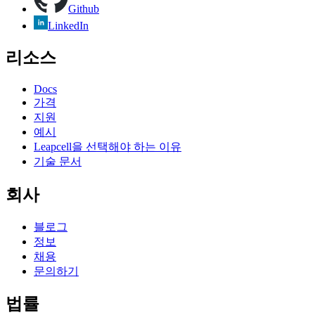
Github
LinkedIn
리소스
Docs
가격
지원
예시
Leapcell을 선택해야 하는 이유
기술 문서
회사
블로그
정보
채용
문의하기
법률