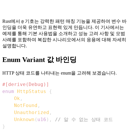
Rust에서
기호는 강력한 패턴 매칭 기능을 제공하여 변수 바
@
인딩을 더욱 유연하고 표현력 있게 만듭니다. 이 기사에서는
예제를 통해 기본 사용법을 소개하고 성능 고려 사항 및 모범
사례를 포함하여 복잡한 시나리오에서의 응용에 대해 자세히
설명합니다.
Enum Variant 값 바인딩
HTTP 상태 코드를 나타내는 enum을 고려해 보겠습니다.
#[derive(Debug)]
enum
HttpStatus
{
Ok
,
NotFound
,
Unauthorized
,
Unknown
(
u16
)
,
// 알 수 없는 상태 코드
}