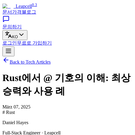
0.3
Leapcell
문서
가격
블로그
문의하기
KO
로그인
무료로
가입하기
Back to Tech Articles
Rust에서 @ 기호의 이해: 최상
승력와 사용 례
März 07, 2025
# Rust
Daniel Hayes
Full-Stack Engineer · Leapcell