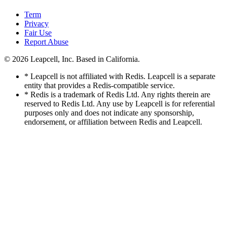
Term
Privacy
Fair Use
Report Abuse
© 2026
Leapcell, Inc.
Based in California.
* Leapcell is not affiliated with Redis. Leapcell is a separate
entity that provides a Redis-compatible service.
* Redis is a trademark of Redis Ltd. Any rights therein are
reserved to Redis Ltd. Any use by Leapcell is for referential
purposes only and does not indicate any sponsorship,
endorsement, or affiliation between Redis and Leapcell.