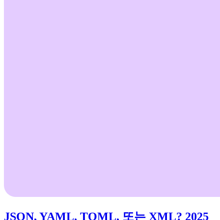
JSON, YAML, TOML, 또는 XML? 2025