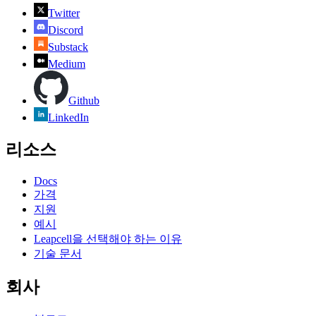
Twitter
Discord
Substack
Medium
Github
LinkedIn
리소스
Docs
가격
지원
예시
Leapcell을 선택해야 하는 이유
기술 문서
회사