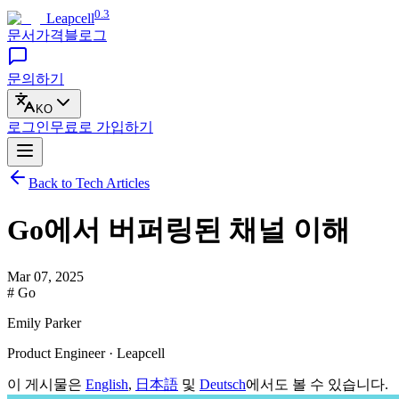
0.3
Leapcell
문서
가격
블로그
문의하기
KO
로그인
무료로
가입하기
Back to Tech Articles
Go에서 버퍼링된 채널 이해
Mar 07, 2025
# Go
Emily Parker
Product Engineer · Leapcell
이 게시물은
English
,
日本語
및
Deutsch
에서도 볼 수 있습니다.