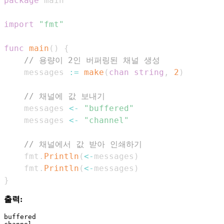
package
import
"fmt"
func
main
(
)
{
// 용량이 2인 버퍼링된 채널 생성
    messages 
:=
make
(
chan
string
,
2
)
// 채널에 값 보내기
    messages 
<-
"buffered"
    messages 
<-
"channel"
// 채널에서 값 받아 인쇄하기
    fmt
.
Println
(
<-
messages
)
    fmt
.
Println
(
<-
messages
)
}
출력:
buffered
