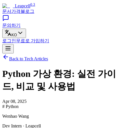
0.3
Leapcell
문서
가격
블로그
문의하기
KO
로그인
무료로
가입하기
Back to Tech Articles
Python 가상 환경: 실전 가이
드, 비교 및 사용법
Apr 08, 2025
# Python
Wenhao Wang
Dev Intern · Leapcell