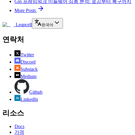
Gin 프레임워크 미들웨어 심층 분석: 로깅부터 복구까지
More Posts
Leapcell
한국어
연락처
Twitter
Discord
Substack
Medium
Github
LinkedIn
리소스
Docs
가격