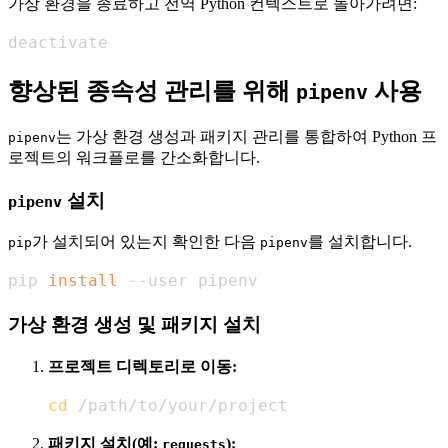
가상 환경을 종료하고 전역 Python 컨텍스트로 돌아가려면:
deactivate
향상된 종속성 관리를 위해
사용
pipenv
는 가상 환경 생성과 패키지 관리를 통합하여 Python 프
pipenv
로젝트의 워크플로를 간소화합니다.
설치
pipenv
가 설치되어 있는지 확인한 다음
를 설치합니다.
pip
pipenv
pip 
install
 --user pipenv
가상 환경 생성 및 패키지 설치
프로젝트 디렉토리로 이동:
cd
 /path/to/your/project
패키지 설치(예:
):
requests