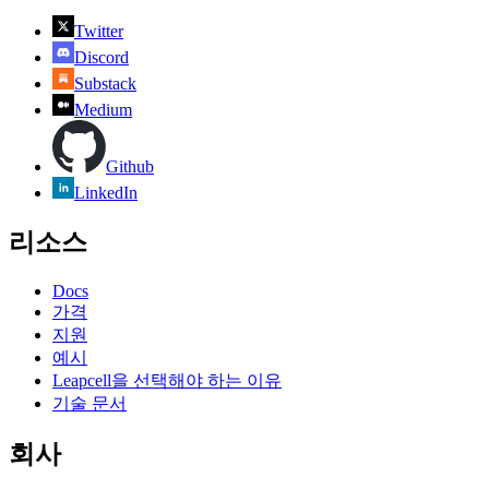
Twitter
Discord
Substack
Medium
Github
LinkedIn
리소스
Docs
가격
지원
예시
Leapcell을 선택해야 하는 이유
기술 문서
회사