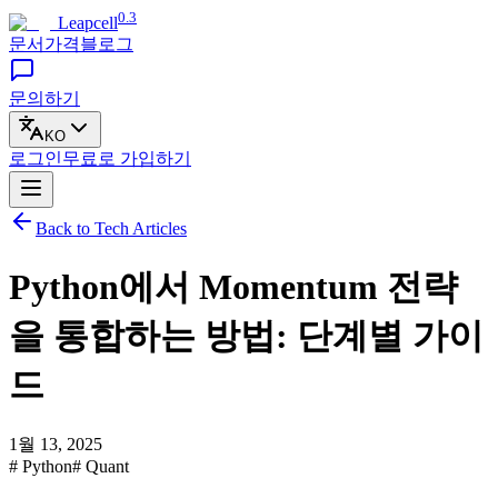
0.3
Leapcell
문서
가격
블로그
문의하기
KO
로그인
무료로
가입하기
Back to Tech Articles
Python에서 Momentum 전략
을 통합하는 방법: 단계별 가이
드
1월 13, 2025
# Python
# Quant