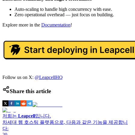
Auto-scaling to handle high concurrency with ease.
Zero operational overhead — just focus on building.
Explore more in the
Documentation
!
Follow us on X:
@LeapcellHQ
Share this article
저희는
Leapcell
입니다.
차세대 웹 호스팅 플랫폼으로, 다음과 같은 기능을 제공합니
다:
20