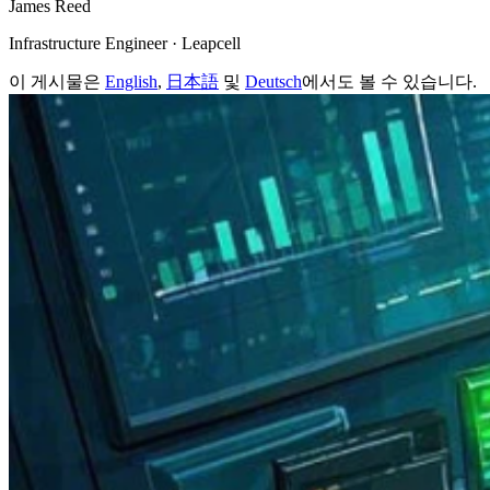
James Reed
Infrastructure Engineer · Leapcell
이 게시물은
English
,
日本語
및
Deutsch
에서도 볼 수 있습니다.