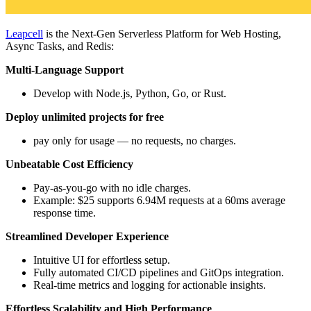
Leapcell
is the Next-Gen Serverless Platform for Web Hosting,
Async Tasks, and Redis:
Multi-Language Support
Develop with Node.js, Python, Go, or Rust.
Deploy unlimited projects for free
pay only for usage — no requests, no charges.
Unbeatable Cost Efficiency
Pay-as-you-go with no idle charges.
Example: $25 supports 6.94M requests at a 60ms average
response time.
Streamlined Developer Experience
Intuitive UI for effortless setup.
Fully automated CI/CD pipelines and GitOps integration.
Real-time metrics and logging for actionable insights.
Effortless Scalability and High Performance