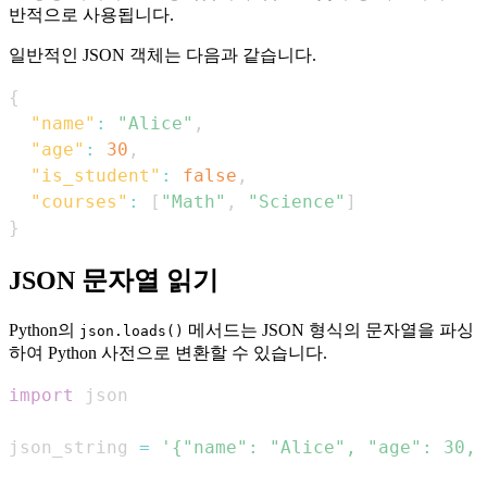
반적으로 사용됩니다.
일반적인 JSON 객체는 다음과 같습니다.
{
"name"
:
"Alice"
,
"age"
:
30
,
"is_student"
:
false
,
"courses"
:
[
"Math"
,
"Science"
]
}
JSON 문자열 읽기
Python의
메서드는 JSON 형식의 문자열을 파싱
json.loads()
하여 Python 사전으로 변환할 수 있습니다.
import
json_string 
=
'{"name": "Alice", "age": 30, 