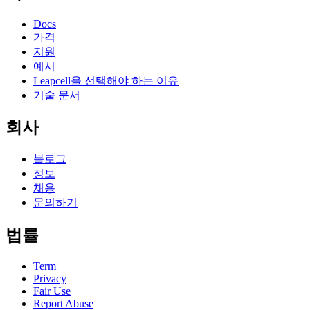
Docs
가격
지원
예시
Leapcell을 선택해야 하는 이유
기술 문서
회사
블로그
정보
채용
문의하기
법률
Term
Privacy
Fair Use
Report Abuse