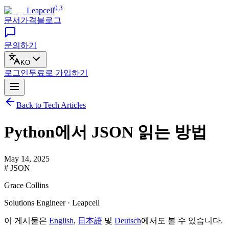
0.3
Leapcell
문서
가격
블로그
문의하기
KO
로그인
무료로
가입하기
Back to Tech Articles
Python에서 JSON 읽는 방법
May 14, 2025
# JSON
Grace Collins
Solutions Engineer · Leapcell
이 게시물은
English
,
日本語
및
Deutsch
에서도 볼 수 있습니다.