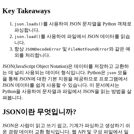
Key Takeaways
를 사용하여 JSON 문자열을 Python 객체로
json.loads()
파싱합니다.
를 사용하여 파일에서 JSON 데이터를 읽습
json.load()
니다.
항상
및
와 같은 예
JSONDecodeError
FileNotFoundError
외를 처리합니다.
JSON(JavaScript Object Notation)은 데이터를 저장하고 교환하
는 데 널리 사용되는 데이터 형식입니다. Python은
모듈
json
을 통해 JSON에 대한 기본 지원을 제공하므로 프로그램에서
JSON 데이터를 쉽게 사용할 수 있습니다. 이 문서에서는
Python을 사용하여 문자열과 파일에서 JSON을 읽는 방법을 살
펴봅니다.
JSON이란 무엇입니까?
JSON은 사람이 읽고 쓰기 쉽고, 기계가 파싱하고 생성하기 쉬
운 경량 데이터 교환 형식입니다. 웹 API 및 구성 파일에서 일