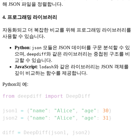
해 JSON 파일을 정렬합니다.
4. 프로그래밍 라이브러리
자동화되고 더 복잡한 비교를 위해 프로그래밍 라이브러리를
사용할 수 있습니다.
Python
:
모듈은 JSON 데이터를 구문 분석할 수 있
json
으며,
와 같은 라이브러리는 중첩된 구조를 비
deepdiff
교할 수 있습니다.
JavaScript
:
와 같은 라이브러리는 JSON 객체를
lodash
깊이 비교하는 함수를 제공합니다.
Python의 예:
from
 deepdiff 
import
json1 
=
{
"name"
:
"Alice"
,
"age"
:
30
}
json2 
=
{
"name"
:
"Alice"
,
"age"
:
31
}
diff 
=
 DeepDiff
(
json1
,
 json2
)