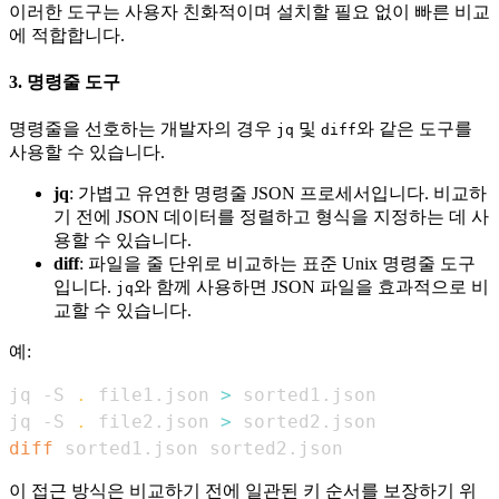
이러한 도구는 사용자 친화적이며 설치할 필요 없이 빠른 비교
에 적합합니다.
3. 명령줄 도구
명령줄을 선호하는 개발자의 경우
및
와 같은 도구를
jq
diff
사용할 수 있습니다.
jq
: 가볍고 유연한 명령줄 JSON 프로세서입니다. 비교하
기 전에 JSON 데이터를 정렬하고 형식을 지정하는 데 사
용할 수 있습니다.
diff
: 파일을 줄 단위로 비교하는 표준 Unix 명령줄 도구
입니다.
와 함께 사용하면 JSON 파일을 효과적으로 비
jq
교할 수 있습니다.
예:
jq -S 
.
 file1.json 
>
jq -S 
.
 file2.json 
>
diff
 sorted1.json sorted2.json
이 접근 방식은 비교하기 전에 일관된 키 순서를 보장하기 위