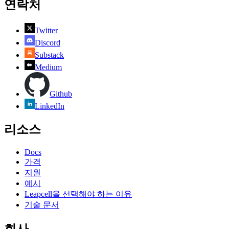
연락처
Twitter
Discord
Substack
Medium
Github
LinkedIn
리소스
Docs
가격
지원
예시
Leapcell을 선택해야 하는 이유
기술 문서
회사