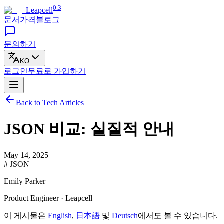
0.3
Leapcell
문서
가격
블로그
문의하기
KO
로그인
무료로
가입하기
Back to Tech Articles
JSON 비교: 실질적 안내
May 14, 2025
# JSON
Emily Parker
Product Engineer · Leapcell
이 게시물은
English
,
日本語
및
Deutsch
에서도 볼 수 있습니다.