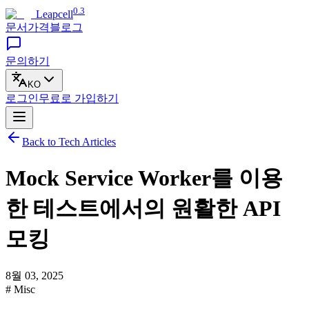
0.3
Leapcell
문서
가격
블로그
문의하기
KO
로그인
무료로
가입하기
Back to Tech Articles
Mock Service Worker를 이용
한 테스트에서의 원활한 API
모킹
8월 03, 2025
# Misc