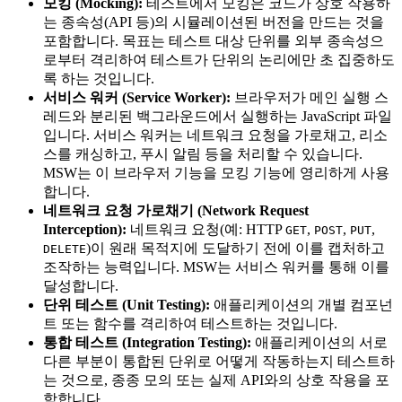
모킹 (Mocking):
테스트에서 모킹은 코드가 상호 작용하
는 종속성(API 등)의 시뮬레이션된 버전을 만드는 것을
포함합니다. 목표는 테스트 대상 단위를 외부 종속성으
로부터 격리하여 테스트가 단위의 논리에만 초 집중하도
록 하는 것입니다.
서비스 워커 (Service Worker):
브라우저가 메인 실행 스
레드와 분리된 백그라운드에서 실행하는 JavaScript 파일
입니다. 서비스 워커는 네트워크 요청을 가로채고, 리소
스를 캐싱하고, 푸시 알림 등을 처리할 수 있습니다.
MSW는 이 브라우저 기능을 모킹 기능에 영리하게 사용
합니다.
네트워크 요청 가로채기 (Network Request
Interception):
네트워크 요청(예: HTTP
,
,
,
GET
POST
PUT
)이 원래 목적지에 도달하기 전에 이를 캡처하고
DELETE
조작하는 능력입니다. MSW는 서비스 워커를 통해 이를
달성합니다.
단위 테스트 (Unit Testing):
애플리케이션의 개별 컴포넌
트 또는 함수를 격리하여 테스트하는 것입니다.
통합 테스트 (Integration Testing):
애플리케이션의 서로
다른 부분이 통합된 단위로 어떻게 작동하는지 테스트하
는 것으로, 종종 모의 또는 실제 API와의 상호 작용을 포
함합니다.