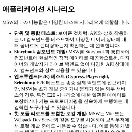
애플리케이션 시나리오
MSW의 다재다능함은 다양한 테스트 시나리오에 적합합니다.
단위 및 통합 테스트:
보여준 것처럼, API와 상호 작용하
는 UI 컴포넌트를 테스트하여 다양한 데이터 상태에 대
해 올바르게 렌더링하는지 확인하는 데 완벽합니다.
Storybook 컴포넌트 개발:
MSW를 Storybook과 통합하여
컴포넌트에 현실적인 정적 데이터를 제공함으로써, 디자
이너와 개발자가 라이브 백엔드 없이 다양한 API 상태에
서 컴포넌트와 상호 작용할 수 있습니다.
엔드투엔드(E2E) 테스트 (Cypress, Playwright,
Selenium):
E2E 테스트는 종종 실제 백엔드에 접근하지
만, MSW는 초기 개발 중이거나 문제가 있는 외부 서비
스의 경우, 특정 E2E 시나리오에 대한 일관된 데이터를
보장하거나 기능 프로토타이핑을 신속하게 수행하는 데
강력한 도구가 될 수 있습니다.
핫 모듈 리로드를 포함한 로컬 개발:
MSW는 Vite 또는
Webpack Dev Server와 같은 도구를 사용하여 브라우저에
서 로컬 개발 중에도 사용할 수 있습니다. 이를 통해 개발