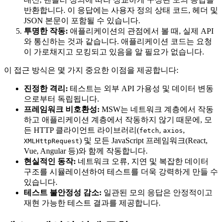
반환합니다. 이 응답에는 사용자 정의 상태 코드, 헤더 및
JSON 본문이 포함될 수 있습니다.
투명한 작동:
애플리케이션의 관점에서 볼 때, 실제 API
와 통신하는 것과 같습니다. 애플리케이션 코드는 요청
이 가로채지고 모킹되고 있음을 알 필요가 없습니다.
이 접근 방식은 몇 가지 중요한 이점을 제공합니다:
진정한 격리:
테스트는 외부 API 가용성 및 데이터 변동
으로부터 독립됩니다.
프레임워크 비호환성:
MSW는 네트워크 계층에서 작동
하고 애플리케이션 계층에서 작동하지 않기 때문에, 모
든 HTTP 클라이언트 라이브러리(
,
,
fetch
axios
) 및 모든 JavaScript 프레임워크(React,
XMLHttpRequest
Vue, Angular 등)와 함께 작동합니다.
현실적인 동작:
네트워크 오류, 지연 및 복잡한 데이터
구조를 시뮬레이션하여 테스트를 더욱 강력하게 만들 수
있습니다.
테스트 불안정성 감소:
일관된 모의 응답은 안정적이고
재현 가능한 테스트 결과를 제공합니다.