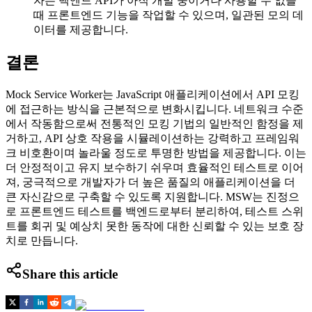
자는 백엔드 API가 아직 개발 중이거나 사용할 수 없을
때 프론트엔드 기능을 작업할 수 있으며, 일관된 모의 데
이터를 제공합니다.
결론
Mock Service Worker는 JavaScript 애플리케이션에서 API 모킹
에 접근하는 방식을 근본적으로 변화시킵니다. 네트워크 수준
에서 작동함으로써 전통적인 모킹 기법의 일반적인 함정을 제
거하고, API 상호 작용을 시뮬레이션하는 강력하고 프레임워
크 비호환이며 놀라울 정도로 투명한 방법을 제공합니다. 이는
더 안정적이고 유지 보수하기 쉬우며 효율적인 테스트로 이어
져, 궁극적으로 개발자가 더 높은 품질의 애플리케이션을 더
큰 자신감으로 구축할 수 있도록 지원합니다. MSW는 진정으
로 프론트엔드 테스트를 백엔드로부터 분리하여, 테스트 스위
트를 회귀 및 예상치 못한 동작에 대한 신뢰할 수 있는 보호 장
치로 만듭니다.
Share this article