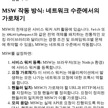
MSW 작동 방식: 네트워크 수준에서의
가로채기
MSW의 천재성은 서비스 워커 API 활용에 있습니다.
또
fetch
는
와 같은 전역 객체를 패치하는 전통적인 모
XMLHttpRequest
킹 라이브러리와 달리(이는 경쟁 조건 및 프레임워크별 문제
에 취약할 수 있음), MSW는 네트워크 수준에서 작동합니다.
MSW를 설정하면:
서비스 워커 등록:
MSW는 브라우저(또는 Node.js 환경)
에 서비스 워커를 등록합니다.
요청 가로채기:
이 서비스 워커는 애플리케이션에서 발
생하는 모든 나가는 네트워크 요청에 대한 프록시 역할
을 합니다.
핸들러 일치:
MSW가 가로채야 할 URL과 HTTP 메서드
를 지정하는 '요청 핸들러'를 정의합니다. 요청이 정의된
핸들러와 일치하면 MSW가 이를 가로챕니다.
모의 응답:
MSW는 실제 API로 요청이 진행되도록 하는
대신, 핸들러 정의에 따라 정교하게 구성된 모의 응답을