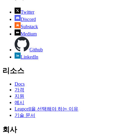
Twitter
Discord
Substack
Medium
Github
LinkedIn
리소스
Docs
가격
지원
예시
Leapcell을 선택해야 하는 이유
기술 문서
회사