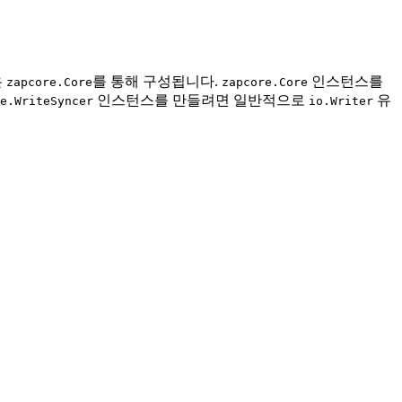
은
를 통해 구성됩니다.
인스턴스를
zapcore.Core
zapcore.Core
인스턴스를 만들려면 일반적으로
유
e.WriteSyncer
io.Writer