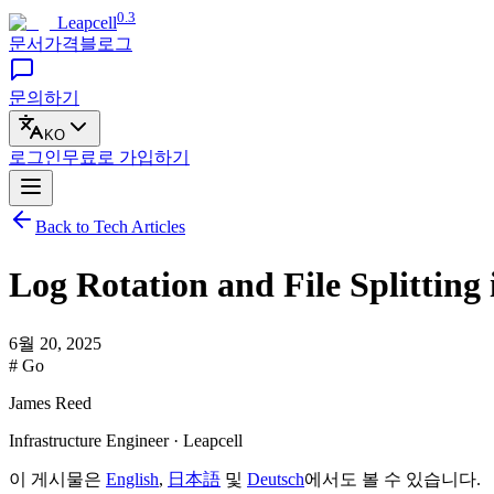
0.3
Leapcell
문서
가격
블로그
문의하기
KO
로그인
무료로
가입하기
Back to Tech Articles
Log Rotation and File Splitti
6월 20, 2025
# Go
James Reed
Infrastructure Engineer · Leapcell
이 게시물은
English
,
日本語
및
Deutsch
에서도 볼 수 있습니다.