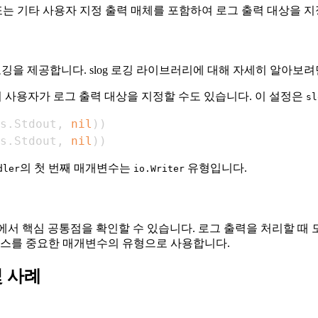
또는 기타 사용자 지정 출력 매체를 포함하여 로그 출력 대상을 
화된 로깅을 제공합니다. slog 로깅 라이브러리에 대해 자세히 알아보
사용자가 로그 출력 대상을 지정할 수도 있습니다. 이 설정은
sl
s
.
Stdout
,
nil
)
)
s
.
Stdout
,
nil
)
)
의 첫 번째 매개변수는
유형입니다.
dler
io.Writer
대한 분석에서 핵심 공통점을 확인할 수 있습니다. 로그 출력을 처리할 때
스를 중요한 매개변수의 유형으로 사용합니다.
및 사례