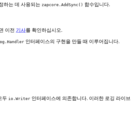
지정하는 데 사용되는
함수입니다.
zapcore.AddSync()
려면 이전
기사
를 확인하십시오.
인터페이스의 구현을 만들 때 이루어집니다.
og.Handler
 모두
인터페이스에 의존합니다. 이러한 로깅 라이브
io.Writer