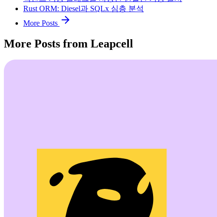
Rust ORM: Diesel과 SQLx 심층 분석
More Posts
More Posts from Leapcell