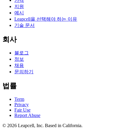
가격
지원
예시
Leapcell을 선택해야 하는 이유
기술 문서
회사
블로그
정보
채용
문의하기
법률
Term
Privacy
Fair Use
Report Abuse
© 2026
Leapcell, Inc.
Based in California.