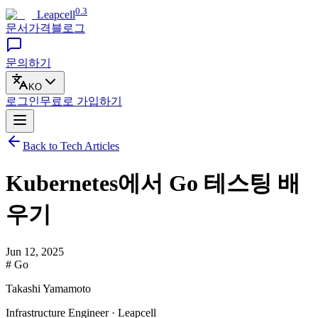
0.3
Leapcell
문서
가격
블로그
문의하기
KO
로그인
무료로
가입하기
Back to Tech Articles
Kubernetes에서 Go 테스팅 배
우기
Jun 12, 2025
# Go
Takashi Yamamoto
Infrastructure Engineer · Leapcell