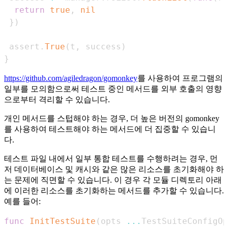
return
true
,
nil
}
)
 assert
.
True
(
t
,
 success
)
}
https://github.com/agiledragon/gomonkey
를 사용하여 프로그램의
일부를 모의함으로써 테스트 중인 메서드를 외부 호출의 영향
으로부터 격리할 수 있습니다.
개인 메서드를 스텁해야 하는 경우, 더 높은 버전의 gomonkey
를 사용하여 테스트해야 하는 메서드에 더 집중할 수 있습니
다.
테스트 파일 내에서 일부 통합 테스트를 수행하려는 경우, 먼
저 데이터베이스 및 캐시와 같은 많은 리소스를 초기화해야 하
는 문제에 직면할 수 있습니다. 이 경우 각 모듈 디렉토리 아래
에 이러한 리소스를 초기화하는 메서드를 추가할 수 있습니다.
예를 들어:
func
InitTestSuite
(
opts 
...
TestSuiteConfigOp