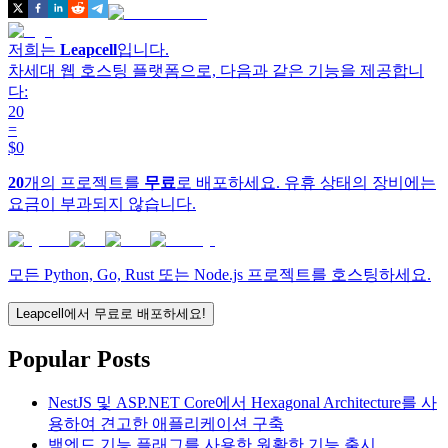
저희는
Leapcell
입니다.
차세대 웹 호스팅 플랫폼으로, 다음과 같은 기능을 제공합니
다:
20
=
$0
20
개의 프로젝트를
무료
로 배포하세요. 유휴 상태의 장비에는
요금이 부과되지 않습니다.
모든 Python, Go, Rust 또는 Node.js 프로젝트를 호스팅하세요.
Leapcell에서 무료로 배포하세요!
Popular Posts
NestJS 및 ASP.NET Core에서 Hexagonal Architecture를 사
용하여 견고한 애플리케이션 구축
백엔드 기능 플래그를 사용한 원활한 기능 출시