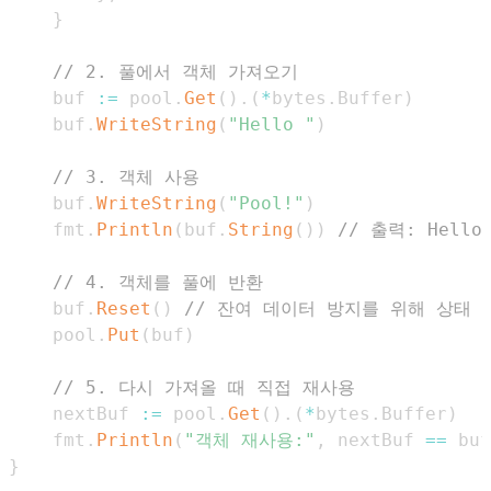
}
// 2. 풀에서 객체 가져오기
    buf 
:=
 pool
.
Get
(
)
.
(
*
bytes
.
Buffer
)
    buf
.
WriteString
(
"Hello "
)
// 3. 객체 사용
    buf
.
WriteString
(
"Pool!"
)
    fmt
.
Println
(
buf
.
String
(
)
)
// 출력: Hello 
// 4. 객체를 풀에 반환
    buf
.
Reset
(
)
// 잔여 데이터 방지를 위해 상태 
    pool
.
Put
(
buf
)
// 5. 다시 가져올 때 직접 재사용
    nextBuf 
:=
 pool
.
Get
(
)
.
(
*
bytes
.
Buffer
)
    fmt
.
Println
(
"객체 재사용:"
,
 nextBuf 
==
 buf
}