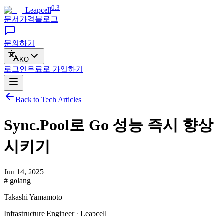
0.3
Leapcell
문서
가격
블로그
문의하기
KO
로그인
무료로
가입하기
Back to Tech Articles
Sync.Pool로 Go 성능 즉시 향상
시키기
Jun 14, 2025
# golang
Takashi Yamamoto
Infrastructure Engineer · Leapcell