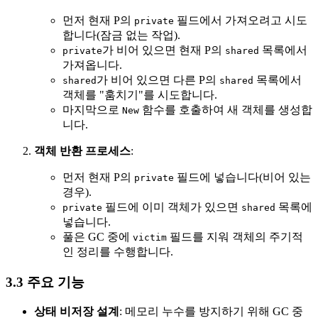
먼저 현재 P의
필드에서 가져오려고 시도
private
합니다(잠금 없는 작업).
가 비어 있으면 현재 P의
목록에서
private
shared
가져옵니다.
가 비어 있으면 다른 P의
목록에서
shared
shared
객체를 "훔치기"를 시도합니다.
마지막으로
함수를 호출하여 새 객체를 생성합
New
니다.
객체 반환 프로세스
:
먼저 현재 P의
필드에 넣습니다(비어 있는
private
경우).
필드에 이미 객체가 있으면
목록에
private
shared
넣습니다.
풀은 GC 중에
필드를 지워 객체의 주기적
victim
인 정리를 수행합니다.
3.3 주요 기능
상태 비저장 설계
: 메모리 누수를 방지하기 위해 GC 중