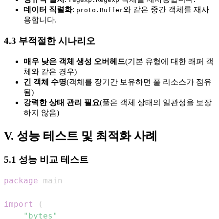
데이터 직렬화
:
와 같은 중간 객체를 재사
proto.Buffer
용합니다.
4.3 부적절한 시나리오
매우 낮은 객체 생성 오버헤드
(기본 유형에 대한 래퍼 객
체와 같은 경우)
긴 객체 수명
(객체를 장기간 보유하면 풀 리소스가 점유
됨)
강력한 상태 관리 필요
(풀은 객체 상태의 일관성을 보장
하지 않음)
V. 성능 테스트 및 최적화 사례
5.1 성능 비교 테스트
package
import
(
"bytes"