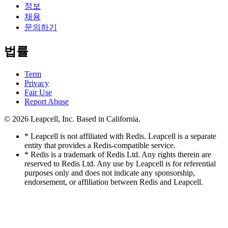
정보
채용
문의하기
법률
Term
Privacy
Fair Use
Report Abuse
© 2026
Leapcell, Inc.
Based in California.
* Leapcell is not affiliated with Redis. Leapcell is a separate
entity that provides a Redis-compatible service.
* Redis is a trademark of Redis Ltd. Any rights therein are
reserved to Redis Ltd. Any use by Leapcell is for referential
purposes only and does not indicate any sponsorship,
endorsement, or affiliation between Redis and Leapcell.