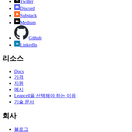
Twitter
Discord
Substack
Medium
Github
LinkedIn
리소스
Docs
가격
지원
예시
Leapcell을 선택해야 하는 이유
기술 문서
회사
블로그