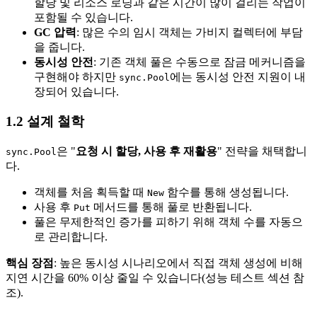
할당 및 리소스 로딩과 같은 시간이 많이 걸리는 작업이
포함될 수 있습니다.
GC 압력
: 많은 수의 임시 객체는 가비지 컬렉터에 부담
을 줍니다.
동시성 안전
: 기존 객체 풀은 수동으로 잠금 메커니즘을
구현해야 하지만
에는 동시성 안전 지원이 내
sync.Pool
장되어 있습니다.
1.2 설계 철학
은 "
요청 시 할당, 사용 후 재활용
" 전략을 채택합니
sync.Pool
다.
객체를 처음 획득할 때
함수를 통해 생성됩니다.
New
사용 후
메서드를 통해 풀로 반환됩니다.
Put
풀은 무제한적인 증가를 피하기 위해 객체 수를 자동으
로 관리합니다.
핵심 장점
: 높은 동시성 시나리오에서 직접 객체 생성에 비해
지연 시간을 60% 이상 줄일 수 있습니다(성능 테스트 섹션 참
조).