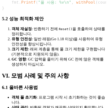
    fmt
.
Printf
(
"풀 사용: %v\n"
,
withPool
(
coun
}
5.2 성능 최적화 제안
객체 재설정
: 반환하기 전에
을 호출하여 상태를
Reset()
정리합니다.
유형 안전성
: 일반 래핑(Go 1.18 이상)을 사용하여 유형
안전성을 향상시킵니다.
크기 제한
: 래퍼 계층을 통해 풀 크기 제한을 구현합니다
(기본적으로 지원되지 않음).
GC 영향
: GC 압력을 줄이기 위해 GC 전에 많은 객체를
생성하지 마십시오.
VI. 모범 사례 및 주의 사항
6.1 올바른 사용법
객체 풀 초기화
: 프로그램 시작 시 초기화하는 것이 좋습
니다.
상태 관리
: 반환된 객체가 깨끗한 상태인지 확인합니다.