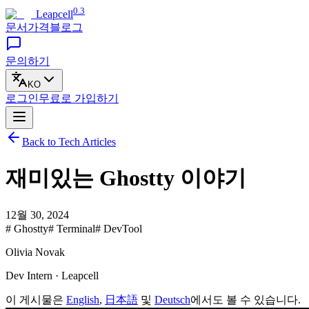
0.3
Leapcell
문서
가격
블로그
문의하기
KO
로그인
무료로
가입하기
Back to Tech Articles
재미있는 Ghostty 이야기
12월 30, 2024
# Ghostty
# Terminal
# DevTool
Olivia Novak
Dev Intern · Leapcell
이 게시물은
English
,
日本語
및
Deutsch
에서도 볼 수 있습니다.