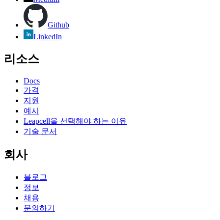
Github
LinkedIn
리소스
Docs
가격
지원
예시
Leapcell을 선택해야 하는 이유
기술 문서
회사
블로그
정보
채용
문의하기