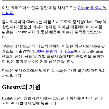
이번 크리스마스 연휴 동안 미첼 하시모토는
Ghostty를 출시했
습니다
.
출시되자마자 Ghostty는 미첼 하시모토의 정체성(HashiCorp의
창립자) 때문뿐만 아니라 정체된 터미널 에뮬레이터 세계를
뒤흔든 Ghostty 자체의 품질 때문에 빠르게 주목을 받았습니
다.
"Public에서 빌드"의 대표적인 예인 미첼은 최근 Changelog 팟
캐스트에 출연하여
100분 분량의 에피소드
에서 Ghostty 프로
젝트의 탄생, 목표 및 개발 프로세스에 대한 통찰력을 포함하
여 많은 흥미로운 이야기를 공유했습니다.
다음은 팟캐스트에서 발췌한 Ghostty에 대한 몇 가지 재미있는
사실입니다.
Ghostty의 기원
HashiCorp의 창립자인 미첼은 2023년에 회사를 떠나기 전에
서버 측 개발에서 일해 왔습니다.