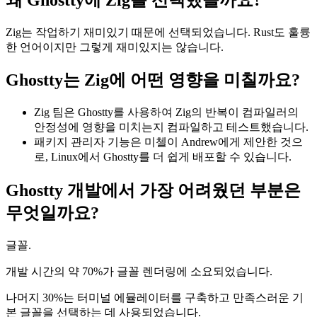
Zig는 작업하기 재미있기 때문에 선택되었습니다. Rust도 훌륭
한 언어이지만 그렇게 재미있지는 않습니다.
Ghostty는 Zig에 어떤 영향을 미칠까요?
Zig 팀은 Ghostty를 사용하여 Zig의 반복이 컴파일러의
안정성에 영향을 미치는지 컴파일하고 테스트했습니다.
패키지 관리자 기능은 미첼이 Andrew에게 제안한 것으
로, Linux에서 Ghostty를 더 쉽게 배포할 수 있습니다.
Ghostty 개발에서 가장 어려웠던 부분은
무엇일까요?
글꼴.
개발 시간의 약 70%가 글꼴 렌더링에 소요되었습니다.
나머지 30%는 터미널 에뮬레이터를 구축하고 만족스러운 기
본 글꼴을 선택하는 데 사용되었습니다.