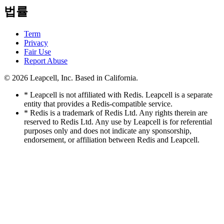
법률
Term
Privacy
Fair Use
Report Abuse
© 2026
Leapcell, Inc.
Based in California.
* Leapcell is not affiliated with Redis. Leapcell is a separate
entity that provides a Redis-compatible service.
* Redis is a trademark of Redis Ltd. Any rights therein are
reserved to Redis Ltd. Any use by Leapcell is for referential
purposes only and does not indicate any sponsorship,
endorsement, or affiliation between Redis and Leapcell.