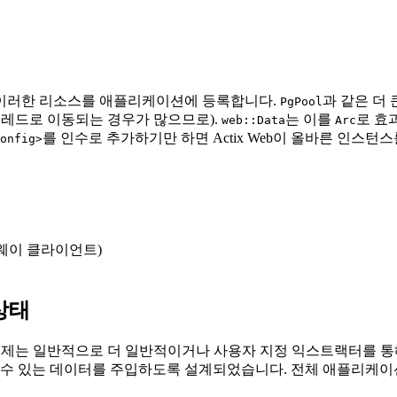
 이러한 리소스를 애플리케이션에 등록합니다.
과 같은 더
PgPool
레드로 이동되는 경우가 많으므로).
는 이를
로 효
web::Data
Arc
를 인수로 추가하기만 하면 Actix Web이 올바른 인스
onfig>
트웨이 클라이언트)
상태
이제는 일반적으로 더 일반적이거나 사용자 지정 익스트랙터를 통
될 수 있는 데이터를 주입하도록 설계되었습니다. 전체 애플리케이