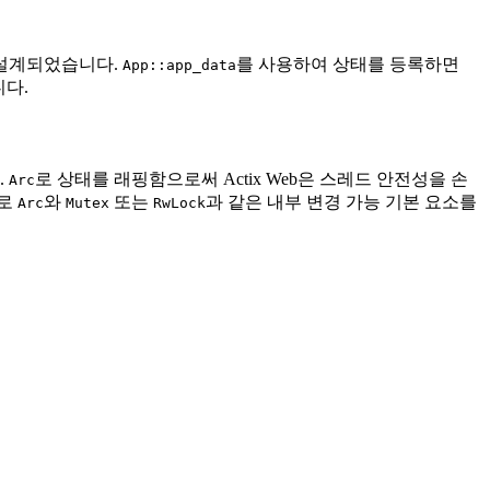
 설계되었습니다.
를 사용하여 상태를 등록하면
App::app_data
니다.
.
로 상태를 래핑함으로써 Actix Web은 스레드 안전성을 손
Arc
으로
와
또는
과 같은 내부 변경 가능 기본 요소를
Arc
Mutex
RwLock