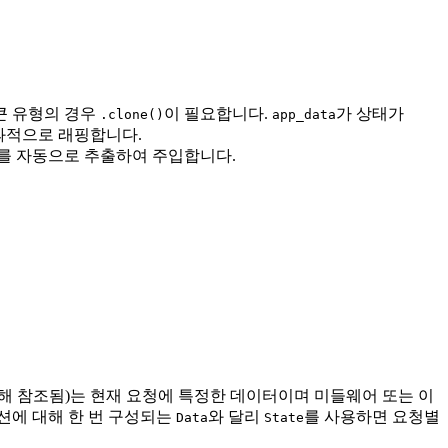
 큰 유형의 경우
이 필요합니다.
가 상태가
.clone()
app_data
과적으로 래핑합니다.
턴스를 자동으로 추출하여 주입합니다.
해 참조됨)는 현재 요청에 특정한 데이터이며 미들웨어 또는 이
션에 대해 한 번 구성되는
와 달리
를 사용하면 요청별
Data
State