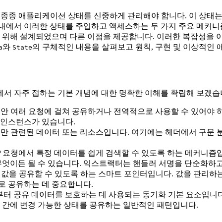
 종종 애플리케이션 상태를 신중하게 관리해야 합니다. 이 상태는
들러 내에서 이러한 상태를 주입하고 액세스하는 두 가지 주요 메커
 위해 설계되었으며 다른 이점을 제공합니다. 이러한 복잡성을 이
와
의 구체적인 내용을 살펴보고 원칙, 구현 및 이상적인
a
State
관리에서 자주 접하는 기본 개념에 대한 명확한 이해를 확립해 보겠습
안 여러 요청에 걸쳐 공유하거나 전역적으로 사용할 수 있어야 
스 인스턴스가 있습니다.
에만 관련된 데이터 또는 리소스입니다. 여기에는 헤더에서 구문 분석
TP 요청에서 특정 데이터를 쉽게 검색할 수 있도록 하는 메커니즘입
무엇이든 될 수 있습니다. 익스트랙터는 핸들러 서명을 단순화하
가 값을 공유할 수 있도록 하는 스마트 포인터입니다. 값을 관리하
로 공유하는 데 중요합니다.
터 공유 데이터를 보호하는 데 사용되는 동기화 기본 요소입니다.
 간에 변경 가능한 상태를 공유하는 일반적인 패턴입니다.