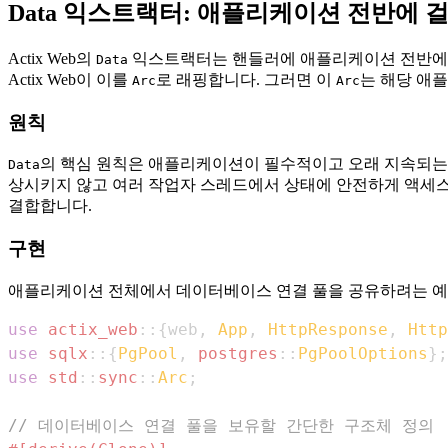
Data 익스트랙터: 애플리케이션 전반에 
Actix Web의
익스트랙터는 핸들러에 애플리케이션 전반에 
Data
Actix Web이 이를
로 래핑합니다. 그러면 이
는 해당 애
Arc
Arc
원칙
의 핵심 원칙은 애플리케이션이 필수적이고 오래 지속되는
Data
상시키지 않고 여러 작업자 스레드에서 상태에 안전하게 액세스
결합합니다.
구현
애플리케이션 전체에서 데이터베이스 연결 풀을 공유하려는 예
use
actix_web
::
{
web
,
App
,
HttpResponse
,
Http
use
sqlx
::
{
PgPool
,
postgres
::
PgPoolOptions
}
;
use
std
::
sync
::
Arc
;
// 데이터베이스 연결 풀을 보유할 간단한 구조체 정의