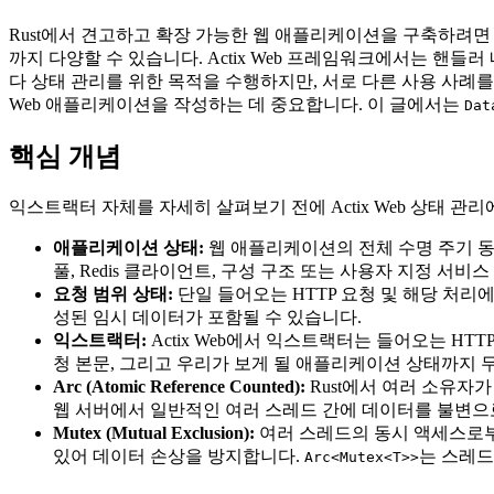
Rust에서 견고하고 확장 가능한 웹 애플리케이션을 구축하려면
까지 다양할 수 있습니다. Actix Web 프레임워크에서는 핸
다 상태 관리를 위한 목적을 수행하지만, 서로 다른 사용 사례를
Web 애플리케이션을 작성하는 데 중요합니다. 이 글에서는
Dat
핵심 개념
익스트랙터 자체를 자세히 살펴보기 전에 Actix Web 상태 
애플리케이션 상태:
웹 애플리케이션의 전체 수명 주기 동
풀, Redis 클라이언트, 구성 구조 또는 사용자 지정 서비
요청 범위 상태:
단일 들어오는 HTTP 요청 및 해당 처리
성된 임시 데이터가 포함될 수 있습니다.
익스트랙터:
Actix Web에서 익스트랙터는 들어오는 HT
청 본문, 그리고 우리가 보게 될 애플리케이션 상태까지 
Arc (Atomic Reference Counted):
Rust에서 여러 소유자
웹 서버에서 일반적인 여러 스레드 간에 데이터를 불변으
Mutex (Mutual Exclusion):
여러 스레드의 동시 액세스로부
있어 데이터 손상을 방지합니다.
는 스레드
Arc<Mutex<T>>