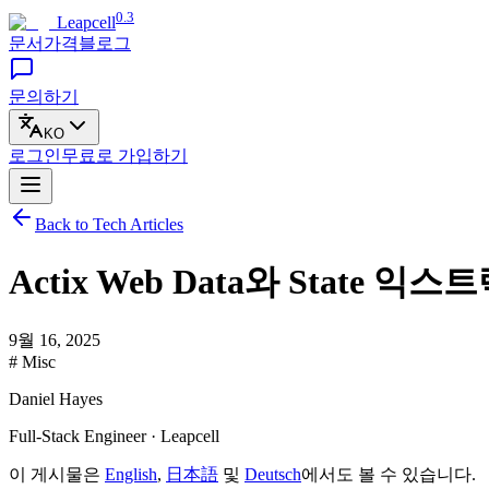
0.3
Leapcell
문서
가격
블로그
문의하기
KO
로그인
무료로
가입하기
Back to Tech Articles
Actix Web Data와 Stat
9월 16, 2025
# Misc
Daniel Hayes
Full-Stack Engineer · Leapcell
이 게시물은
English
,
日本語
및
Deutsch
에서도 볼 수 있습니다.