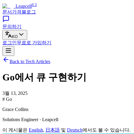
0.3
Leapcell
문서
가격
블로그
문의하기
KO
로그인
무료로
가입하기
Back to Tech Articles
Go에서 큐 구현하기
3월 13, 2025
# Go
Grace Collins
Solutions Engineer · Leapcell
이 게시물은
English
,
日本語
및
Deutsch
에서도 볼 수 있습니다.