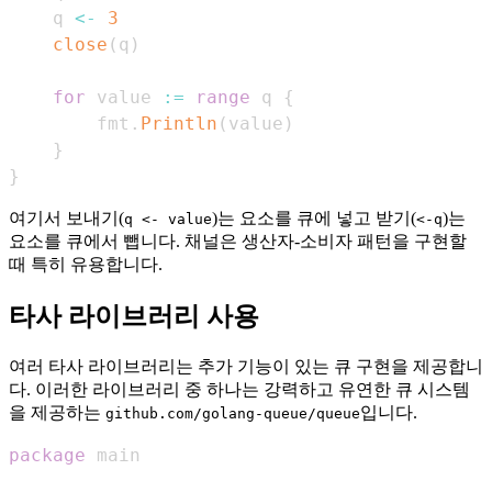
    q 
<-
3
close
(
q
)
for
 value 
:=
range
 q 
{
        fmt
.
Println
(
value
)
}
}
여기서 보내기(
)는 요소를 큐에 넣고 받기(
)는
q <- value
<-q
요소를 큐에서 뺍니다. 채널은 생산자-소비자 패턴을 구현할
때 특히 유용합니다.
타사 라이브러리 사용
여러 타사 라이브러리는 추가 기능이 있는 큐 구현을 제공합니
다. 이러한 라이브러리 중 하나는 강력하고 유연한 큐 시스템
을 제공하는
입니다.
github.com/golang-queue/queue
package