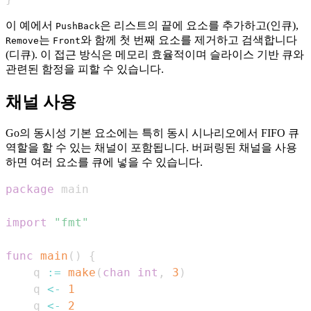
이 예에서
은 리스트의 끝에 요소를 추가하고(인큐),
PushBack
는
와 함께 첫 번째 요소를 제거하고 검색합니다
Remove
Front
(디큐). 이 접근 방식은 메모리 효율적이며 슬라이스 기반 큐와
관련된 함정을 피할 수 있습니다.
채널 사용
Go의 동시성 기본 요소에는 특히 동시 시나리오에서 FIFO 큐
역할을 할 수 있는 채널이 포함됩니다. 버퍼링된 채널을 사용
하면 여러 요소를 큐에 넣을 수 있습니다.
package
import
"fmt"
func
main
(
)
{
    q 
:=
make
(
chan
int
,
3
)
    q 
<-
1
    q 
<-
2