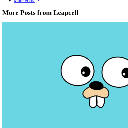
More Posts
More Posts from Leapcell