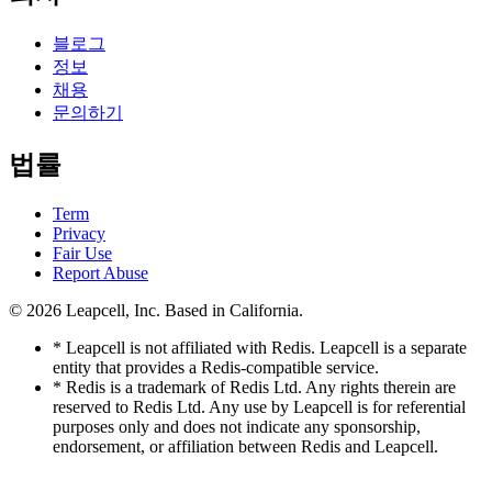
블로그
정보
채용
문의하기
법률
Term
Privacy
Fair Use
Report Abuse
© 2026
Leapcell, Inc.
Based in California.
* Leapcell is not affiliated with Redis. Leapcell is a separate
entity that provides a Redis-compatible service.
* Redis is a trademark of Redis Ltd. Any rights therein are
reserved to Redis Ltd. Any use by Leapcell is for referential
purposes only and does not indicate any sponsorship,
endorsement, or affiliation between Redis and Leapcell.