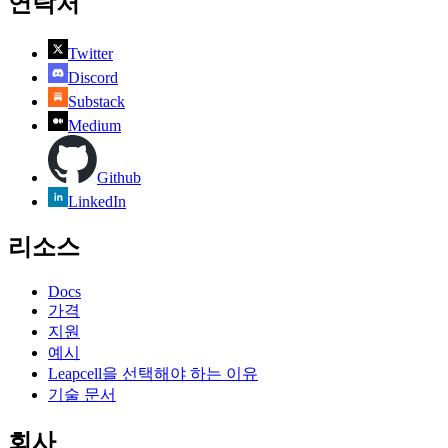
연락처
Twitter
Discord
Substack
Medium
Github
LinkedIn
리소스
Docs
가격
지원
예시
Leapcell을 선택해야 하는 이유
기술 문서
회사