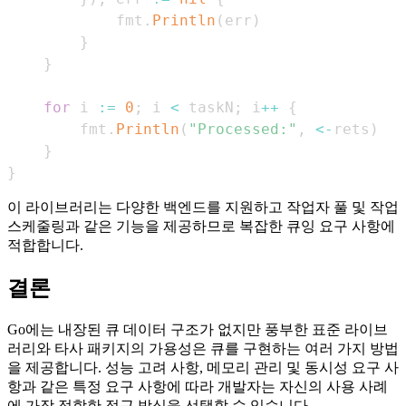
            fmt
.
Println
(
err
)
}
}
for
 i 
:=
0
;
 i 
<
 taskN
;
 i
++
{
        fmt
.
Println
(
"Processed:"
,
<-
rets
)
}
}
이 라이브러리는 다양한 백엔드를 지원하고 작업자 풀 및 작업
스케줄링과 같은 기능을 제공하므로 복잡한 큐잉 요구 사항에
적합합니다.
결론
Go에는 내장된 큐 데이터 구조가 없지만 풍부한 표준 라이브
러리와 타사 패키지의 가용성은 큐를 구현하는 여러 가지 방법
을 제공합니다. 성능 고려 사항, 메모리 관리 및 동시성 요구 사
항과 같은 특정 요구 사항에 따라 개발자는 자신의 사용 사례
에 가장 적합한 접근 방식을 선택할 수 있습니다.