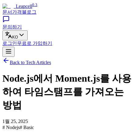
0.3
Leapcell
문서
가격
블로그
문의하기
KO
로그인
무료로
가입하기
Back to Tech Articles
Node.js에서 Moment.js를 사용
하여 타임스탬프를 가져오는
방법
1월 25, 2025
# Nodejs
# Basic