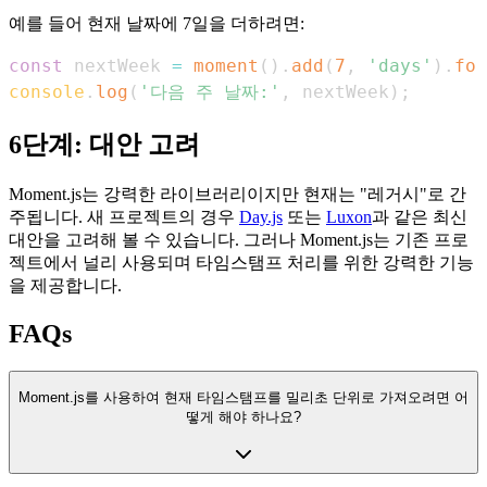
예를 들어 현재 날짜에 7일을 더하려면:
const
 nextWeek 
=
moment
(
)
.
add
(
7
,
'days'
)
.
for
console
.
log
(
'다음 주 날짜:'
,
 nextWeek
)
;
6단계: 대안 고려
Moment.js는 강력한 라이브러리이지만 현재는 "레거시"로 간
주됩니다. 새 프로젝트의 경우
Day.js
또는
Luxon
과 같은 최신
대안을 고려해 볼 수 있습니다. 그러나 Moment.js는 기존 프로
젝트에서 널리 사용되며 타임스탬프 처리를 위한 강력한 기능
을 제공합니다.
FAQs
Moment.js를 사용하여 현재 타임스탬프를 밀리초 단위로 가져오려면 어
떻게 해야 하나요?