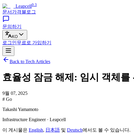
0.3
Leapcell
문서
가격
블로그
문의하기
KO
로그인
무료로
가입하기
Back to Tech Articles
효율성 잠금 해제: 임시 객체를 위한 
9월 07, 2025
# Go
Takashi Yamamoto
Infrastructure Engineer · Leapcell
이 게시물은
English
,
日本語
및
Deutsch
에서도 볼 수 있습니다.