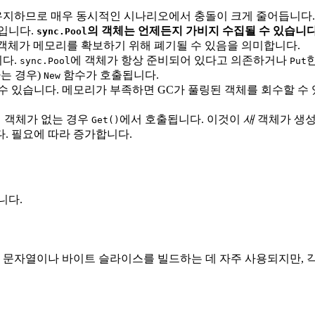
유지하므로 매우 동시적인 시나리오에서 충돌이 크게 줄어듭니다.
면입니다.
의 객체는 언제든지 가비지 수집될 수 있습니다
sync.Pool
 객체가 메모리를 확보하기 위해 폐기될 수 있음을 의미합니다.
다.
에 객체가 항상 준비되어 있다고 의존하거나
sync.Pool
Put
는 경우)
함수가 호출됩니다.
New
수 있습니다. 메모리가 부족하면 GC가 풀링된 객체를 회수할 수 
에 객체가 없는 경우
에서 호출됩니다. 이것이
새
객체가 생성
Get()
. 필요에 따라 증가합니다.
니다.
 문자열이나 바이트 슬라이스를 빌드하는 데 자주 사용되지만, 