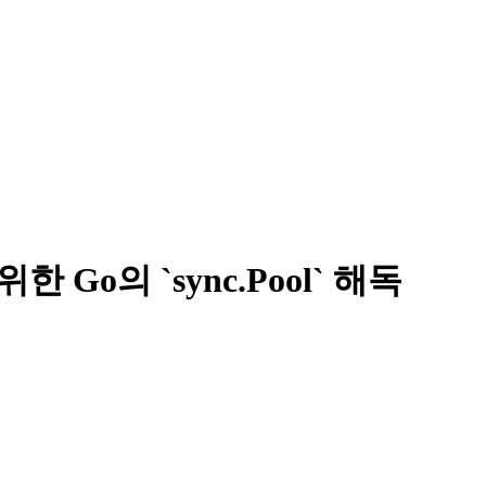
Go의 `sync.Pool` 해독