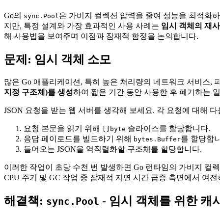
Go의
은 가비지 컬렉션 압력을 줄여 성능을 최적화하
sync.Pool
지만, 특정 설계와 가장 효과적인 사용 사례는
임시 객체의 재
해 사용법을 보여주며 이점과 잠재적 함정을 논의합니다.
문제: 임시 객체 소모
많은 Go 애플리케이션, 특히 높은 처리량의 네트워크 서비스,
지정 구조체)를 생성
하여 짧은 기간 동안 사용한 후 폐기하는 
JSON 요청을 받는 웹 서버를 생각해 보세요. 각 요청에 대해 
요청 본문을 읽기 위해
슬라이스를 할당합니다.
[]byte
응답 페이로드를 빌드하기 위해
를 할당합니
bytes.Buffer
들어오는 JSON을 역직렬화할 구조체를 할당합니다.
이러한 작업이 초당 수천 번 발생하면 Go 런타임의 가비지 컬렉
CPU 주기 및 GC 작업 중 잠재적 지연 시간 급증 측면에서 여
해결책:
- 임시 객체를 위한 캐
sync.Pool