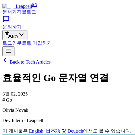
0.3
Leapcell
문서
가격
블로그
문의하기
KO
로그인
무료로
가입하기
Back to Tech Articles
효율적인 Go 문자열 연결
3월 02, 2025
# Go
Olivia Novak
Dev Intern · Leapcell
이 게시물은
English
,
日本語
및
Deutsch
에서도 볼 수 있습니다.