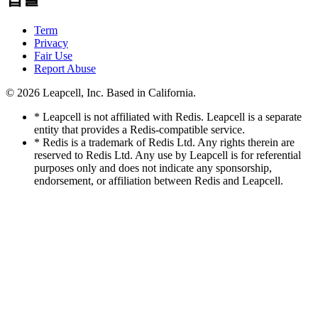
Term
Privacy
Fair Use
Report Abuse
© 2026
Leapcell, Inc.
Based in California.
* Leapcell is not affiliated with Redis. Leapcell is a separate
entity that provides a Redis-compatible service.
* Redis is a trademark of Redis Ltd. Any rights therein are
reserved to Redis Ltd. Any use by Leapcell is for referential
purposes only and does not indicate any sponsorship,
endorsement, or affiliation between Redis and Leapcell.