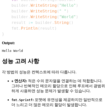
    builder
.
WriteString
(
"Hello"
)
    builder
.
WriteString
(
" "
)
    builder
.
WriteString
(
"World"
)
    result 
:=
 builder
.
String
(
)
    fmt
.
Println
(
result
)
}
Output:
성능 고려 사항
각 방법의 성능은 컨텍스트에 따라 다릅니다.
연산자:
적은 수의 문자열을 연결하는 데 적합합니다.
+
그러나 반복적인 메모리 할당으로 인해 루프에서 광범위
하게 사용하면 성능 문제가 발생할 수 있습니다.
:
포맷에 유연성을 제공하지만 일반적으로
fmt.Sprintf
더 느리고 더 많은 메모리 할당이 발생합니다.