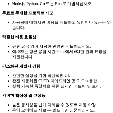
Node.js, Python, Go 또는 Rust로 개발하십시오.
무료로 무제한 프로젝트 배포
사용량에 대해서만 비용을 지불하고 요청이나 요금은 없
습니다.
탁월한 비용 효율성
유휴 요금 없이 사용한 만큼만 지불하십시오.
예: $25는 평균 응답 시간 60ms에서 694만 건의 요청을
지원합니다.
간소화된 개발자 경험
간편한 설정을 위한 직관적인 UI.
완전 자동화된 CI/CD 파이프라인 및 GitOps 통합.
실행 가능한 통찰력을 위한 실시간 메트릭 및 로깅.
간편한 확장성 및 고성능
높은 동시성을 쉽게 처리할 수 있도록 자동 확장.
운영 오버헤드 제로 — 빌드에만 집중하십시오.