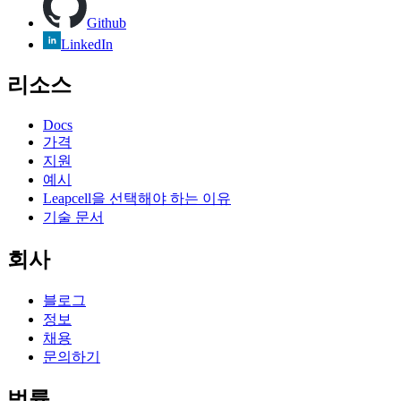
Github
LinkedIn
리소스
Docs
가격
지원
예시
Leapcell을 선택해야 하는 이유
기술 문서
회사
블로그
정보
채용
문의하기
법률