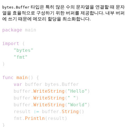
타입은 특히 많은 수의 문자열을 연결할 때 문자
bytes.Buffer
열을 효율적으로 구성하기 위한 버퍼를 제공합니다. 내부 버퍼
에 쓰기 때문에 메모리 할당을 최소화합니다.
package
import
(
"bytes"
"fmt"
)
func
main
(
)
{
var
 buffer bytes
.
    buffer
.
WriteString
(
"Hello"
)
    buffer
.
WriteString
(
" "
)
    buffer
.
WriteString
(
"World"
)
    result 
:=
 buffer
.
String
(
)
    fmt
.
Println
(
result
)
}